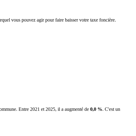
lequel vous pouvez agir pour faire baisser votre taxe foncière.
a commune.
Entre 2021 et 2025, il a augmenté de
0,0 %
.
C'est un