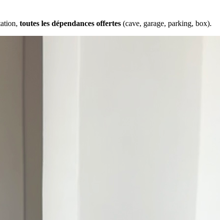
tation,
toutes les dépendances offertes
(cave, garage, parking, box).