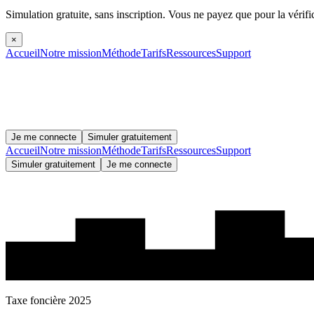
Simulation gratuite, sans inscription.
Vous ne payez que pour la vérifi
×
Accueil
Notre mission
Méthode
Tarifs
Ressources
Support
Je me connecte
Simuler gratuitement
Accueil
Notre mission
Méthode
Tarifs
Ressources
Support
Simuler gratuitement
Je me connecte
Taxe foncière 2025