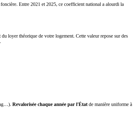
 foncière. Entre 2021 et 2025, ce coefficient national a alourdi la
it du loyer théorique de votre logement. Cette valeur repose sur des
.
ing…).
Revalorisée chaque année par l'État
de manière uniforme à