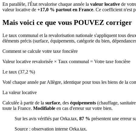
En parallèle, l'État revalorise chaque année la
valeur locative
de votre
valeur locative de
+17,0 % partout en France
. Ce coefficient n'est 
Mais voici ce que vous
POUVEZ
corriger
Le taux communal et la revalorisation nationale s'appliquent tous deu
éléments précis (surface, équipements, catégorie du bien, dépendance
Comment se calcule votre taxe foncière
Valeur locative revalorisée
×
Taux communal
=
Votre taxe foncière
Le taux (37,2 %)
Voté chaque année par Allègre, identique pour tous les biens de la 
La valeur locative
Calculée à partir de la
surface
, des
équipements
(chauffage, sanitair
toute la France.
Modifiable
en cas d'erreur sur votre bien.
Sur les avis vérifiés par Orka.tax,
87 %
présentent une erreur s
Source : observation interne Orka.tax.