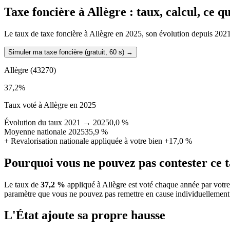
Taxe foncière à
Allègre
: taux, calcul, ce 
Le taux de taxe foncière à Allègre en 2025, son évolution depuis 2021, l
Simuler ma taxe foncière (gratuit, 60 s)
→
Allègre
(43270)
37,2
%
Taux voté à Allègre en 2025
Évolution du taux 2021 → 2025
0,0 %
Moyenne nationale 2025
35,9 %
+
Revalorisation nationale appliquée à votre bien
+17,0 %
Pourquoi vous ne pouvez pas contester ce 
Le taux de
37,2 %
appliqué à Allègre est voté chaque année par votre
paramètre que vous ne pouvez pas remettre en cause individuellement
L'État ajoute sa propre hausse