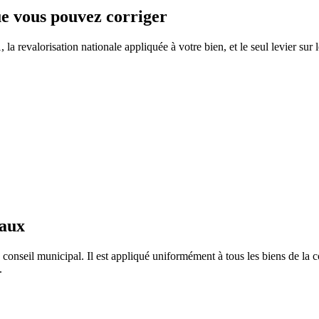
que vous pouvez corriger
a revalorisation nationale appliquée à votre bien, et le seul levier sur 
taux
 conseil municipal. Il est appliqué uniformément à tous les biens de l
.