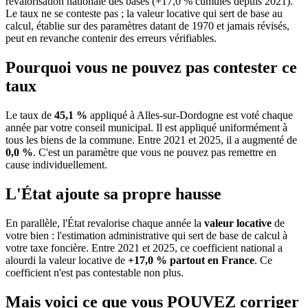
revalorisation nationale des bases (+17,0 % cumulés depuis 2021).
Le taux ne se conteste pas ; la valeur locative qui sert de base au
calcul, établie sur des paramètres datant de 1970 et jamais révisés,
peut en revanche contenir des erreurs vérifiables.
Pourquoi vous ne pouvez pas contester ce
taux
Le taux de
45,1 %
appliqué à Alles-sur-Dordogne est voté chaque
année par votre conseil municipal. Il est appliqué uniformément à
tous les biens de la commune.
Entre 2021 et 2025, il a augmenté de
0,0 %
.
C'est un paramètre que vous ne pouvez pas remettre en
cause individuellement.
L'État ajoute sa propre hausse
En parallèle, l'État revalorise chaque année la
valeur locative
de
votre bien : l'estimation administrative qui sert de base de calcul à
votre taxe foncière. Entre 2021 et 2025, ce coefficient national a
alourdi la valeur locative de
+17,0 % partout en France
. Ce
coefficient n'est pas contestable non plus.
Mais voici ce que vous
POUVEZ
corriger