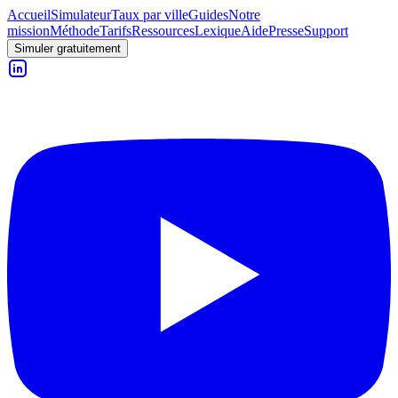
Accueil
Simulateur
Taux par ville
Guides
Notre
mission
Méthode
Tarifs
Ressources
Lexique
Aide
Presse
Support
Simuler gratuitement