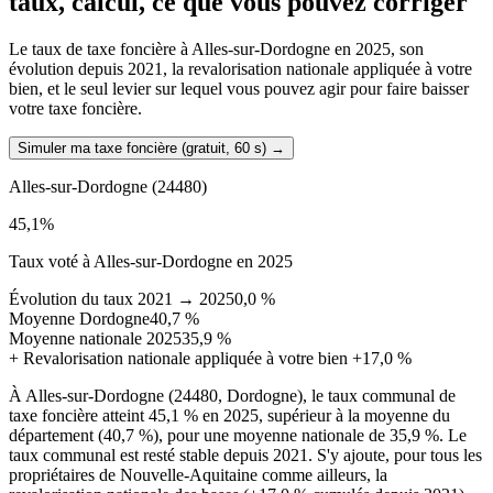
taux, calcul, ce que vous pouvez corriger
Le taux de taxe foncière à Alles-sur-Dordogne en 2025, son
évolution depuis 2021, la revalorisation nationale appliquée à votre
bien, et le seul levier sur lequel vous pouvez agir pour faire baisser
votre taxe foncière.
Simuler ma taxe foncière (gratuit, 60 s)
→
Alles-sur-Dordogne
(24480)
45,1
%
Taux voté à Alles-sur-Dordogne en 2025
Évolution du taux 2021 → 2025
0,0 %
Moyenne Dordogne
40,7 %
Moyenne nationale 2025
35,9 %
+
Revalorisation nationale appliquée à votre bien
+17,0 %
À Alles-sur-Dordogne (24480, Dordogne), le taux communal de
taxe foncière atteint 45,1 % en 2025, supérieur à la moyenne du
département (40,7 %), pour une moyenne nationale de 35,9 %. Le
taux communal est resté stable depuis 2021. S'y ajoute, pour tous les
propriétaires de Nouvelle-Aquitaine comme ailleurs, la