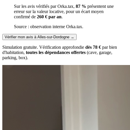
Sur les avis vérifiés par Orka.tax,
87 %
présentent une
erreur sur la valeur locative, pour un écart moyen
confirmé de
260 € par an
.
Source : observation interne Orka.tax.
Vérifier mon avis à Alles-sur-Dordogne
→
Simulation gratuite. Vérification approfondie
dès 78 €
par bien
d'habitation,
toutes les dépendances offertes
(cave, garage,
parking, box).