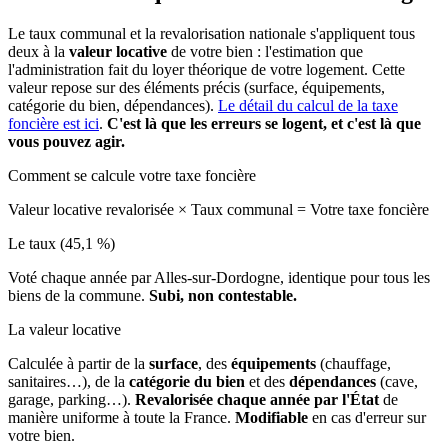
Le taux communal et la revalorisation nationale s'appliquent tous
deux à la
valeur locative
de votre bien : l'estimation que
l'administration fait du loyer théorique de votre logement. Cette
valeur repose sur des éléments précis (surface, équipements,
catégorie du bien, dépendances).
Le détail du calcul de la taxe
foncière est ici
.
C'est là que les erreurs se logent, et c'est là que
vous pouvez agir.
Comment se calcule votre taxe foncière
Valeur locative revalorisée
×
Taux communal
=
Votre taxe foncière
Le taux (45,1 %)
Voté chaque année par Alles-sur-Dordogne, identique pour tous les
biens de la commune.
Subi, non contestable.
La valeur locative
Calculée à partir de la
surface
, des
équipements
(chauffage,
sanitaires…), de la
catégorie du bien
et des
dépendances
(cave,
garage, parking…).
Revalorisée chaque année par l'État
de
manière uniforme à toute la France.
Modifiable
en cas d'erreur sur
votre bien.