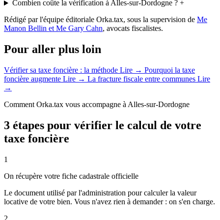
Combien coûte la vérification à Alles-sur-Dordogne ?
+
Rédigé par l'équipe éditoriale Orka.tax, sous la supervision de
Me
Manon Bellin et Me Gary Cahn
, avocats fiscalistes.
Pour aller plus loin
Vérifier sa taxe foncière : la méthode
Lire →
Pourquoi la taxe
foncière augmente
Lire →
La fracture fiscale entre communes
Lire
→
Comment Orka.tax vous accompagne à Alles-sur-Dordogne
3 étapes pour vérifier le calcul de votre
taxe foncière
1
On récupère votre fiche cadastrale officielle
Le document utilisé par l'administration pour calculer la valeur
locative de votre bien. Vous n'avez rien à demander : on s'en charge.
2