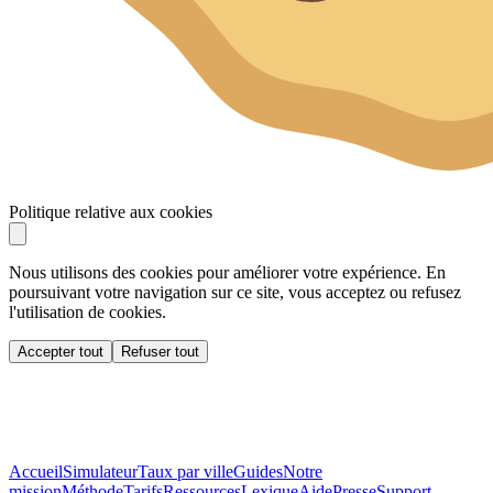
Politique relative aux cookies
Nous utilisons des cookies pour améliorer votre expérience. En
poursuivant votre navigation sur ce site, vous acceptez ou refusez
l'utilisation de cookies.
Accepter tout
Refuser tout
Accueil
Simulateur
Taux par ville
Guides
Notre
mission
Méthode
Tarifs
Ressources
Lexique
Aide
Presse
Support