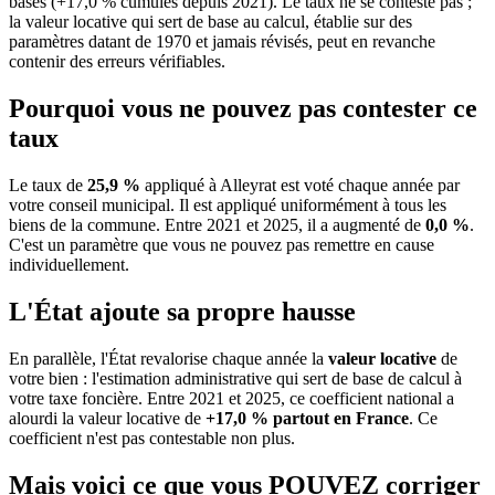
bases (+17,0 % cumulés depuis 2021). Le taux ne se conteste pas ;
la valeur locative qui sert de base au calcul, établie sur des
paramètres datant de 1970 et jamais révisés, peut en revanche
contenir des erreurs vérifiables.
Pourquoi vous ne pouvez pas contester ce
taux
Le taux de
25,9 %
appliqué à Alleyrat est voté chaque année par
votre conseil municipal. Il est appliqué uniformément à tous les
biens de la commune.
Entre 2021 et 2025, il a augmenté de
0,0 %
.
C'est un paramètre que vous ne pouvez pas remettre en cause
individuellement.
L'État ajoute sa propre hausse
En parallèle, l'État revalorise chaque année la
valeur locative
de
votre bien : l'estimation administrative qui sert de base de calcul à
votre taxe foncière. Entre 2021 et 2025, ce coefficient national a
alourdi la valeur locative de
+17,0 % partout en France
. Ce
coefficient n'est pas contestable non plus.
Mais voici ce que vous
POUVEZ
corriger