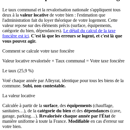
Le taux communal et la revalorisation nationale s'appliquent tous
deux à la
valeur locative
de votre bien : l'estimation que
l'administration fait du loyer théorique de votre logement. Cette
valeur repose sur des éléments précis (surface, équipements,
catégorie du bien, dépendances).
Le détail du calcul de la taxe
foncière est ici
.
C'est là que les erreurs se logent, et c'est là que
vous pouvez agir.
Comment se calcule votre taxe foncière
Valeur locative revalorisée
×
Taux communal
=
Votre taxe foncière
Le taux (25,9 %)
Voté chaque année par Alleyrat, identique pour tous les biens de la
commune.
Subi, non contestable.
La valeur locative
Calculée à partir de la
surface
, des
équipements
(chauffage,
sanitaires…), de la
catégorie du bien
et des
dépendances
(cave,
garage, parking…).
Revalorisée chaque année par l'État
de
manière uniforme à toute la France.
Modifiable
en cas d'erreur sur
votre bien.