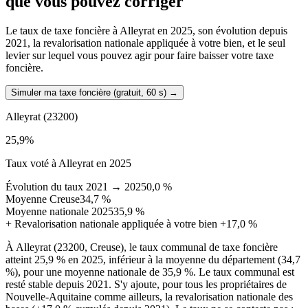
que vous pouvez corriger
Le taux de taxe foncière à Alleyrat en 2025, son évolution depuis
2021, la revalorisation nationale appliquée à votre bien, et le seul
levier sur lequel vous pouvez agir pour faire baisser votre taxe
foncière.
Simuler ma taxe foncière (gratuit, 60 s)
→
Alleyrat
(23200)
25,9
%
Taux voté à Alleyrat en 2025
Évolution du taux 2021 → 2025
0,0 %
Moyenne Creuse
34,7 %
Moyenne nationale 2025
35,9 %
+
Revalorisation nationale appliquée à votre bien
+17,0 %
À Alleyrat (23200, Creuse), le taux communal de taxe foncière
atteint 25,9 % en 2025, inférieur à la moyenne du département (34,7
%), pour une moyenne nationale de 35,9 %. Le taux communal est
resté stable depuis 2021. S'y ajoute, pour tous les propriétaires de
Nouvelle-Aquitaine comme ailleurs, la revalorisation nationale des