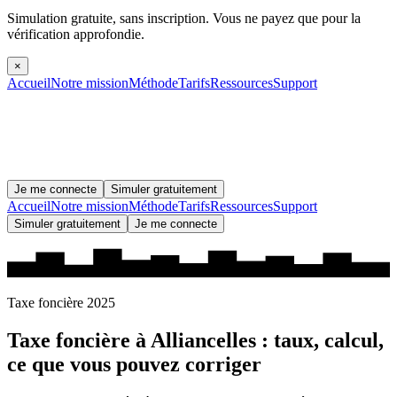
Simulation gratuite, sans inscription.
Vous ne payez que pour la
vérification approfondie.
×
Accueil
Notre mission
Méthode
Tarifs
Ressources
Support
Je me connecte
Simuler gratuitement
Accueil
Notre mission
Méthode
Tarifs
Ressources
Support
Simuler gratuitement
Je me connecte
Taxe foncière 2025
Taxe foncière à
Alliancelles
: taux, calcul,
ce que vous pouvez corriger