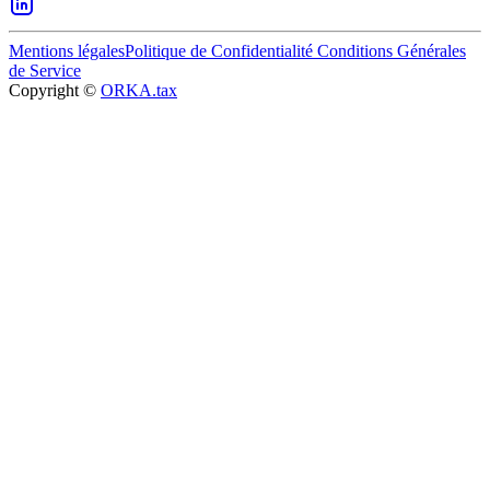
Mentions légales
Politique de Confidentialité
Conditions Générales
de Service
Copyright ©
ORKA.tax