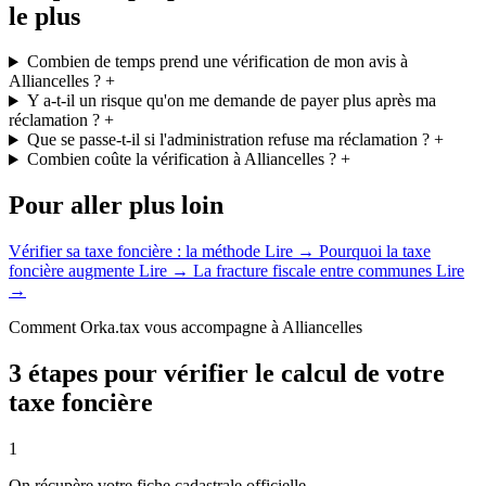
le plus
Combien de temps prend une vérification de mon avis à
Alliancelles ?
+
Y a-t-il un risque qu'on me demande de payer plus après ma
réclamation ?
+
Que se passe-t-il si l'administration refuse ma réclamation ?
+
Combien coûte la vérification à Alliancelles ?
+
Pour aller plus loin
Vérifier sa taxe foncière : la méthode
Lire →
Pourquoi la taxe
foncière augmente
Lire →
La fracture fiscale entre communes
Lire
→
Comment Orka.tax vous accompagne à Alliancelles
3 étapes pour vérifier le calcul de votre
taxe foncière
1
On récupère votre fiche cadastrale officielle