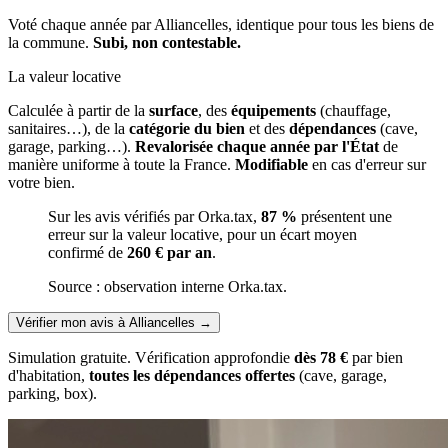
Voté chaque année par Alliancelles, identique pour tous les biens de
la commune.
Subi, non contestable.
La valeur locative
Calculée à partir de la
surface
, des
équipements
(chauffage,
sanitaires…), de la
catégorie du bien
et des
dépendances
(cave,
garage, parking…).
Revalorisée chaque année par l'État
de
manière uniforme à toute la France.
Modifiable
en cas d'erreur sur
votre bien.
Sur les avis vérifiés par Orka.tax,
87 %
présentent une
erreur sur la valeur locative, pour un écart moyen
confirmé de
260 € par an
.
Source : observation interne Orka.tax.
Vérifier mon avis à Alliancelles
→
Simulation gratuite. Vérification approfondie
dès 78 €
par bien
d'habitation,
toutes les dépendances offertes
(cave, garage,
parking, box).