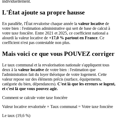
individuellement.
L'État ajoute sa propre hausse
En parallèle, l'État revalorise chaque année la
valeur locative
de
votre bien : l'estimation administrative qui sert de base de calcul à
votre taxe foncière. Entre 2021 et 2025, ce coefficient national a
alourdi la valeur locative de
+17,0 % partout en France
. Ce
coefficient n'est pas contestable non plus.
Mais voici ce que vous
POUVEZ
corriger
Le taux communal et la revalorisation nationale s'appliquent tous
deux à la
valeur locative
de votre bien : l'estimation que
l'administration fait du loyer théorique de votre logement. Cette
valeur repose sur des éléments précis (surface, équipements,
catégorie du bien, dépendances).
C'est là que les erreurs se logent,
et c'est là que vous pouvez agir.
Comment se calcule votre taxe foncière
Valeur locative revalorisée
×
Taux communal
=
Votre taxe foncière
Le taux (19,6 %)