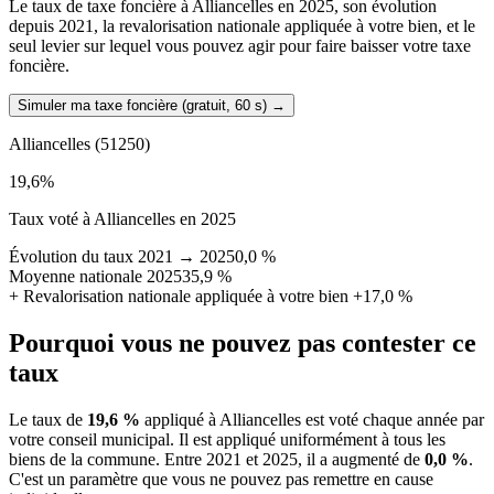
Le taux de taxe foncière à Alliancelles en 2025, son évolution
depuis 2021, la revalorisation nationale appliquée à votre bien, et le
seul levier sur lequel vous pouvez agir pour faire baisser votre taxe
foncière.
Simuler ma taxe foncière (gratuit, 60 s)
→
Alliancelles
(51250)
19,6
%
Taux voté à Alliancelles en 2025
Évolution du taux 2021 → 2025
0,0 %
Moyenne nationale 2025
35,9 %
+
Revalorisation nationale appliquée à votre bien
+17,0 %
Pourquoi vous ne pouvez pas contester ce
taux
Le taux de
19,6 %
appliqué à Alliancelles est voté chaque année par
votre conseil municipal. Il est appliqué uniformément à tous les
biens de la commune.
Entre 2021 et 2025, il a augmenté de
0,0 %
.
C'est un paramètre que vous ne pouvez pas remettre en cause