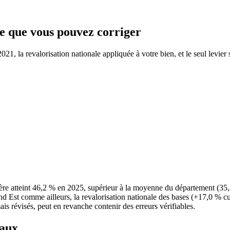
 ce que vous pouvez corriger
1, la revalorisation nationale appliquée à votre bien, et le seul levier 
re atteint 46,2 % en 2025, supérieur à la moyenne du département (3
and Est comme ailleurs, la revalorisation nationale des bases (+17,0 % c
ais révisés, peut en revanche contenir des erreurs vérifiables.
taux