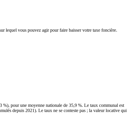
sur lequel vous pouvez agir pour faire baisser votre taxe foncière.
5,3 %), pour une moyenne nationale de 35,9 %. Le taux communal est
umulés depuis 2021). Le taux ne se conteste pas ; la valeur locative qui