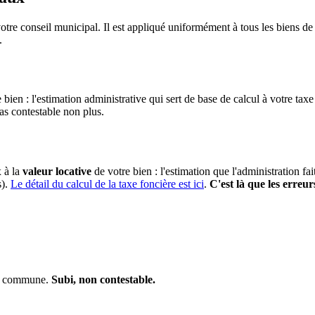
otre conseil municipal. Il est appliqué uniformément à tous les biens 
.
 bien : l'estimation administrative qui sert de base de calcul à votre taxe
pas contestable non plus.
x à la
valeur locative
de votre bien : l'estimation que l'administration fa
s).
Le détail du calcul de la taxe foncière est ici
.
C'est là que les erreur
 la commune.
Subi, non contestable.