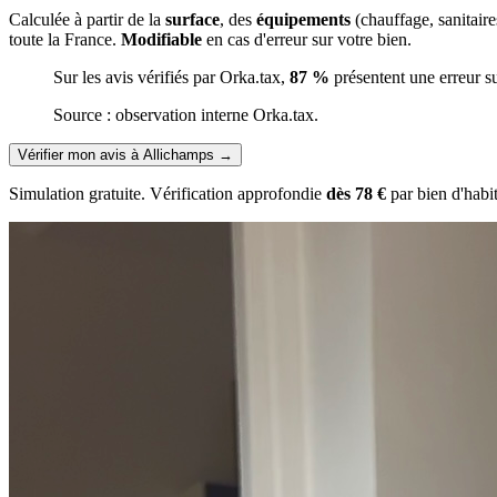
Calculée à partir de la
surface
, des
équipements
(chauffage, sanitair
toute la France.
Modifiable
en cas d'erreur sur votre bien.
Sur les avis vérifiés par Orka.tax,
87 %
présentent une erreur s
Source : observation interne Orka.tax.
Vérifier mon avis à Allichamps
→
Simulation gratuite. Vérification approfondie
dès 78 €
par bien d'habi