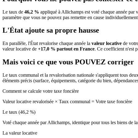
Le taux de
46,2 %
appliqué à Allichamps est voté chaque année par v
paramètre que vous ne pouvez pas remettre en cause individuellement
L'État ajoute sa propre hausse
En parallèle, l'État revalorise chaque année la
valeur locative
de votre
valeur locative de
+17,0 % partout en France
. Ce coefficient n'est 
Mais voici ce que vous
POUVEZ
corriger
Le taux communal et la revalorisation nationale s'appliquent tous deu
éléments précis (surface, équipements, catégorie du bien, dépendance
Comment se calcule votre taxe foncière
Valeur locative revalorisée
×
Taux communal
=
Votre taxe foncière
Le taux (46,2 %)
Voté chaque année par Allichamps, identique pour tous les biens de
La valeur locative