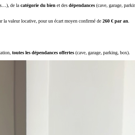
es…), de la
catégorie du bien
et des
dépendances
(cave, garage, park
ur la valeur locative, pour un écart moyen confirmé de
260 € par an
.
tation,
toutes les dépendances offertes
(cave, garage, parking, box).