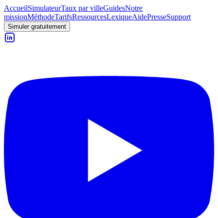
Accueil
Simulateur
Taux par ville
Guides
Notre
mission
Méthode
Tarifs
Ressources
Lexique
Aide
Presse
Support
Simuler gratuitement