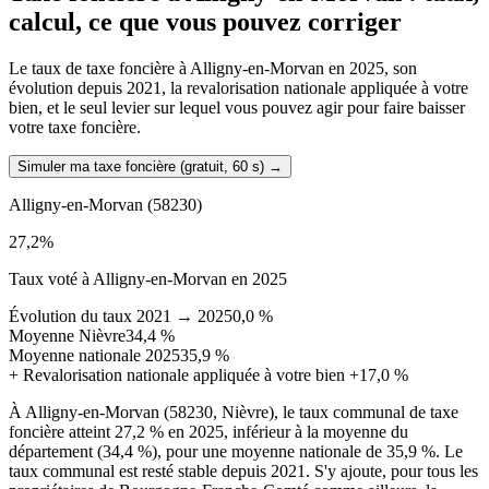
calcul, ce que vous pouvez corriger
Le taux de taxe foncière à Alligny-en-Morvan en 2025, son
évolution depuis 2021, la revalorisation nationale appliquée à votre
bien, et le seul levier sur lequel vous pouvez agir pour faire baisser
votre taxe foncière.
Simuler ma taxe foncière (gratuit, 60 s)
→
Alligny-en-Morvan
(58230)
27,2
%
Taux voté à Alligny-en-Morvan en 2025
Évolution du taux 2021 → 2025
0,0 %
Moyenne Nièvre
34,4 %
Moyenne nationale 2025
35,9 %
+
Revalorisation nationale appliquée à votre bien
+17,0 %
À Alligny-en-Morvan (58230, Nièvre), le taux communal de taxe
foncière atteint 27,2 % en 2025, inférieur à la moyenne du
département (34,4 %), pour une moyenne nationale de 35,9 %. Le
taux communal est resté stable depuis 2021. S'y ajoute, pour tous les