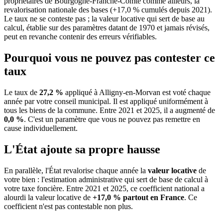
propriétaires de Bourgogne-Franche-Comté comme ailleurs, la
revalorisation nationale des bases (+17,0 % cumulés depuis 2021).
Le taux ne se conteste pas ; la valeur locative qui sert de base au
calcul, établie sur des paramètres datant de 1970 et jamais révisés,
peut en revanche contenir des erreurs vérifiables.
Pourquoi vous ne pouvez pas contester ce
taux
Le taux de
27,2 %
appliqué à Alligny-en-Morvan est voté chaque
année par votre conseil municipal. Il est appliqué uniformément à
tous les biens de la commune.
Entre 2021 et 2025, il a augmenté de
0,0 %
.
C'est un paramètre que vous ne pouvez pas remettre en
cause individuellement.
L'État ajoute sa propre hausse
En parallèle, l'État revalorise chaque année la
valeur locative
de
votre bien : l'estimation administrative qui sert de base de calcul à
votre taxe foncière. Entre 2021 et 2025, ce coefficient national a
alourdi la valeur locative de
+17,0 % partout en France
. Ce
coefficient n'est pas contestable non plus.