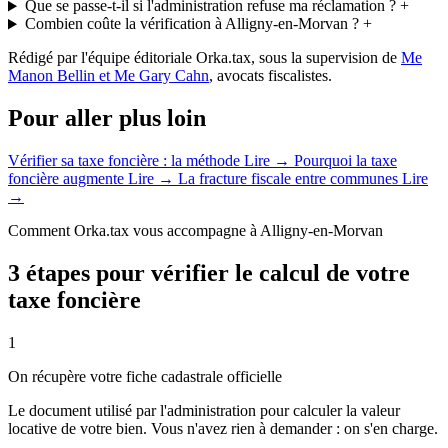
Que se passe-t-il si l'administration refuse ma réclamation ?
+
Combien coûte la vérification à Alligny-en-Morvan ?
+
Rédigé par l'équipe éditoriale Orka.tax, sous la supervision de
Me
Manon Bellin et Me Gary Cahn
, avocats fiscalistes.
Pour aller plus loin
Vérifier sa taxe foncière : la méthode
Lire →
Pourquoi la taxe
foncière augmente
Lire →
La fracture fiscale entre communes
Lire
→
Comment Orka.tax vous accompagne à Alligny-en-Morvan
3 étapes pour vérifier le calcul de votre
taxe foncière
1
On récupère votre fiche cadastrale officielle
Le document utilisé par l'administration pour calculer la valeur
locative de votre bien. Vous n'avez rien à demander : on s'en charge.