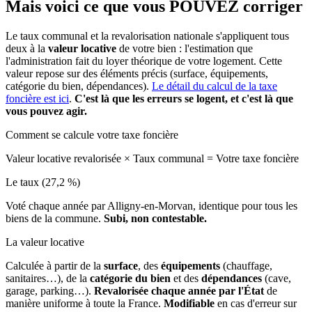
Mais voici ce que vous
POUVEZ
corriger
Le taux communal et la revalorisation nationale s'appliquent tous
deux à la
valeur locative
de votre bien : l'estimation que
l'administration fait du loyer théorique de votre logement. Cette
valeur repose sur des éléments précis (surface, équipements,
catégorie du bien, dépendances).
Le détail du calcul de la taxe
foncière est ici
.
C'est là que les erreurs se logent, et c'est là que
vous pouvez agir.
Comment se calcule votre taxe foncière
Valeur locative revalorisée
×
Taux communal
=
Votre taxe foncière
Le taux (27,2 %)
Voté chaque année par Alligny-en-Morvan, identique pour tous les
biens de la commune.
Subi, non contestable.
La valeur locative
Calculée à partir de la
surface
, des
équipements
(chauffage,
sanitaires…), de la
catégorie du bien
et des
dépendances
(cave,
garage, parking…).
Revalorisée chaque année par l'État
de
manière uniforme à toute la France.
Modifiable
en cas d'erreur sur