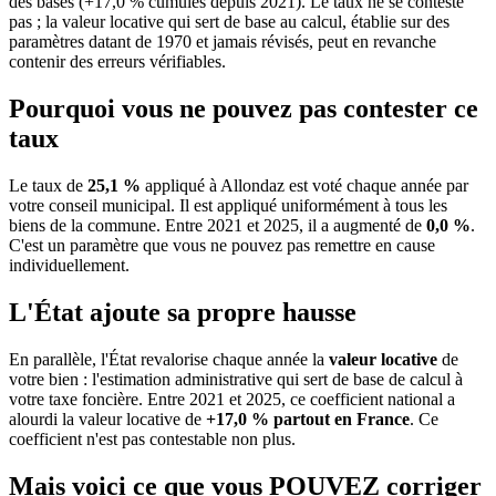
des bases (+17,0 % cumulés depuis 2021). Le taux ne se conteste
pas ; la valeur locative qui sert de base au calcul, établie sur des
paramètres datant de 1970 et jamais révisés, peut en revanche
contenir des erreurs vérifiables.
Pourquoi vous ne pouvez pas contester ce
taux
Le taux de
25,1 %
appliqué à Allondaz est voté chaque année par
votre conseil municipal. Il est appliqué uniformément à tous les
biens de la commune.
Entre 2021 et 2025, il a augmenté de
0,0 %
.
C'est un paramètre que vous ne pouvez pas remettre en cause
individuellement.
L'État ajoute sa propre hausse
En parallèle, l'État revalorise chaque année la
valeur locative
de
votre bien : l'estimation administrative qui sert de base de calcul à
votre taxe foncière. Entre 2021 et 2025, ce coefficient national a
alourdi la valeur locative de
+17,0 % partout en France
. Ce
coefficient n'est pas contestable non plus.
Mais voici ce que vous
POUVEZ
corriger