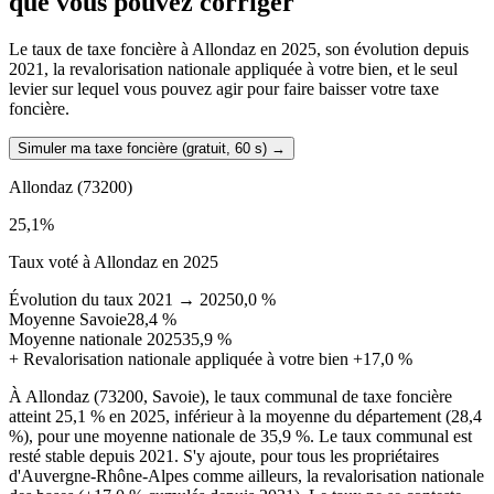
que vous pouvez corriger
Le taux de taxe foncière à Allondaz en 2025, son évolution depuis
2021, la revalorisation nationale appliquée à votre bien, et le seul
levier sur lequel vous pouvez agir pour faire baisser votre taxe
foncière.
Simuler ma taxe foncière (gratuit, 60 s)
→
Allondaz
(73200)
25,1
%
Taux voté à Allondaz en 2025
Évolution du taux 2021 → 2025
0,0 %
Moyenne Savoie
28,4 %
Moyenne nationale 2025
35,9 %
+
Revalorisation nationale appliquée à votre bien
+17,0 %
À Allondaz (73200, Savoie), le taux communal de taxe foncière
atteint 25,1 % en 2025, inférieur à la moyenne du département (28,4
%), pour une moyenne nationale de 35,9 %. Le taux communal est
resté stable depuis 2021. S'y ajoute, pour tous les propriétaires
d'Auvergne-Rhône-Alpes comme ailleurs, la revalorisation nationale