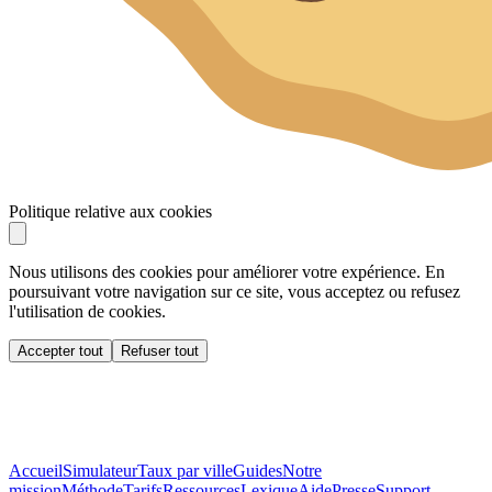
Politique relative aux cookies
Nous utilisons des cookies pour améliorer votre expérience. En
poursuivant votre navigation sur ce site, vous acceptez ou refusez
l'utilisation de cookies.
Accepter tout
Refuser tout
Accueil
Simulateur
Taux par ville
Guides
Notre
mission
Méthode
Tarifs
Ressources
Lexique
Aide
Presse
Support