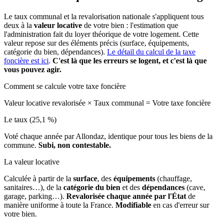
Le taux communal et la revalorisation nationale s'appliquent tous
deux à la
valeur locative
de votre bien : l'estimation que
l'administration fait du loyer théorique de votre logement. Cette
valeur repose sur des éléments précis (surface, équipements,
catégorie du bien, dépendances).
Le détail du calcul de la taxe
foncière est ici
.
C'est là que les erreurs se logent, et c'est là que
vous pouvez agir.
Comment se calcule votre taxe foncière
Valeur locative revalorisée
×
Taux communal
=
Votre taxe foncière
Le taux (25,1 %)
Voté chaque année par Allondaz, identique pour tous les biens de la
commune.
Subi, non contestable.
La valeur locative
Calculée à partir de la
surface
, des
équipements
(chauffage,
sanitaires…), de la
catégorie du bien
et des
dépendances
(cave,
garage, parking…).
Revalorisée chaque année par l'État
de
manière uniforme à toute la France.
Modifiable
en cas d'erreur sur
votre bien.