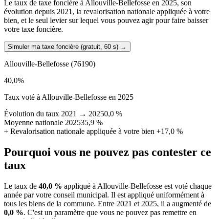
Le taux de taxe foncière à Allouville-Bellefosse en 2025, son
évolution depuis 2021, la revalorisation nationale appliquée à votre
bien, et le seul levier sur lequel vous pouvez agir pour faire baisser
votre taxe foncière.
Simuler ma taxe foncière (gratuit, 60 s)
→
Allouville-Bellefosse
(76190)
40,0
%
Taux voté à Allouville-Bellefosse en 2025
Évolution du taux 2021 → 2025
0,0 %
Moyenne nationale 2025
35,9 %
+
Revalorisation nationale appliquée à votre bien
+17,0 %
Pourquoi vous ne pouvez pas contester ce
taux
Le taux de
40,0 %
appliqué à Allouville-Bellefosse est voté chaque
année par votre conseil municipal. Il est appliqué uniformément à
tous les biens de la commune.
Entre 2021 et 2025, il a augmenté de
0,0 %
.
C'est un paramètre que vous ne pouvez pas remettre en