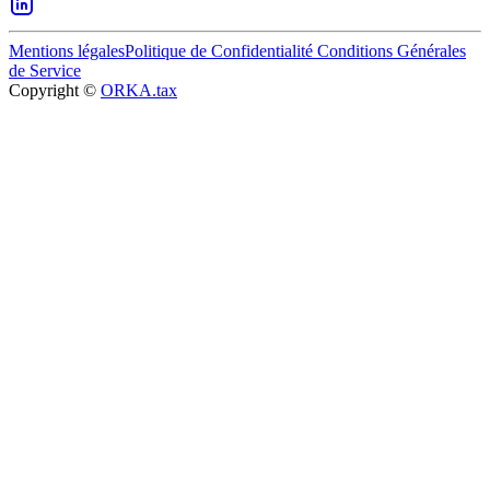
Mentions légales
Politique de Confidentialité
Conditions Générales
de Service
Copyright ©
ORKA.tax