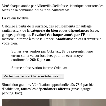
Voté chaque année par Allouville-Bellefosse, identique pour tous les
biens de la commune.
Subi, non contestable.
La valeur locative
Calculée à partir de la
surface
, des
équipements
(chauffage,
sanitaires…), de la
catégorie du bien
et des
dépendances
(cave,
garage, parking…).
Revalorisée chaque année par l'État
de
manière uniforme à toute la France.
Modifiable
en cas d'erreur sur
votre bien.
Sur les avis vérifiés par Orka.tax,
87 %
présentent une
erreur sur la valeur locative, pour un écart moyen
confirmé de
260 € par an
.
Source : observation interne Orka.tax.
Vérifier mon avis à Allouville-Bellefosse
→
Simulation gratuite. Vérification approfondie
dès 78 €
par bien
d'habitation,
toutes les dépendances offertes
(cave, garage,
parking, box).