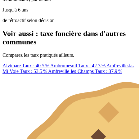
Jusqu'à 6 ans
de rétroactif selon décision
Voir aussi : taxe foncière dans d'autres
communes
Comparez les taux pratiqués ailleurs.
Alvimare
Taux : 40.5 %
Ambrumesnil
Taux : 42.3 %
Amfreville-la-
Mi-Voie
Taux : 53.5 %
Amfreville-les-Champs
Taux : 37.9 %