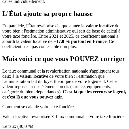
cause individuellement.
L'État ajoute sa propre hausse
En parallèle, l'État revalorise chaque année la
valeur locative
de
votre bien : l'estimation administrative qui sert de base de calcul à
votre taxe foncière. Entre 2021 et 2025, ce coefficient national a
alourdi la valeur locative de
+17,0 % partout en France
. Ce
coefficient n'est pas contestable non plus.
Mais voici ce que vous
POUVEZ
corriger
Le taux communal et la revalorisation nationale s'appliquent tous
deux à la
valeur locative
de votre bien : l'estimation que
l'administration fait du loyer théorique de votre logement. Cette
valeur repose sur des éléments précis (surface, équipements,
catégorie du bien, dépendances).
C'est là que les erreurs se logent,
et c'est là que vous pouvez agir.
Comment se calcule votre taxe foncière
Valeur locative revalorisée
×
Taux communal
=
Votre taxe foncière
Le taux (40,0 %)