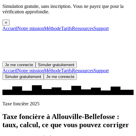
Simulation gratuite, sans inscription.
Vous ne payez que pour la
vérification approfondie.
×
Accueil
Notre mission
Méthode
Tarifs
Ressources
Support
Je me connecte
Simuler gratuitement
Accueil
Notre mission
Méthode
Tarifs
Ressources
Support
Simuler gratuitement
Je me connecte
Taxe foncière 2025
Taxe foncière à
Allouville-Bellefosse
:
taux, calcul, ce que vous pouvez corriger