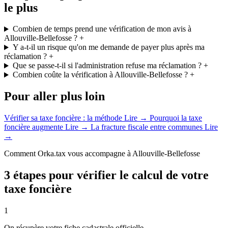
le plus
Combien de temps prend une vérification de mon avis à
Allouville-Bellefosse ?
+
Y a-t-il un risque qu'on me demande de payer plus après ma
réclamation ?
+
Que se passe-t-il si l'administration refuse ma réclamation ?
+
Combien coûte la vérification à Allouville-Bellefosse ?
+
Pour aller plus loin
Vérifier sa taxe foncière : la méthode
Lire →
Pourquoi la taxe
foncière augmente
Lire →
La fracture fiscale entre communes
Lire
→
Comment Orka.tax vous accompagne à Allouville-Bellefosse
3 étapes pour vérifier le calcul de votre
taxe foncière
1
On récupère votre fiche cadastrale officielle