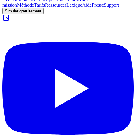
mission
Méthode
Tarifs
Ressources
Lexique
Aide
Presse
Support
Simuler gratuitement