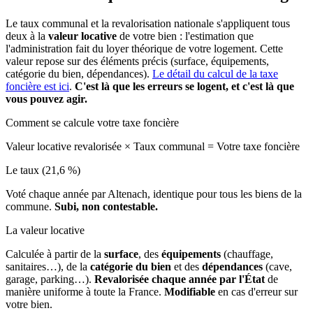
Le taux communal et la revalorisation nationale s'appliquent tous
deux à la
valeur locative
de votre bien : l'estimation que
l'administration fait du loyer théorique de votre logement. Cette
valeur repose sur des éléments précis (surface, équipements,
catégorie du bien, dépendances).
Le détail du calcul de la taxe
foncière est ici
.
C'est là que les erreurs se logent, et c'est là que
vous pouvez agir.
Comment se calcule votre taxe foncière
Valeur locative revalorisée
×
Taux communal
=
Votre taxe foncière
Le taux (21,6 %)
Voté chaque année par Altenach, identique pour tous les biens de la
commune.
Subi, non contestable.
La valeur locative
Calculée à partir de la
surface
, des
équipements
(chauffage,
sanitaires…), de la
catégorie du bien
et des
dépendances
(cave,
garage, parking…).
Revalorisée chaque année par l'État
de
manière uniforme à toute la France.
Modifiable
en cas d'erreur sur
votre bien.