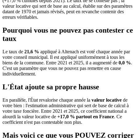
(+17,0 % cumulés depuis 2021). Le taux ne se conteste pas ; la
valeur locative qui sert de base au calcul, établie sur des paramètres
datant de 1970 et jamais révisés, peut en revanche contenir des
erreurs vérifiables.
Pourquoi vous ne pouvez pas contester ce
taux
Le taux de
21,6 %
appliqué à Altenach est voté chaque année par
votre conseil municipal. Il est appliqué uniformément à tous les
biens de la commune.
Entre 2021 et 2025, il a augmenté de
0,0 %
.
C'est un paramètre que vous ne pouvez pas remettre en cause
individuellement.
L'État ajoute sa propre hausse
En parallèle, l'État revalorise chaque année la
valeur locative
de
votre bien : l'estimation administrative qui sert de base de calcul à
votre taxe foncière. Entre 2021 et 2025, ce coefficient national a
alourdi la valeur locative de
+17,0 % partout en France
. Ce
coefficient n'est pas contestable non plus.
Mais voici ce que vous
POUVEZ
corriger