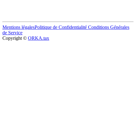
Mentions légales
Politique de Confidentialité
Conditions Générales
de Service
Copyright ©
ORKA.tax