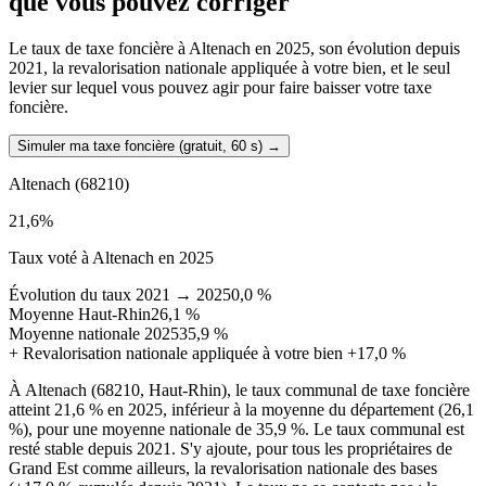
que vous pouvez corriger
Le taux de taxe foncière à Altenach en 2025, son évolution depuis
2021, la revalorisation nationale appliquée à votre bien, et le seul
levier sur lequel vous pouvez agir pour faire baisser votre taxe
foncière.
Simuler ma taxe foncière (gratuit, 60 s)
→
Altenach
(68210)
21,6
%
Taux voté à Altenach en 2025
Évolution du taux 2021 → 2025
0,0 %
Moyenne Haut-Rhin
26,1 %
Moyenne nationale 2025
35,9 %
+
Revalorisation nationale appliquée à votre bien
+17,0 %
À Altenach (68210, Haut-Rhin), le taux communal de taxe foncière
atteint 21,6 % en 2025, inférieur à la moyenne du département (26,1
%), pour une moyenne nationale de 35,9 %. Le taux communal est
resté stable depuis 2021. S'y ajoute, pour tous les propriétaires de
Grand Est comme ailleurs, la revalorisation nationale des bases