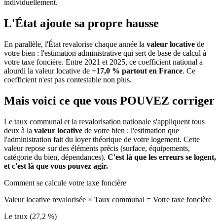
individuellement.
L'État ajoute sa propre hausse
En parallèle, l'État revalorise chaque année la
valeur locative
de
votre bien : l'estimation administrative qui sert de base de calcul à
votre taxe foncière. Entre 2021 et 2025, ce coefficient national a
alourdi la valeur locative de
+17,0 % partout en France
. Ce
coefficient n'est pas contestable non plus.
Mais voici ce que vous
POUVEZ
corriger
Le taux communal et la revalorisation nationale s'appliquent tous
deux à la
valeur locative
de votre bien : l'estimation que
l'administration fait du loyer théorique de votre logement. Cette
valeur repose sur des éléments précis (surface, équipements,
catégorie du bien, dépendances).
C'est là que les erreurs se logent,
et c'est là que vous pouvez agir.
Comment se calcule votre taxe foncière
Valeur locative revalorisée
×
Taux communal
=
Votre taxe foncière
Le taux (27,2 %)