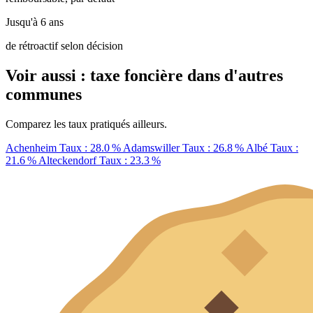
Jusqu'à 6 ans
de rétroactif selon décision
Voir aussi : taxe foncière dans d'autres
communes
Comparez les taux pratiqués ailleurs.
Achenheim
Taux : 28.0 %
Adamswiller
Taux : 26.8 %
Albé
Taux :
21.6 %
Alteckendorf
Taux : 23.3 %