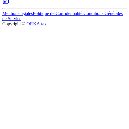
Mentions légales
Politique de Confidentialité
Conditions Générales
de Service
Copyright ©
ORKA.tax