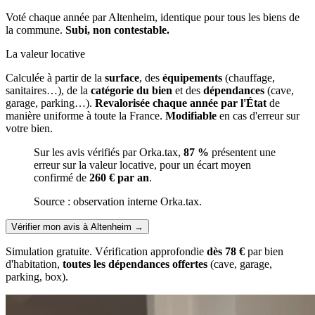
Voté chaque année par Altenheim, identique pour tous les biens de
la commune.
Subi, non contestable.
La valeur locative
Calculée à partir de la
surface
, des
équipements
(chauffage,
sanitaires…), de la
catégorie du bien
et des
dépendances
(cave,
garage, parking…).
Revalorisée chaque année par l'État
de
manière uniforme à toute la France.
Modifiable
en cas d'erreur sur
votre bien.
Sur les avis vérifiés par Orka.tax,
87 %
présentent une
erreur sur la valeur locative, pour un écart moyen
confirmé de
260 € par an
.
Source : observation interne Orka.tax.
Vérifier mon avis à Altenheim
→
Simulation gratuite. Vérification approfondie
dès 78 €
par bien
d'habitation,
toutes les dépendances offertes
(cave, garage,
parking, box).