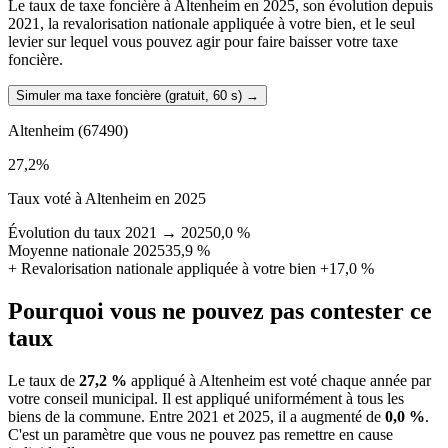
Le taux de taxe foncière à Altenheim en 2025, son évolution depuis
2021, la revalorisation nationale appliquée à votre bien, et le seul
levier sur lequel vous pouvez agir pour faire baisser votre taxe
foncière.
Simuler ma taxe foncière (gratuit, 60 s)
→
Altenheim
(67490)
27,2
%
Taux voté à Altenheim en 2025
Évolution du taux 2021 → 2025
0,0 %
Moyenne nationale 2025
35,9 %
+
Revalorisation nationale appliquée à votre bien
+17,0 %
Pourquoi vous ne pouvez pas contester ce
taux
Le taux de
27,2 %
appliqué à Altenheim est voté chaque année par
votre conseil municipal. Il est appliqué uniformément à tous les
biens de la commune.
Entre 2021 et 2025, il a augmenté de
0,0 %
.
C'est un paramètre que vous ne pouvez pas remettre en cause