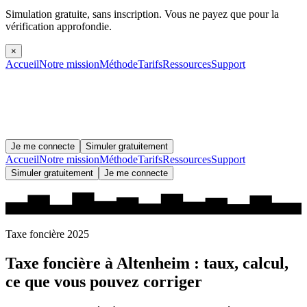
Simulation gratuite, sans inscription.
Vous ne payez que pour la
vérification approfondie.
×
Accueil
Notre mission
Méthode
Tarifs
Ressources
Support
Je me connecte
Simuler gratuitement
Accueil
Notre mission
Méthode
Tarifs
Ressources
Support
Simuler gratuitement
Je me connecte
Taxe foncière 2025
Taxe foncière à
Altenheim
: taux, calcul,
ce que vous pouvez corriger