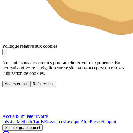
Politique relative aux cookies
Nous utilisons des cookies pour améliorer votre expérience. En
poursuivant votre navigation sur ce site, vous acceptez ou refusez
l'utilisation de cookies.
Accepter tout
Refuser tout
Accueil
Simulateur
Notre
mission
Méthode
Tarifs
Ressources
Lexique
Aide
Presse
Support
Simuler gratuitement