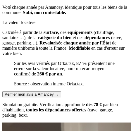
Voté chaque année par Amancey, identique pour tous les biens de la
commune.
Subi, non contestable.
La valeur locative
Calculée à partir de la
surface
, des
équipements
(chauffage,
sanitaires…), de la
catégorie du bien
et des
dépendances
(cave,
garage, parking…).
Revalorisée chaque année par l'État
de
manière uniforme à toute la France.
Modifiable
en cas d'erreur sur
votre bien.
Sur les avis vérifiés par Orka.tax,
87 %
présentent une
erreur sur la valeur locative, pour un écart moyen
confirmé de
260 € par an
.
Source : observation interne Orka.tax.
Vérifier mon avis à Amancey
→
Simulation gratuite. Vérification approfondie
dès 78 €
par bien
d'habitation,
toutes les dépendances offertes
(cave, garage,
parking, box).