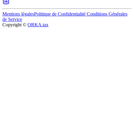
Mentions légales
Politique de Confidentialité
Conditions Générales
de Service
Copyright ©
ORKA.tax