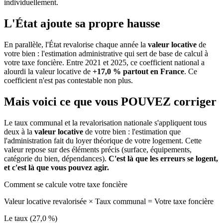
individuellement.
L'État ajoute sa propre hausse
En parallèle, l'État revalorise chaque année la
valeur locative
de
votre bien : l'estimation administrative qui sert de base de calcul à
votre taxe foncière. Entre 2021 et 2025, ce coefficient national a
alourdi la valeur locative de
+17,0 % partout en France
. Ce
coefficient n'est pas contestable non plus.
Mais voici ce que vous
POUVEZ
corriger
Le taux communal et la revalorisation nationale s'appliquent tous
deux à la
valeur locative
de votre bien : l'estimation que
l'administration fait du loyer théorique de votre logement. Cette
valeur repose sur des éléments précis (surface, équipements,
catégorie du bien, dépendances).
C'est là que les erreurs se logent,
et c'est là que vous pouvez agir.
Comment se calcule votre taxe foncière
Valeur locative revalorisée
×
Taux communal
=
Votre taxe foncière
Le taux (27,0 %)