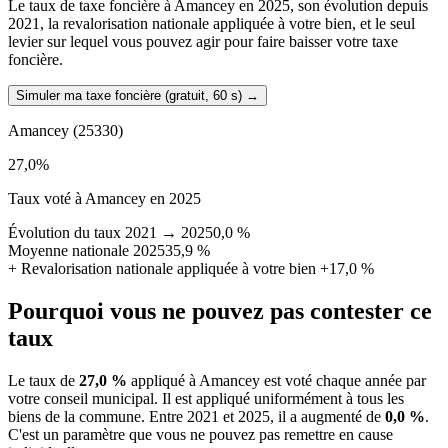
Le taux de taxe foncière à Amancey en 2025, son évolution depuis
2021, la revalorisation nationale appliquée à votre bien, et le seul
levier sur lequel vous pouvez agir pour faire baisser votre taxe
foncière.
Simuler ma taxe foncière (gratuit, 60 s)
→
Amancey
(25330)
27,0
%
Taux voté à Amancey en 2025
Évolution du taux 2021 → 2025
0,0 %
Moyenne nationale 2025
35,9 %
+
Revalorisation nationale appliquée à votre bien
+17,0 %
Pourquoi vous ne pouvez pas contester ce
taux
Le taux de
27,0 %
appliqué à Amancey est voté chaque année par
votre conseil municipal. Il est appliqué uniformément à tous les
biens de la commune.
Entre 2021 et 2025, il a augmenté de
0,0 %
.
C'est un paramètre que vous ne pouvez pas remettre en cause