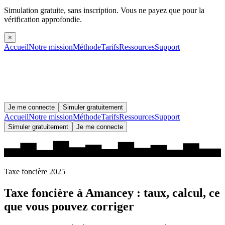
Simulation gratuite, sans inscription.
Vous ne payez que pour la
vérification approfondie.
×
Accueil
Notre mission
Méthode
Tarifs
Ressources
Support
Je me connecte
Simuler gratuitement
Accueil
Notre mission
Méthode
Tarifs
Ressources
Support
Simuler gratuitement
Je me connecte
Taxe foncière 2025
Taxe foncière à
Amancey
: taux, calcul, ce
que vous pouvez corriger