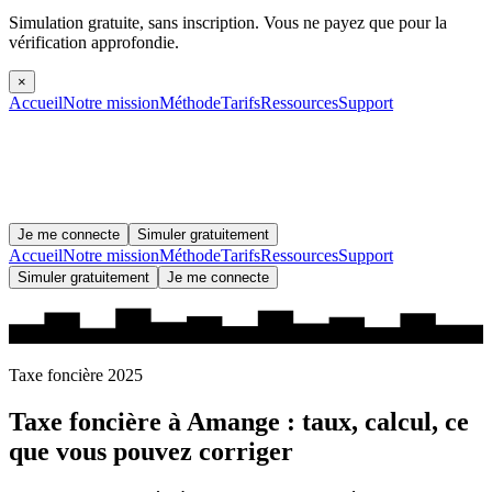
Simulation gratuite, sans inscription.
Vous ne payez que pour la
vérification approfondie.
×
Accueil
Notre mission
Méthode
Tarifs
Ressources
Support
Je me connecte
Simuler gratuitement
Accueil
Notre mission
Méthode
Tarifs
Ressources
Support
Simuler gratuitement
Je me connecte
Taxe foncière 2025
Taxe foncière à
Amange
: taux, calcul, ce
que vous pouvez corriger