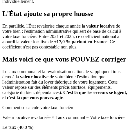
individuellement.
L'État ajoute sa propre hausse
En parallèle, l'État revalorise chaque année la
valeur locative
de
votre bien : l'estimation administrative qui sert de base de calcul à
votre taxe foncière. Entre 2021 et 2025, ce coefficient national a
alourdi la valeur locative de
+17,0 % partout en France
. Ce
coefficient n'est pas contestable non plus.
Mais voici ce que vous
POUVEZ
corriger
Le taux communal et la revalorisation nationale s'appliquent tous
deux à la
valeur locative
de votre bien : l'estimation que
l'administration fait du loyer théorique de votre logement. Cette
valeur repose sur des éléments précis (surface, équipements,
catégorie du bien, dépendances).
C'est là que les erreurs se logent,
et c'est là que vous pouvez agir.
Comment se calcule votre taxe foncière
Valeur locative revalorisée
×
Taux communal
=
Votre taxe foncière
Le taux (40,0 %)