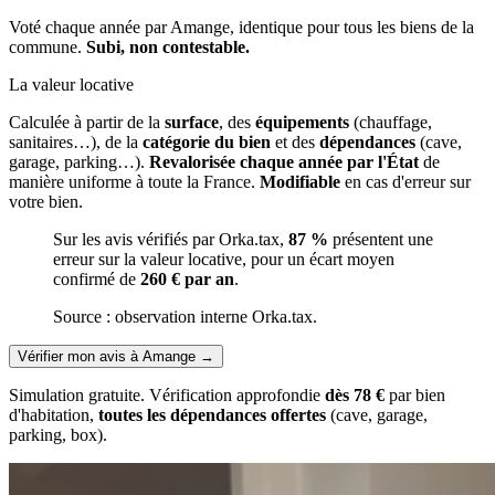
Voté chaque année par Amange, identique pour tous les biens de la
commune.
Subi, non contestable.
La valeur locative
Calculée à partir de la
surface
, des
équipements
(chauffage,
sanitaires…), de la
catégorie du bien
et des
dépendances
(cave,
garage, parking…).
Revalorisée chaque année par l'État
de
manière uniforme à toute la France.
Modifiable
en cas d'erreur sur
votre bien.
Sur les avis vérifiés par Orka.tax,
87 %
présentent une
erreur sur la valeur locative, pour un écart moyen
confirmé de
260 € par an
.
Source : observation interne Orka.tax.
Vérifier mon avis à Amange
→
Simulation gratuite. Vérification approfondie
dès 78 €
par bien
d'habitation,
toutes les dépendances offertes
(cave, garage,
parking, box).