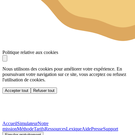
Politique relative aux cookies
Nous utilisons des cookies pour améliorer votre expérience. En
poursuivant votre navigation sur ce site, vous acceptez ou refusez
l'utilisation de cookies.
Accepter tout
Refuser tout
Accueil
Simulateur
Notre
mission
Méthode
Tarifs
Ressources
Lexique
Aide
Presse
Support
Simuler gratuitement