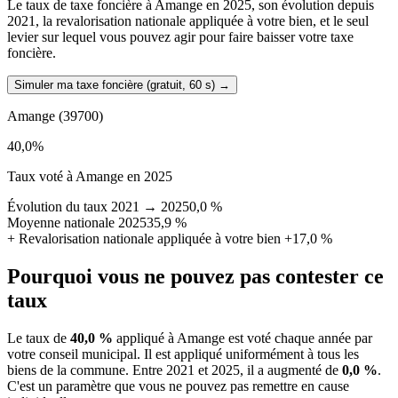
Le taux de taxe foncière à Amange en 2025, son évolution depuis
2021, la revalorisation nationale appliquée à votre bien, et le seul
levier sur lequel vous pouvez agir pour faire baisser votre taxe
foncière.
Simuler ma taxe foncière (gratuit, 60 s)
→
Amange
(39700)
40,0
%
Taux voté à Amange en 2025
Évolution du taux 2021 → 2025
0,0 %
Moyenne nationale 2025
35,9 %
+
Revalorisation nationale appliquée à votre bien
+17,0 %
Pourquoi vous ne pouvez pas contester ce
taux
Le taux de
40,0 %
appliqué à Amange est voté chaque année par
votre conseil municipal. Il est appliqué uniformément à tous les
biens de la commune.
Entre 2021 et 2025, il a augmenté de
0,0 %
.
C'est un paramètre que vous ne pouvez pas remettre en cause