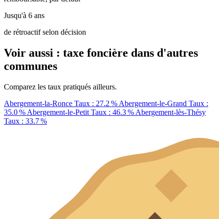
Jusqu'à 6 ans
de rétroactif selon décision
Voir aussi : taxe foncière dans d'autres
communes
Comparez les taux pratiqués ailleurs.
Abergement-la-Ronce
Taux : 27.2 %
Abergement-le-Grand
Taux :
35.0 %
Abergement-le-Petit
Taux : 46.3 %
Abergement-lès-Thésy
Taux : 33.7 %