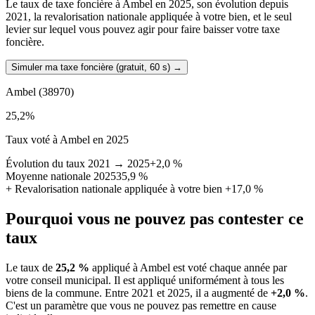
Le taux de taxe foncière à Ambel en 2025, son évolution depuis
2021, la revalorisation nationale appliquée à votre bien, et le seul
levier sur lequel vous pouvez agir pour faire baisser votre taxe
foncière.
Simuler ma taxe foncière (gratuit, 60 s)
→
Ambel
(38970)
25,2
%
Taux voté à Ambel en 2025
Évolution du taux 2021 → 2025
+2,0 %
Moyenne nationale 2025
35,9 %
+
Revalorisation nationale appliquée à votre bien
+17,0 %
Pourquoi vous ne pouvez pas contester ce
taux
Le taux de
25,2 %
appliqué à Ambel est voté chaque année par
votre conseil municipal. Il est appliqué uniformément à tous les
biens de la commune.
Entre 2021 et 2025, il a augmenté de
+2,0 %
.
C'est un paramètre que vous ne pouvez pas remettre en cause