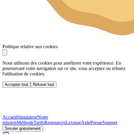
Politique relative aux cookies
Nous utilisons des cookies pour améliorer votre expérience. En
poursuivant votre navigation sur ce site, vous acceptez ou refusez
l'utilisation de cookies.
Accepter tout
Refuser tout
Accueil
Simulateur
Notre
mission
Méthode
Tarifs
Ressources
Lexique
Aide
Presse
Support
Simuler gratuitement