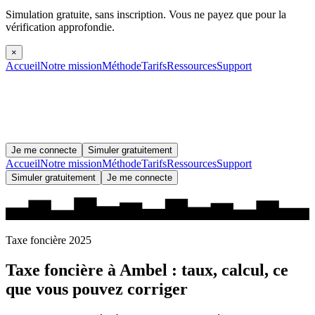
Simulation gratuite, sans inscription.
Vous ne payez que pour la
vérification approfondie.
×
Accueil
Notre mission
Méthode
Tarifs
Ressources
Support
Je me connecte
Simuler gratuitement
Accueil
Notre mission
Méthode
Tarifs
Ressources
Support
Simuler gratuitement
Je me connecte
Taxe foncière 2025
Taxe foncière à
Ambel
: taux, calcul, ce
que vous pouvez corriger