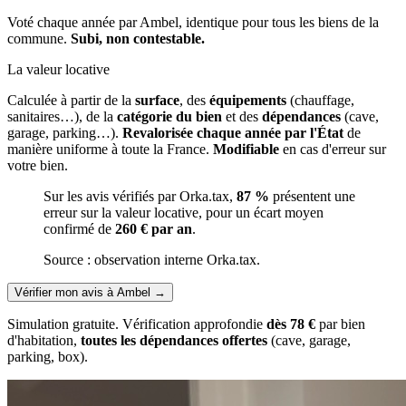
Voté chaque année par Ambel, identique pour tous les biens de la
commune.
Subi, non contestable.
La valeur locative
Calculée à partir de la
surface
, des
équipements
(chauffage,
sanitaires…), de la
catégorie du bien
et des
dépendances
(cave,
garage, parking…).
Revalorisée chaque année par l'État
de
manière uniforme à toute la France.
Modifiable
en cas d'erreur sur
votre bien.
Sur les avis vérifiés par Orka.tax,
87 %
présentent une
erreur sur la valeur locative, pour un écart moyen
confirmé de
260 € par an
.
Source : observation interne Orka.tax.
Vérifier mon avis à Ambel
→
Simulation gratuite. Vérification approfondie
dès 78 €
par bien
d'habitation,
toutes les dépendances offertes
(cave, garage,
parking, box).