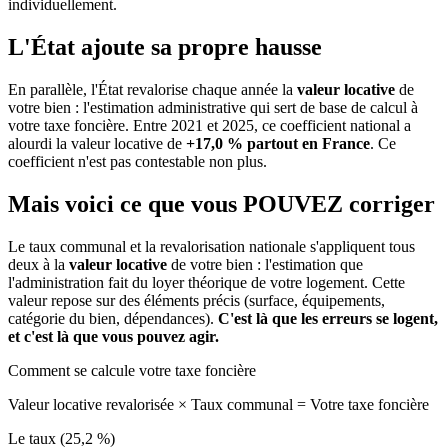
individuellement.
L'État ajoute sa propre hausse
En parallèle, l'État revalorise chaque année la
valeur locative
de
votre bien : l'estimation administrative qui sert de base de calcul à
votre taxe foncière. Entre 2021 et 2025, ce coefficient national a
alourdi la valeur locative de
+17,0 % partout en France
. Ce
coefficient n'est pas contestable non plus.
Mais voici ce que vous
POUVEZ
corriger
Le taux communal et la revalorisation nationale s'appliquent tous
deux à la
valeur locative
de votre bien : l'estimation que
l'administration fait du loyer théorique de votre logement. Cette
valeur repose sur des éléments précis (surface, équipements,
catégorie du bien, dépendances).
C'est là que les erreurs se logent,
et c'est là que vous pouvez agir.
Comment se calcule votre taxe foncière
Valeur locative revalorisée
×
Taux communal
=
Votre taxe foncière
Le taux (25,2 %)