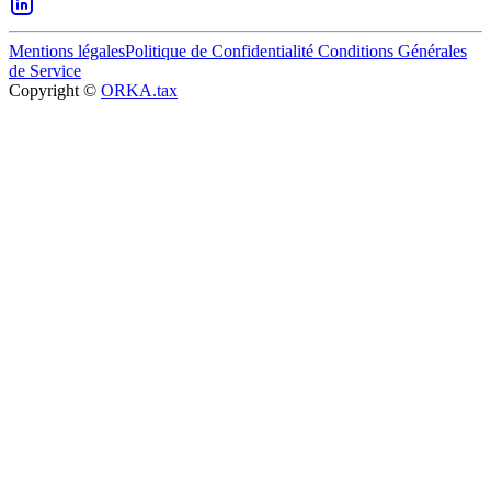
Mentions légales
Politique de Confidentialité
Conditions Générales
de Service
Copyright ©
ORKA.tax