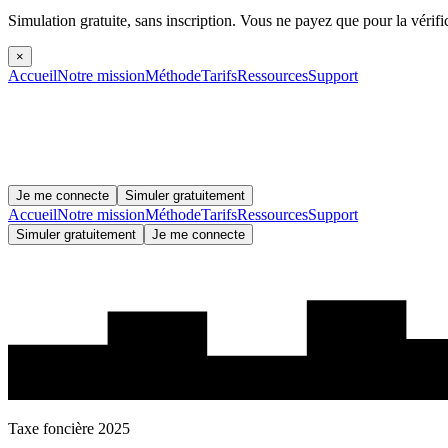
Simulation gratuite, sans inscription.
Vous ne payez que pour la vérifi
×
Accueil
Notre mission
Méthode
Tarifs
Ressources
Support
Je me connecte
Simuler gratuitement
Accueil
Notre mission
Méthode
Tarifs
Ressources
Support
Simuler gratuitement
Je me connecte
Taxe foncière 2025