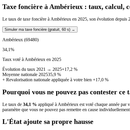
Taxe foncière à
Ambérieux
: taux, calcul, 
Le taux de taxe foncière à Ambérieux en 2025, son évolution depuis 2021
Simuler ma taxe foncière (gratuit, 60 s)
→
Ambérieux
(69480)
34,1
%
Taux voté à Ambérieux en 2025
Évolution du taux 2021 → 2025
+17,2 %
Moyenne nationale 2025
35,9 %
+
Revalorisation nationale appliquée à votre bien
+17,0 %
Pourquoi vous ne pouvez pas contester ce 
Le taux de
34,1 %
appliqué à Ambérieux est voté chaque année par vo
paramètre que vous ne pouvez pas remettre en cause individuellement
L'État ajoute sa propre hausse