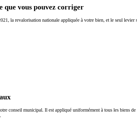
ce que vous pouvez corriger
, la revalorisation nationale appliquée à votre bien, et le seul levier s
taux
tre conseil municipal. Il est appliqué uniformément à tous les biens 
.