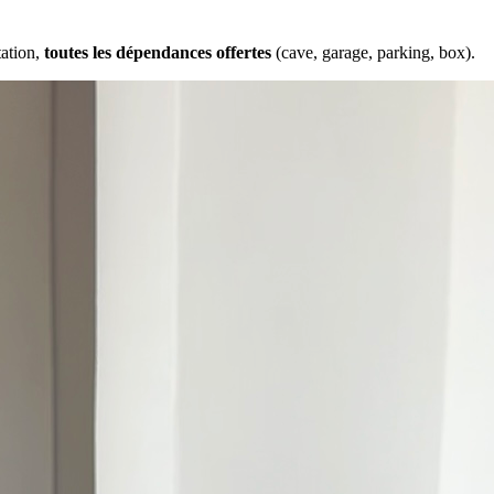
tation,
toutes les dépendances offertes
(cave, garage, parking, box).