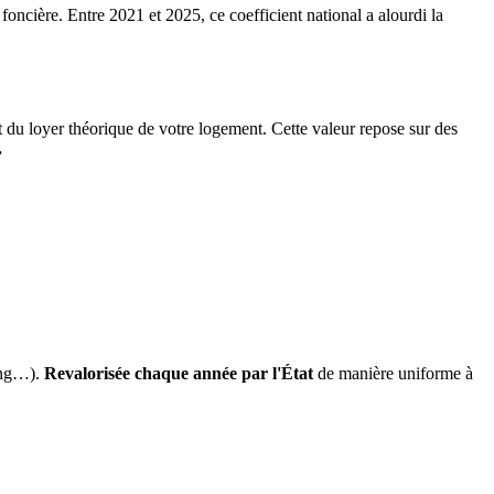
 foncière. Entre 2021 et 2025, ce coefficient national a alourdi la
it du loyer théorique de votre logement. Cette valeur repose sur des
.
ing…).
Revalorisée chaque année par l'État
de manière uniforme à