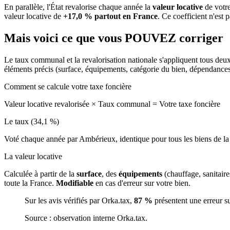
En parallèle, l'État revalorise chaque année la
valeur locative
de votre
valeur locative de
+17,0 % partout en France
. Ce coefficient n'est 
Mais voici ce que vous
POUVEZ
corriger
Le taux communal et la revalorisation nationale s'appliquent tous deu
éléments précis (surface, équipements, catégorie du bien, dépendance
Comment se calcule votre taxe foncière
Valeur locative revalorisée
×
Taux communal
=
Votre taxe foncière
Le taux (34,1 %)
Voté chaque année par Ambérieux, identique pour tous les biens de 
La valeur locative
Calculée à partir de la
surface
, des
équipements
(chauffage, sanitair
toute la France.
Modifiable
en cas d'erreur sur votre bien.
Sur les avis vérifiés par Orka.tax,
87 %
présentent une erreur s
Source : observation interne Orka.tax.