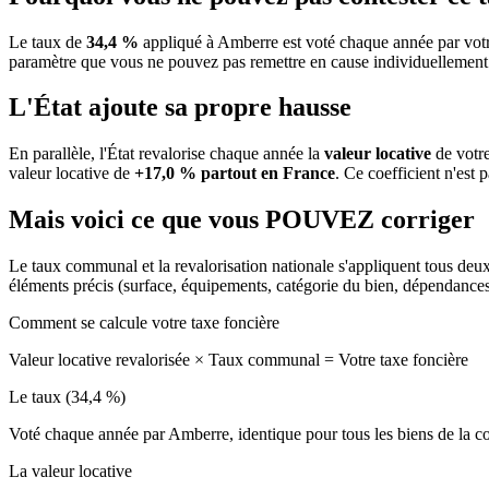
Le taux de
34,4 %
appliqué à Amberre est voté chaque année par votr
paramètre que vous ne pouvez pas remettre en cause individuellement
L'État ajoute sa propre hausse
En parallèle, l'État revalorise chaque année la
valeur locative
de votre
valeur locative de
+17,0 % partout en France
. Ce coefficient n'est 
Mais voici ce que vous
POUVEZ
corriger
Le taux communal et la revalorisation nationale s'appliquent tous deu
éléments précis (surface, équipements, catégorie du bien, dépendance
Comment se calcule votre taxe foncière
Valeur locative revalorisée
×
Taux communal
=
Votre taxe foncière
Le taux (34,4 %)
Voté chaque année par Amberre, identique pour tous les biens de la
La valeur locative