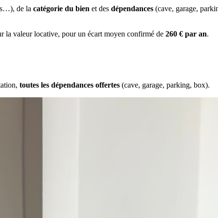
es…), de la
catégorie du bien
et des
dépendances
(cave, garage, park
ur la valeur locative, pour un écart moyen confirmé de
260 € par an
.
tation,
toutes les dépendances offertes
(cave, garage, parking, box).