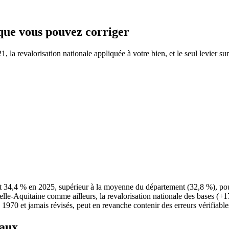
 que vous pouvez corriger
la revalorisation nationale appliquée à votre bien, et le seul levier sur
nt 34,4 % en 2025, supérieur à la moyenne du département (32,8 %), p
elle-Aquitaine comme ailleurs, la revalorisation nationale des bases (+
e 1970 et jamais révisés, peut en revanche contenir des erreurs vérifiable
taux