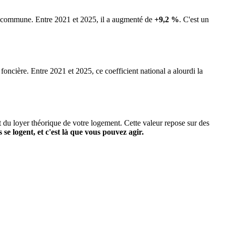
la commune.
Entre 2021 et 2025, il a augmenté de
+9,2 %
.
C'est un
 foncière. Entre 2021 et 2025, ce coefficient national a alourdi la
it du loyer théorique de votre logement. Cette valeur repose sur des
s se logent, et c'est là que vous pouvez agir.