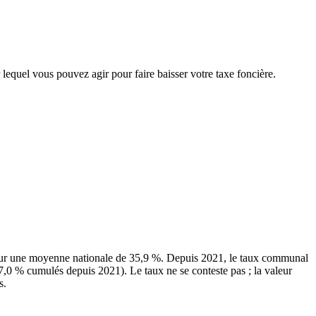
 lequel vous pouvez agir pour faire baisser votre taxe foncière.
our une moyenne nationale de 35,9 %. Depuis 2021, le taux communal
17,0 % cumulés depuis 2021). Le taux ne se conteste pas ; la valeur
s.