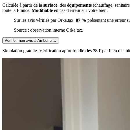
Calculée à partir de la
surface
, des
équipements
(chauffage, sanitair
toute la France.
Modifiable
en cas d'erreur sur votre bien.
Sur les avis vérifiés par Orka.tax,
87 %
présentent une erreur s
Source : observation interne Orka.tax.
Vérifier mon avis à Amberre
→
Simulation gratuite. Vérification approfondie
dès 78 €
par bien d'habi