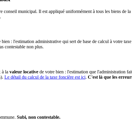
e conseil municipal. Il est appliqué uniformément à tous les biens de 
.
 bien : l'estimation administrative qui sert de base de calcul à votre taxe
pas contestable non plus.
x à la
valeur locative
de votre bien : l'estimation que l'administration fa
s).
Le détail du calcul de la taxe foncière est ici
.
C'est là que les erreur
 commune.
Subi, non contestable.