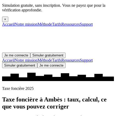
Simulation gratuite, sans inscription.
Vous ne payez que pour la
vérification approfondie.
×
Accueil
Notre mission
Méthode
Tarifs
Ressources
Support
Je me connecte
Simuler gratuitement
Accueil
Notre mission
Méthode
Tarifs
Ressources
Support
Simuler gratuitement
Je me connecte
Taxe foncière 2025
Taxe foncière à
Ambès
: taux, calcul, ce
que vous pouvez corriger