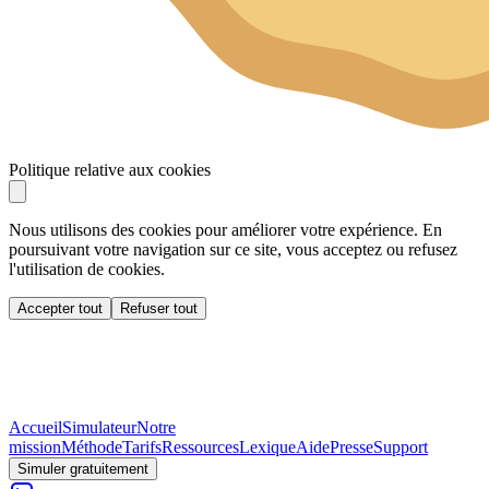
Politique relative aux cookies
Nous utilisons des cookies pour améliorer votre expérience. En
poursuivant votre navigation sur ce site, vous acceptez ou refusez
l'utilisation de cookies.
Accepter tout
Refuser tout
Accueil
Simulateur
Notre
mission
Méthode
Tarifs
Ressources
Lexique
Aide
Presse
Support
Simuler gratuitement