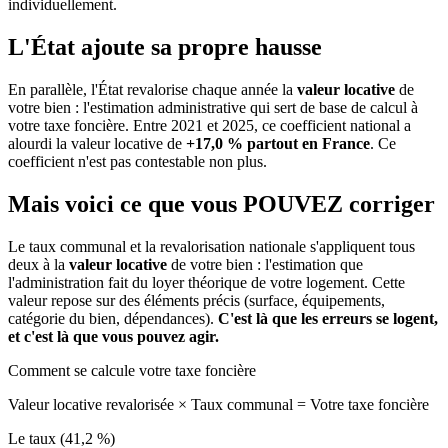
individuellement.
L'État ajoute sa propre hausse
En parallèle, l'État revalorise chaque année la
valeur locative
de
votre bien : l'estimation administrative qui sert de base de calcul à
votre taxe foncière. Entre 2021 et 2025, ce coefficient national a
alourdi la valeur locative de
+17,0 % partout en France
. Ce
coefficient n'est pas contestable non plus.
Mais voici ce que vous
POUVEZ
corriger
Le taux communal et la revalorisation nationale s'appliquent tous
deux à la
valeur locative
de votre bien : l'estimation que
l'administration fait du loyer théorique de votre logement. Cette
valeur repose sur des éléments précis (surface, équipements,
catégorie du bien, dépendances).
C'est là que les erreurs se logent,
et c'est là que vous pouvez agir.
Comment se calcule votre taxe foncière
Valeur locative revalorisée
×
Taux communal
=
Votre taxe foncière
Le taux (41,2 %)