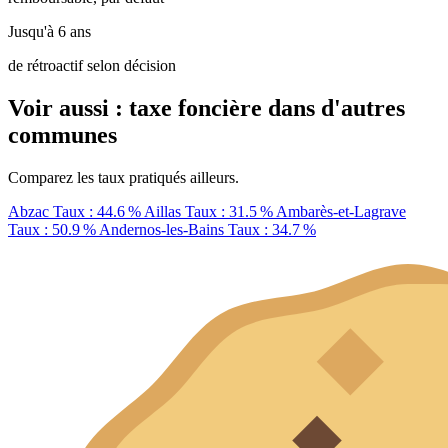
Jusqu'à 6 ans
de rétroactif selon décision
Voir aussi : taxe foncière dans d'autres
communes
Comparez les taux pratiqués ailleurs.
Abzac
Taux : 44.6 %
Aillas
Taux : 31.5 %
Ambarès-et-Lagrave
Taux : 50.9 %
Andernos-les-Bains
Taux : 34.7 %