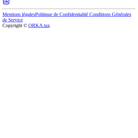
Mentions légales
Politique de Confidentialité
Conditions Générales
de Service
Copyright ©
ORKA.tax