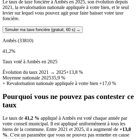
Le taux de taxe foncière à Ambès en 2025, son évolution depuis
2021, la revalorisation nationale appliquée à votre bien, et le seul
levier sur lequel vous pouvez agir pour faire baisser votre taxe
foncière.
Simuler ma taxe foncière (gratuit, 60 s)
→
Ambès
(33810)
41,2
%
Taux voté à Ambès en 2025
Évolution du taux 2021 → 2025
+13,8 %
Moyenne nationale 2025
35,9 %
+
Revalorisation nationale appliquée à votre bien
+17,0 %
Pourquoi vous ne pouvez pas contester ce
taux
Le taux de
41,2 %
appliqué à Ambès est voté chaque année par
votre conseil municipal. Il est appliqué uniformément à tous les
biens de la commune.
Entre 2021 et 2025, il a augmenté de
+13,8
%
.
C'est un paramètre que vous ne pouvez pas remettre en cause