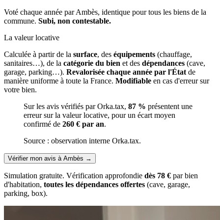
Voté chaque année par Ambès, identique pour tous les biens de la
commune.
Subi, non contestable.
La valeur locative
Calculée à partir de la
surface
, des
équipements
(chauffage,
sanitaires…), de la
catégorie du bien
et des
dépendances
(cave,
garage, parking…).
Revalorisée chaque année par l'État
de
manière uniforme à toute la France.
Modifiable
en cas d'erreur sur
votre bien.
Sur les avis vérifiés par Orka.tax,
87 %
présentent une
erreur sur la valeur locative, pour un écart moyen
confirmé de
260 € par an
.
Source : observation interne Orka.tax.
Vérifier mon avis à Ambès
→
Simulation gratuite. Vérification approfondie
dès 78 €
par bien
d'habitation,
toutes les dépendances offertes
(cave, garage,
parking, box).