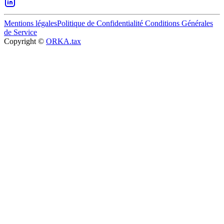
Mentions légales
Politique de Confidentialité
Conditions Générales
de Service
Copyright ©
ORKA.tax