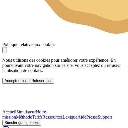
Politique relative aux cookies
Nous utilisons des cookies pour améliorer votre expérience. En
poursuivant votre navigation sur ce site, vous acceptez ou refusez
l'utilisation de cookies.
Accepter tout
Refuser tout
Accueil
Simulateur
Notre
mission
Méthode
Tarifs
Ressources
Lexique
Aide
Presse
Support
Simuler gratuitement