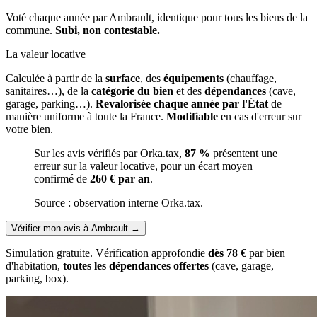
Voté chaque année par Ambrault, identique pour tous les biens de la
commune.
Subi, non contestable.
La valeur locative
Calculée à partir de la
surface
, des
équipements
(chauffage,
sanitaires…), de la
catégorie du bien
et des
dépendances
(cave,
garage, parking…).
Revalorisée chaque année par l'État
de
manière uniforme à toute la France.
Modifiable
en cas d'erreur sur
votre bien.
Sur les avis vérifiés par Orka.tax,
87 %
présentent une
erreur sur la valeur locative, pour un écart moyen
confirmé de
260 € par an
.
Source : observation interne Orka.tax.
Vérifier mon avis à Ambrault
→
Simulation gratuite. Vérification approfondie
dès 78 €
par bien
d'habitation,
toutes les dépendances offertes
(cave, garage,
parking, box).