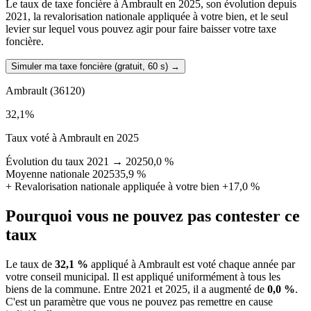
Le taux de taxe foncière à Ambrault en 2025, son évolution depuis
2021, la revalorisation nationale appliquée à votre bien, et le seul
levier sur lequel vous pouvez agir pour faire baisser votre taxe
foncière.
Simuler ma taxe foncière (gratuit, 60 s)
→
Ambrault
(36120)
32,1
%
Taux voté à Ambrault en 2025
Évolution du taux 2021 → 2025
0,0 %
Moyenne nationale 2025
35,9 %
+
Revalorisation nationale appliquée à votre bien
+17,0 %
Pourquoi vous ne pouvez pas contester ce
taux
Le taux de
32,1 %
appliqué à Ambrault est voté chaque année par
votre conseil municipal. Il est appliqué uniformément à tous les
biens de la commune.
Entre 2021 et 2025, il a augmenté de
0,0 %
.
C'est un paramètre que vous ne pouvez pas remettre en cause