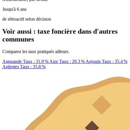
Jusqu'à 6 ans
de rétroactif selon décision
Voir aussi : taxe foncière dans d'autres
communes
Comparez les taux pratiqués ailleurs.
Aigurande
Taux : 31.9 %
Aize
Taux : 29.3 %
Anjouin
Taux : 35.4 %
Ardentes
Taux : 35.8 %