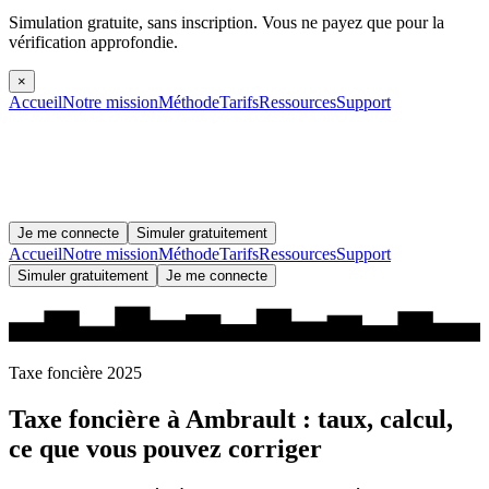
Simulation gratuite, sans inscription.
Vous ne payez que pour la
vérification approfondie.
×
Accueil
Notre mission
Méthode
Tarifs
Ressources
Support
Je me connecte
Simuler gratuitement
Accueil
Notre mission
Méthode
Tarifs
Ressources
Support
Simuler gratuitement
Je me connecte
Taxe foncière 2025
Taxe foncière à
Ambrault
: taux, calcul,
ce que vous pouvez corriger