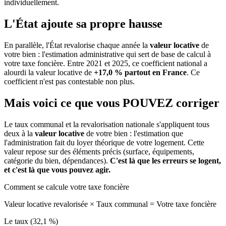
individuellement.
L'État ajoute sa propre hausse
En parallèle, l'État revalorise chaque année la
valeur locative
de
votre bien : l'estimation administrative qui sert de base de calcul à
votre taxe foncière. Entre 2021 et 2025, ce coefficient national a
alourdi la valeur locative de
+17,0 % partout en France
. Ce
coefficient n'est pas contestable non plus.
Mais voici ce que vous
POUVEZ
corriger
Le taux communal et la revalorisation nationale s'appliquent tous
deux à la
valeur locative
de votre bien : l'estimation que
l'administration fait du loyer théorique de votre logement. Cette
valeur repose sur des éléments précis (surface, équipements,
catégorie du bien, dépendances).
C'est là que les erreurs se logent,
et c'est là que vous pouvez agir.
Comment se calcule votre taxe foncière
Valeur locative revalorisée
×
Taux communal
=
Votre taxe foncière
Le taux (32,1 %)