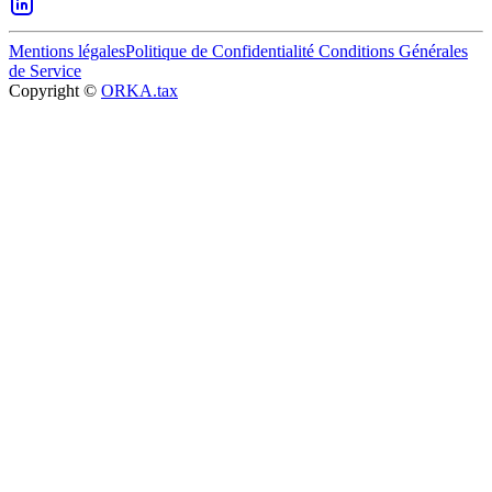
Mentions légales
Politique de Confidentialité
Conditions Générales
de Service
Copyright ©
ORKA.tax