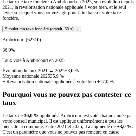
Le taux de taxe foncière à Ambricourt en 2025, son évolution depuis
2021, la revalorisation nationale appliquée à votre bien, et le seul
levier sur lequel vous pouvez agir pour faire baisser votre taxe
foncière.
Simuler ma taxe foncière (gratuit, 60 s)
→
Ambricourt
(62310)
36,0
%
Taux voté à Ambricourt en 2025
Évolution du taux 2021 → 2025
+3,0 %
Moyenne nationale 2025
35,9 %
+
Revalorisation nationale appliquée à votre bien
+17,0 %
Pourquoi vous ne pouvez pas contester ce
taux
Le taux de
36,0 %
appliqué à Ambricourt est voté chaque année par
votre conseil municipal. Il est appliqué uniformément à tous les
biens de la commune.
Entre 2021 et 2025, il a augmenté de
+3,0 %
.
C'est un paramètre que vous ne pouvez pas remettre en cause