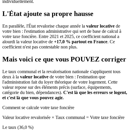
individuellement.
L'État ajoute sa propre hausse
En parallèle, l'État revalorise chaque année la
valeur locative
de
votre bien : l'estimation administrative qui sert de base de calcul à
votre taxe foncière. Entre 2021 et 2025, ce coefficient national a
alourdi la valeur locative de
+17,0 % partout en France
. Ce
coefficient n'est pas contestable non plus.
Mais voici ce que vous
POUVEZ
corriger
Le taux communal et la revalorisation nationale s'appliquent tous
deux à la
valeur locative
de votre bien : l'estimation que
l'administration fait du loyer théorique de votre logement. Cette
valeur repose sur des éléments précis (surface, équipements,
catégorie du bien, dépendances).
C'est là que les erreurs se logent,
et c'est là que vous pouvez agir.
Comment se calcule votre taxe foncière
Valeur locative revalorisée
×
Taux communal
=
Votre taxe foncière
Le taux (36,0 %)