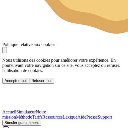
Politique relative aux cookies
Nous utilisons des cookies pour améliorer votre expérience. En
poursuivant votre navigation sur ce site, vous acceptez ou refusez
l'utilisation de cookies.
Accepter tout
Refuser tout
Accueil
Simulateur
Notre
mission
Méthode
Tarifs
Ressources
Lexique
Aide
Presse
Support
Simuler gratuitement