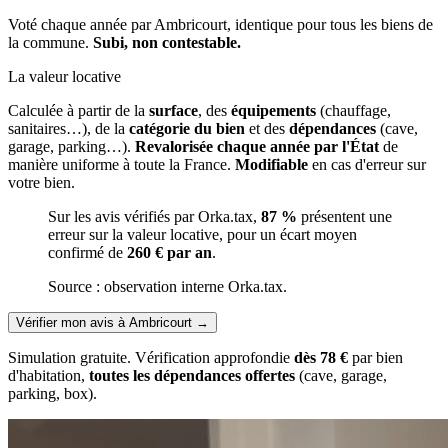
Voté chaque année par Ambricourt, identique pour tous les biens de
la commune.
Subi, non contestable.
La valeur locative
Calculée à partir de la
surface
, des
équipements
(chauffage,
sanitaires…), de la
catégorie du bien
et des
dépendances
(cave,
garage, parking…).
Revalorisée chaque année par l'État
de
manière uniforme à toute la France.
Modifiable
en cas d'erreur sur
votre bien.
Sur les avis vérifiés par Orka.tax,
87 %
présentent une
erreur sur la valeur locative, pour un écart moyen
confirmé de
260 € par an
.
Source : observation interne Orka.tax.
Vérifier mon avis à Ambricourt
→
Simulation gratuite. Vérification approfondie
dès 78 €
par bien
d'habitation,
toutes les dépendances offertes
(cave, garage,
parking, box).