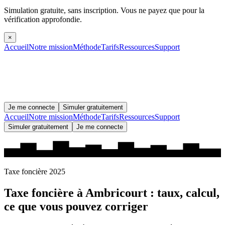
Simulation gratuite, sans inscription.
Vous ne payez que pour la
vérification approfondie.
×
Accueil
Notre mission
Méthode
Tarifs
Ressources
Support
Je me connecte
Simuler gratuitement
Accueil
Notre mission
Méthode
Tarifs
Ressources
Support
Simuler gratuitement
Je me connecte
Taxe foncière 2025
Taxe foncière à
Ambricourt
: taux, calcul,
ce que vous pouvez corriger