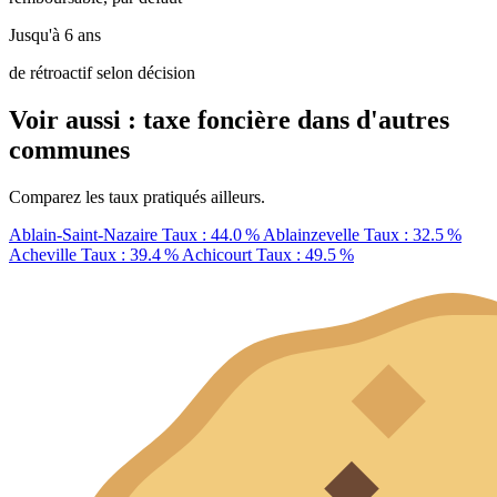
Jusqu'à 6 ans
de rétroactif selon décision
Voir aussi : taxe foncière dans d'autres
communes
Comparez les taux pratiqués ailleurs.
Ablain-Saint-Nazaire
Taux : 44.0 %
Ablainzevelle
Taux : 32.5 %
Acheville
Taux : 39.4 %
Achicourt
Taux : 49.5 %