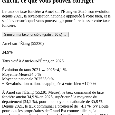
calcul, ce que vous pouvez corriger
Le taux de taxe foncière à Amel-sur-l'Étang en 2025, son évolution
depuis 2021, la revalorisation nationale appliquée à votre bien, et le
seul levier sur lequel vous pouvez agir pour faire baisser votre taxe
foncière.
Simuler ma taxe foncière (gratuit, 60 s)
→
Amel-sur-l'Étang
(55230)
34,9
%
Taux voté à Amel-sur-l'Étang en 2025
Évolution du taux 2021 → 2025
+4,1 %
Moyenne Meuse
34,5 %
Moyenne nationale 2025
35,9 %
+
Revalorisation nationale appliquée à votre bien
+17,0 %
À Amel-sur-l'Étang (55230, Meuse), le taux communal de taxe
foncière atteint 34,9 % en 2025, supérieur à la moyenne du
département (34,5 %), pour une moyenne nationale de 35,9 %.
Depuis 2021, le taux communal a progressé de +4,1 %. S'y ajoute,
pour tous les propriétaires de Grand Est comme ailleurs, la