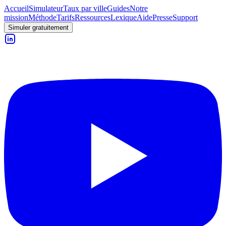
Accueil
Simulateur
Taux par ville
Guides
Notre
mission
Méthode
Tarifs
Ressources
Lexique
Aide
Presse
Support
Simuler gratuitement