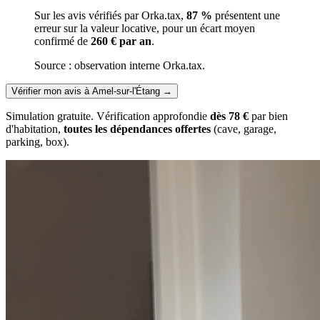
Sur les avis vérifiés par Orka.tax,
87 %
présentent une
erreur sur la valeur locative, pour un écart moyen
confirmé de
260 € par an
.
Source : observation interne Orka.tax.
Vérifier mon avis à Amel-sur-l'Étang
→
Simulation gratuite. Vérification approfondie
dès 78 €
par bien
d'habitation,
toutes les dépendances offertes
(cave, garage,
parking, box).