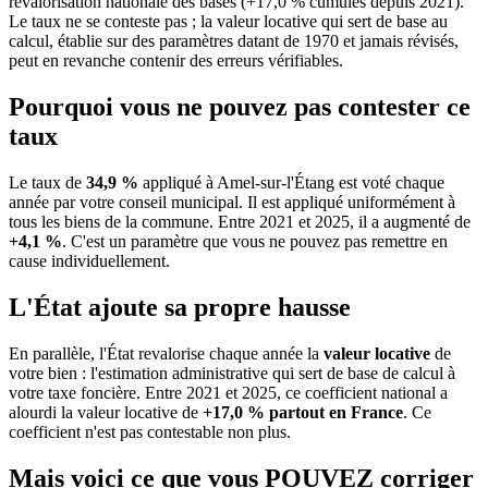
revalorisation nationale des bases (+17,0 % cumulés depuis 2021).
Le taux ne se conteste pas ; la valeur locative qui sert de base au
calcul, établie sur des paramètres datant de 1970 et jamais révisés,
peut en revanche contenir des erreurs vérifiables.
Pourquoi vous ne pouvez pas contester ce
taux
Le taux de
34,9 %
appliqué à Amel-sur-l'Étang est voté chaque
année par votre conseil municipal. Il est appliqué uniformément à
tous les biens de la commune.
Entre 2021 et 2025, il a augmenté de
+4,1 %
.
C'est un paramètre que vous ne pouvez pas remettre en
cause individuellement.
L'État ajoute sa propre hausse
En parallèle, l'État revalorise chaque année la
valeur locative
de
votre bien : l'estimation administrative qui sert de base de calcul à
votre taxe foncière. Entre 2021 et 2025, ce coefficient national a
alourdi la valeur locative de
+17,0 % partout en France
. Ce
coefficient n'est pas contestable non plus.
Mais voici ce que vous
POUVEZ
corriger