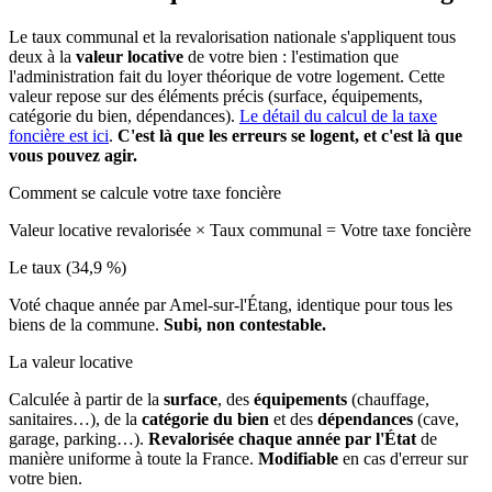
Le taux communal et la revalorisation nationale s'appliquent tous
deux à la
valeur locative
de votre bien : l'estimation que
l'administration fait du loyer théorique de votre logement. Cette
valeur repose sur des éléments précis (surface, équipements,
catégorie du bien, dépendances).
Le détail du calcul de la taxe
foncière est ici
.
C'est là que les erreurs se logent, et c'est là que
vous pouvez agir.
Comment se calcule votre taxe foncière
Valeur locative revalorisée
×
Taux communal
=
Votre taxe foncière
Le taux (34,9 %)
Voté chaque année par Amel-sur-l'Étang, identique pour tous les
biens de la commune.
Subi, non contestable.
La valeur locative
Calculée à partir de la
surface
, des
équipements
(chauffage,
sanitaires…), de la
catégorie du bien
et des
dépendances
(cave,
garage, parking…).
Revalorisée chaque année par l'État
de
manière uniforme à toute la France.
Modifiable
en cas d'erreur sur
votre bien.