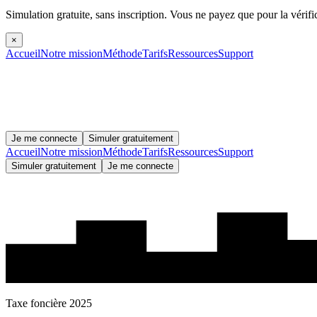
Simulation gratuite, sans inscription.
Vous ne payez que pour la vérifi
×
Accueil
Notre mission
Méthode
Tarifs
Ressources
Support
Je me connecte
Simuler gratuitement
Accueil
Notre mission
Méthode
Tarifs
Ressources
Support
Simuler gratuitement
Je me connecte
Taxe foncière 2025