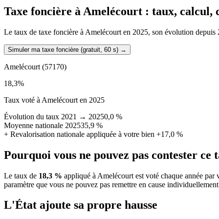
Taxe foncière à
Amelécourt
: taux, calcul,
Le taux de taxe foncière à Amelécourt en 2025, son évolution depuis 202
Simuler ma taxe foncière (gratuit, 60 s)
→
Amelécourt
(57170)
18,3
%
Taux voté à Amelécourt en 2025
Évolution du taux 2021 → 2025
0,0 %
Moyenne nationale 2025
35,9 %
+
Revalorisation nationale appliquée à votre bien
+17,0 %
Pourquoi vous ne pouvez pas contester ce 
Le taux de
18,3 %
appliqué à Amelécourt est voté chaque année par v
paramètre que vous ne pouvez pas remettre en cause individuellement
L'État ajoute sa propre hausse