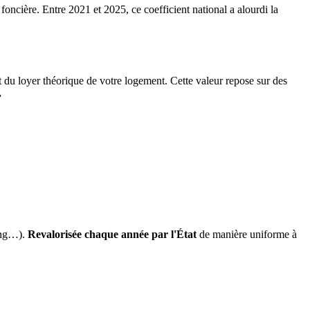
 foncière. Entre 2021 et 2025, ce coefficient national a alourdi la
it du loyer théorique de votre logement. Cette valeur repose sur des
.
ing…).
Revalorisée chaque année par l'État
de manière uniforme à