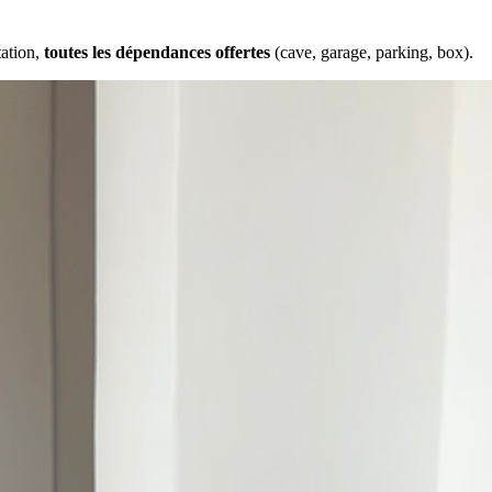
tation,
toutes les dépendances offertes
(cave, garage, parking, box).