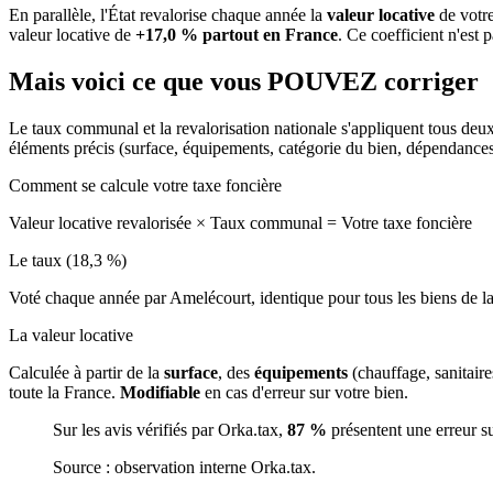
En parallèle, l'État revalorise chaque année la
valeur locative
de votre
valeur locative de
+17,0 % partout en France
. Ce coefficient n'est 
Mais voici ce que vous
POUVEZ
corriger
Le taux communal et la revalorisation nationale s'appliquent tous deu
éléments précis (surface, équipements, catégorie du bien, dépendance
Comment se calcule votre taxe foncière
Valeur locative revalorisée
×
Taux communal
=
Votre taxe foncière
Le taux (18,3 %)
Voté chaque année par Amelécourt, identique pour tous les biens de
La valeur locative
Calculée à partir de la
surface
, des
équipements
(chauffage, sanitair
toute la France.
Modifiable
en cas d'erreur sur votre bien.
Sur les avis vérifiés par Orka.tax,
87 %
présentent une erreur s
Source : observation interne Orka.tax.