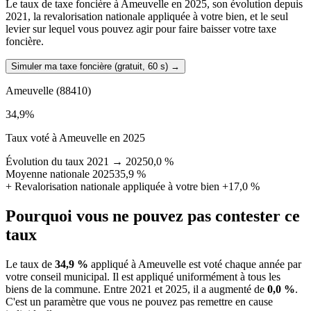
Le taux de taxe foncière à Ameuvelle en 2025, son évolution depuis
2021, la revalorisation nationale appliquée à votre bien, et le seul
levier sur lequel vous pouvez agir pour faire baisser votre taxe
foncière.
Simuler ma taxe foncière (gratuit, 60 s)
→
Ameuvelle
(88410)
34,9
%
Taux voté à Ameuvelle en 2025
Évolution du taux 2021 → 2025
0,0 %
Moyenne nationale 2025
35,9 %
+
Revalorisation nationale appliquée à votre bien
+17,0 %
Pourquoi vous ne pouvez pas contester ce
taux
Le taux de
34,9 %
appliqué à Ameuvelle est voté chaque année par
votre conseil municipal. Il est appliqué uniformément à tous les
biens de la commune.
Entre 2021 et 2025, il a augmenté de
0,0 %
.
C'est un paramètre que vous ne pouvez pas remettre en cause