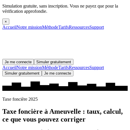
Simulation gratuite, sans inscription.
Vous ne payez que pour la
vérification approfondie.
×
Accueil
Notre mission
Méthode
Tarifs
Ressources
Support
Je me connecte
Simuler gratuitement
Accueil
Notre mission
Méthode
Tarifs
Ressources
Support
Simuler gratuitement
Je me connecte
Taxe foncière 2025
Taxe foncière à
Ameuvelle
: taux, calcul,
ce que vous pouvez corriger