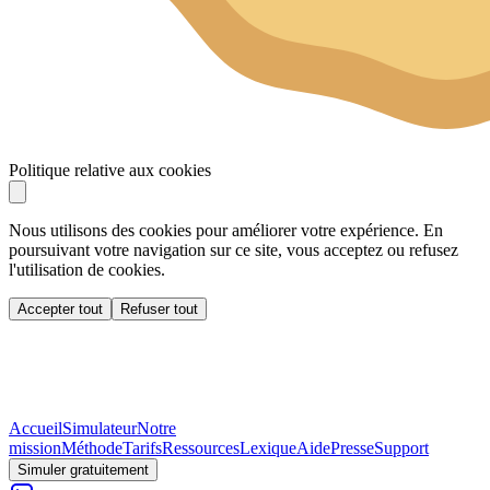
Politique relative aux cookies
Nous utilisons des cookies pour améliorer votre expérience. En
poursuivant votre navigation sur ce site, vous acceptez ou refusez
l'utilisation de cookies.
Accepter tout
Refuser tout
Accueil
Simulateur
Notre
mission
Méthode
Tarifs
Ressources
Lexique
Aide
Presse
Support
Simuler gratuitement