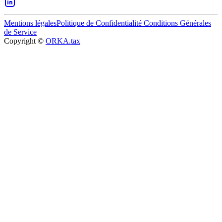
Mentions légales
Politique de Confidentialité
Conditions Générales
de Service
Copyright ©
ORKA.tax