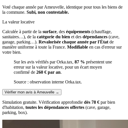
Voté chaque année par Ameuvelle, identique pour tous les biens de
la commune.
Subi, non contestable.
La valeur locative
Calculée à partir de la
surface
, des
équipements
(chauffage,
sanitaires…), de la
catégorie du bien
et des
dépendances
(cave,
garage, parking…).
Revalorisée chaque année par l'État
de
manière uniforme à toute la France.
Modifiable
en cas d'erreur sur
votre bien.
Sur les avis vérifiés par Orka.tax,
87 %
présentent une
erreur sur la valeur locative, pour un écart moyen
confirmé de
260 € par an
.
Source : observation interne Orka.tax.
Vérifier mon avis à Ameuvelle
→
Simulation gratuite. Vérification approfondie
dès 78 €
par bien
d'habitation,
toutes les dépendances offertes
(cave, garage,
parking, box).