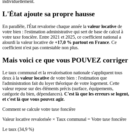
individuellement.
L'État ajoute sa propre hausse
En parallèle, l'État revalorise chaque année la
valeur locative
de
votre bien : l'estimation administrative qui sert de base de calcul à
votre taxe foncière. Entre 2021 et 2025, ce coefficient national a
alourdi la valeur locative de
+17,0 % partout en France
. Ce
coefficient n'est pas contestable non plus.
Mais voici ce que vous
POUVEZ
corriger
Le taux communal et la revalorisation nationale s'appliquent tous
deux à la
valeur locative
de votre bien : l'estimation que
l'administration fait du loyer théorique de votre logement. Cette
valeur repose sur des éléments précis (surface, équipements,
catégorie du bien, dépendances).
C'est là que les erreurs se logent,
et c'est là que vous pouvez agir.
Comment se calcule votre taxe foncière
Valeur locative revalorisée
×
Taux communal
=
Votre taxe foncière
Le taux (34,9 %)