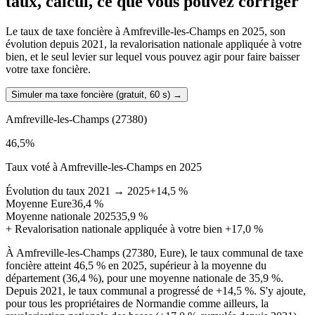
taux, calcul, ce que vous pouvez corriger
Le taux de taxe foncière à Amfreville-les-Champs en 2025, son
évolution depuis 2021, la revalorisation nationale appliquée à votre
bien, et le seul levier sur lequel vous pouvez agir pour faire baisser
votre taxe foncière.
Simuler ma taxe foncière (gratuit, 60 s)
→
Amfreville-les-Champs
(27380)
46,5
%
Taux voté à Amfreville-les-Champs en 2025
Évolution du taux 2021 → 2025
+14,5 %
Moyenne Eure
36,4 %
Moyenne nationale 2025
35,9 %
+
Revalorisation nationale appliquée à votre bien
+17,0 %
À Amfreville-les-Champs (27380, Eure), le taux communal de taxe
foncière atteint 46,5 % en 2025, supérieur à la moyenne du
département (36,4 %), pour une moyenne nationale de 35,9 %.
Depuis 2021, le taux communal a progressé de +14,5 %. S'y ajoute,
pour tous les propriétaires de Normandie comme ailleurs, la