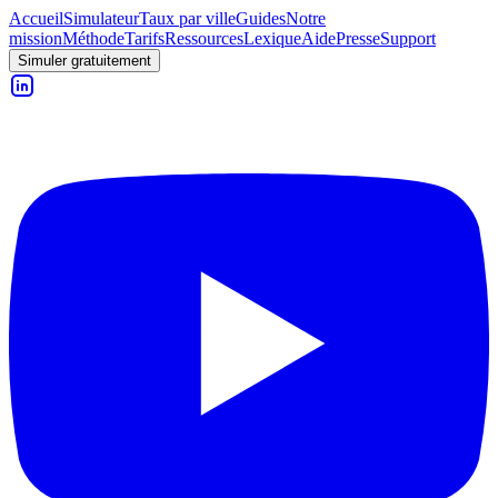
Accueil
Simulateur
Taux par ville
Guides
Notre
mission
Méthode
Tarifs
Ressources
Lexique
Aide
Presse
Support
Simuler gratuitement