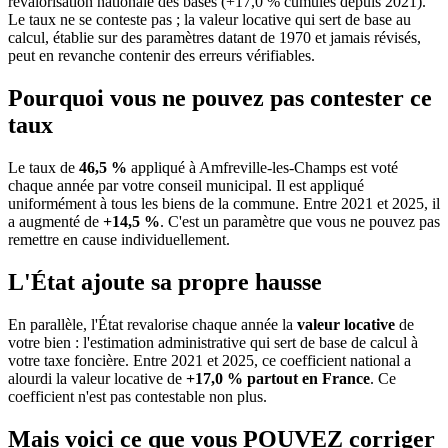
revalorisation nationale des bases (+17,0 % cumulés depuis 2021).
Le taux ne se conteste pas ; la valeur locative qui sert de base au
calcul, établie sur des paramètres datant de 1970 et jamais révisés,
peut en revanche contenir des erreurs vérifiables.
Pourquoi vous ne pouvez pas contester ce
taux
Le taux de
46,5 %
appliqué à Amfreville-les-Champs est voté
chaque année par votre conseil municipal. Il est appliqué
uniformément à tous les biens de la commune.
Entre 2021 et 2025, il
a augmenté de
+14,5 %
.
C'est un paramètre que vous ne pouvez pas
remettre en cause individuellement.
L'État ajoute sa propre hausse
En parallèle, l'État revalorise chaque année la
valeur locative
de
votre bien : l'estimation administrative qui sert de base de calcul à
votre taxe foncière. Entre 2021 et 2025, ce coefficient national a
alourdi la valeur locative de
+17,0 % partout en France
. Ce
coefficient n'est pas contestable non plus.
Mais voici ce que vous
POUVEZ
corriger