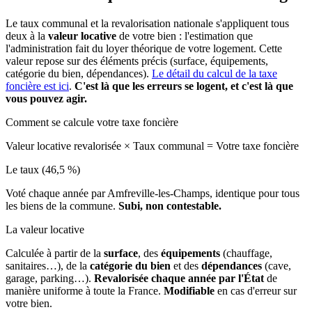
Le taux communal et la revalorisation nationale s'appliquent tous
deux à la
valeur locative
de votre bien : l'estimation que
l'administration fait du loyer théorique de votre logement. Cette
valeur repose sur des éléments précis (surface, équipements,
catégorie du bien, dépendances).
Le détail du calcul de la taxe
foncière est ici
.
C'est là que les erreurs se logent, et c'est là que
vous pouvez agir.
Comment se calcule votre taxe foncière
Valeur locative revalorisée
×
Taux communal
=
Votre taxe foncière
Le taux (46,5 %)
Voté chaque année par Amfreville-les-Champs, identique pour tous
les biens de la commune.
Subi, non contestable.
La valeur locative
Calculée à partir de la
surface
, des
équipements
(chauffage,
sanitaires…), de la
catégorie du bien
et des
dépendances
(cave,
garage, parking…).
Revalorisée chaque année par l'État
de
manière uniforme à toute la France.
Modifiable
en cas d'erreur sur
votre bien.