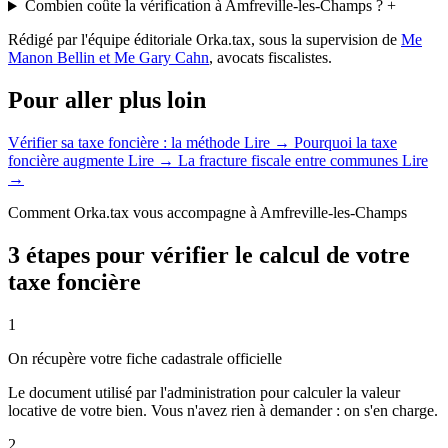
Combien coûte la vérification à Amfreville-les-Champs ?
+
Rédigé par l'équipe éditoriale Orka.tax, sous la supervision de
Me
Manon Bellin et Me Gary Cahn
, avocats fiscalistes.
Pour aller plus loin
Vérifier sa taxe foncière : la méthode
Lire →
Pourquoi la taxe
foncière augmente
Lire →
La fracture fiscale entre communes
Lire
→
Comment Orka.tax vous accompagne à Amfreville-les-Champs
3 étapes pour vérifier le calcul de votre
taxe foncière
1
On récupère votre fiche cadastrale officielle
Le document utilisé par l'administration pour calculer la valeur
locative de votre bien. Vous n'avez rien à demander : on s'en charge.
2