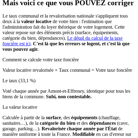
Mais voici ce que vous
POUVEZ
corriger
Le taux communal et la revalorisation nationale s'appliquent tous
deux à la
valeur locative
de votre bien : l'estimation que
l'administration fait du loyer théorique de votre logement. Cette
valeur repose sur des éléments précis (surface, équipements,
catégorie du bien, dépendances).
Le détail du calcul de la taxe
foncière est ici
.
C'est là que les erreurs se logent, et c'est là que
vous pouvez agir.
Comment se calcule votre taxe foncière
Valeur locative revalorisée
×
Taux communal
=
Votre taxe foncière
Le taux (33,1 %)
Voté chaque année par Amont-et-Effreney, identique pour tous les
biens de la commune.
Subi, non contestable.
La valeur locative
Calculée à partir de la
surface
, des
équipements
(chauffage,
sanitaires…), de la
catégorie du bien
et des
dépendances
(cave,
garage, parking…).
Revalorisée chaque année par l'État
de
manière uniforme à toute la France.
Modifiable
en cas d'erreur sur