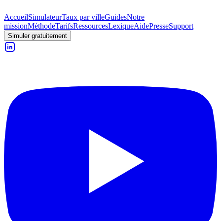
Accueil
Simulateur
Taux par ville
Guides
Notre
mission
Méthode
Tarifs
Ressources
Lexique
Aide
Presse
Support
Simuler gratuitement