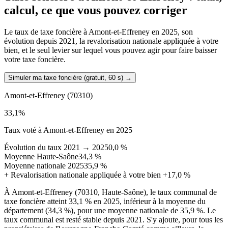
calcul, ce que vous pouvez corriger
Le taux de taxe foncière à Amont-et-Effreney en 2025, son
évolution depuis 2021, la revalorisation nationale appliquée à votre
bien, et le seul levier sur lequel vous pouvez agir pour faire baisser
votre taxe foncière.
Simuler ma taxe foncière (gratuit, 60 s)
→
Amont-et-Effreney
(70310)
33,1
%
Taux voté à Amont-et-Effreney en 2025
Évolution du taux 2021 → 2025
0,0 %
Moyenne Haute-Saône
34,3 %
Moyenne nationale 2025
35,9 %
+
Revalorisation nationale appliquée à votre bien
+17,0 %
À Amont-et-Effreney (70310, Haute-Saône), le taux communal de
taxe foncière atteint 33,1 % en 2025, inférieur à la moyenne du
département (34,3 %), pour une moyenne nationale de 35,9 %. Le
taux communal est resté stable depuis 2021. S'y ajoute, pour tous les