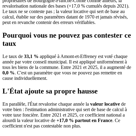
propriétaires de Bourgogne-Franche-Comté comme ailleurs, la
revalorisation nationale des bases (+17,0 % cumulés depuis 2021).
Le taux ne se conteste pas ; la valeur locative qui sert de base au
calcul, établie sur des paramètres datant de 1970 et jamais révisés,
peut en revanche contenir des erreurs vérifiables.
Pourquoi vous ne pouvez pas contester ce
taux
Le taux de
33,1 %
appliqué à Amont-et-Effreney est voté chaque
année par votre conseil municipal. Il est appliqué uniformément à
tous les biens de la commune.
Entre 2021 et 2025, il a augmenté de
0,0 %
.
C'est un paramètre que vous ne pouvez pas remettre en
cause individuellement.
L'État ajoute sa propre hausse
En parallèle, l'État revalorise chaque année la
valeur locative
de
votre bien : l'estimation administrative qui sert de base de calcul à
votre taxe foncière. Entre 2021 et 2025, ce coefficient national a
alourdi la valeur locative de
+17,0 % partout en France
. Ce
coefficient n'est pas contestable non plus.