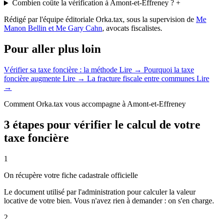
Combien coûte la vérification à Amont-et-Effreney ?
+
Rédigé par l'équipe éditoriale Orka.tax, sous la supervision de
Me
Manon Bellin et Me Gary Cahn
, avocats fiscalistes.
Pour aller plus loin
Vérifier sa taxe foncière : la méthode
Lire →
Pourquoi la taxe
foncière augmente
Lire →
La fracture fiscale entre communes
Lire
→
Comment Orka.tax vous accompagne à Amont-et-Effreney
3 étapes pour vérifier le calcul de votre
taxe foncière
1
On récupère votre fiche cadastrale officielle
Le document utilisé par l'administration pour calculer la valeur
locative de votre bien. Vous n'avez rien à demander : on s'en charge.
2