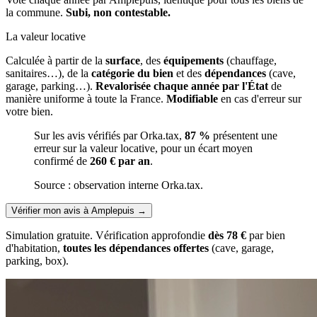
la commune.
Subi, non contestable.
La valeur locative
Calculée à partir de la
surface
, des
équipements
(chauffage,
sanitaires…), de la
catégorie du bien
et des
dépendances
(cave,
garage, parking…).
Revalorisée chaque année par l'État
de
manière uniforme à toute la France.
Modifiable
en cas d'erreur sur
votre bien.
Sur les avis vérifiés par Orka.tax,
87 %
présentent une
erreur sur la valeur locative, pour un écart moyen
confirmé de
260 € par an
.
Source : observation interne Orka.tax.
Vérifier mon avis à Amplepuis
→
Simulation gratuite. Vérification approfondie
dès 78 €
par bien
d'habitation,
toutes les dépendances offertes
(cave, garage,
parking, box).