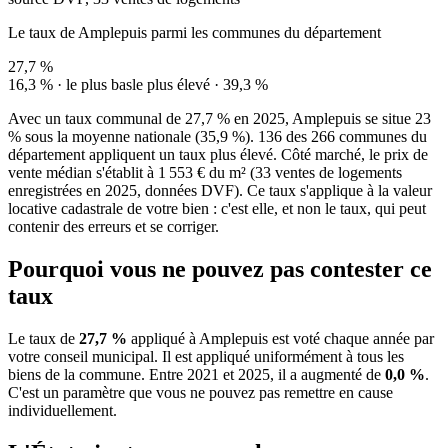
Le taux de Amplepuis parmi les communes du département
27,7 %
16,3 % · le plus bas
le plus élevé · 39,3 %
Avec un taux communal de 27,7 % en 2025, Amplepuis se situe 23
% sous la moyenne nationale (35,9 %). 136 des 266 communes du
département appliquent un taux plus élevé. Côté marché, le prix de
vente médian s'établit à 1 553 € du m² (33 ventes de logements
enregistrées en 2025, données DVF). Ce taux s'applique à la valeur
locative cadastrale de votre bien : c'est elle, et non le taux, qui peut
contenir des erreurs et se corriger.
Pourquoi vous ne pouvez pas contester ce
taux
Le taux de
27,7 %
appliqué à Amplepuis est voté chaque année par
votre conseil municipal. Il est appliqué uniformément à tous les
biens de la commune.
Entre 2021 et 2025, il a augmenté de
0,0 %
.
C'est un paramètre que vous ne pouvez pas remettre en cause
individuellement.