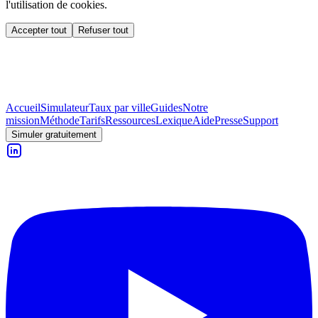
l'utilisation de cookies.
Accepter tout
Refuser tout
Accueil
Simulateur
Taux par ville
Guides
Notre
mission
Méthode
Tarifs
Ressources
Lexique
Aide
Presse
Support
Simuler gratuitement