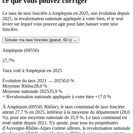
ce que vous pouvez corriger
Le taux de taxe foncière à Amplepuis en 2025, son évolution depuis
2021, la revalorisation nationale appliquée à votre bien, et le seul
levier sur lequel vous pouvez agir pour faire baisser votre taxe
foncière.
Simuler ma taxe foncière (gratuit, 60 s)
→
Amplepuis
(69550)
27,7
%
Taux voté à Amplepuis en 2025
Évolution du taux 2021 → 2025
0,0 %
Moyenne Rhône
28,0 %
Moyenne nationale 2025
35,9 %
+
Revalorisation nationale appliquée à votre bien
+17,0 %
À Amplepuis (69550, Rhône), le taux communal de taxe foncière
atteint 27,7 % en 2025, inférieur à la moyenne du département (28,0
%), pour une moyenne nationale de 35,9 %. Le taux communal est
resté stable depuis 2021. S'y ajoute, pour tous les propriétaires
d'Auvergne-Rhône-Alpes comme ailleurs, la revalorisation nationale