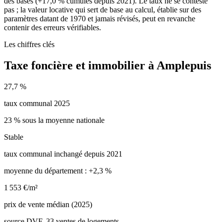
des bases (+17,0 % cumulés depuis 2021). Le taux ne se conteste
pas ; la valeur locative qui sert de base au calcul, établie sur des
paramètres datant de 1970 et jamais révisés, peut en revanche
contenir des erreurs vérifiables.
Les chiffres clés
Taxe foncière et immobilier à Amplepuis
27,7 %
taux communal 2025
23 % sous la moyenne nationale
Stable
taux communal inchangé depuis 2021
moyenne du département : +2,3 %
1 553 €/m²
prix de vente médian (2025)
source DVF, 33 ventes de logements