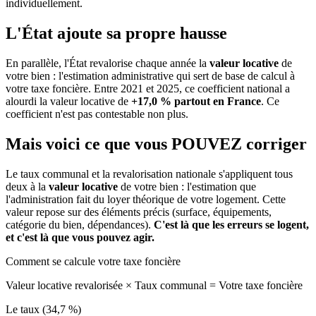
individuellement.
L'État ajoute sa propre hausse
En parallèle, l'État revalorise chaque année la
valeur locative
de
votre bien : l'estimation administrative qui sert de base de calcul à
votre taxe foncière. Entre 2021 et 2025, ce coefficient national a
alourdi la valeur locative de
+17,0 % partout en France
. Ce
coefficient n'est pas contestable non plus.
Mais voici ce que vous
POUVEZ
corriger
Le taux communal et la revalorisation nationale s'appliquent tous
deux à la
valeur locative
de votre bien : l'estimation que
l'administration fait du loyer théorique de votre logement. Cette
valeur repose sur des éléments précis (surface, équipements,
catégorie du bien, dépendances).
C'est là que les erreurs se logent,
et c'est là que vous pouvez agir.
Comment se calcule votre taxe foncière
Valeur locative revalorisée
×
Taux communal
=
Votre taxe foncière
Le taux (34,7 %)