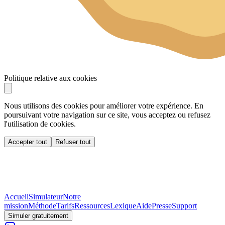
Politique relative aux cookies
Nous utilisons des cookies pour améliorer votre expérience. En
poursuivant votre navigation sur ce site, vous acceptez ou refusez
l'utilisation de cookies.
Accepter tout
Refuser tout
Accueil
Simulateur
Notre
mission
Méthode
Tarifs
Ressources
Lexique
Aide
Presse
Support
Simuler gratuitement