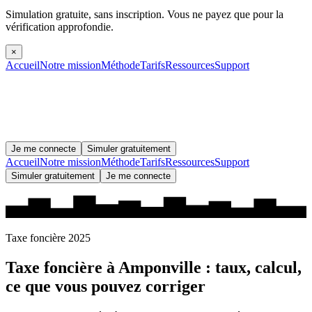
Simulation gratuite, sans inscription.
Vous ne payez que pour la
vérification approfondie.
×
Accueil
Notre mission
Méthode
Tarifs
Ressources
Support
Je me connecte
Simuler gratuitement
Accueil
Notre mission
Méthode
Tarifs
Ressources
Support
Simuler gratuitement
Je me connecte
Taxe foncière 2025
Taxe foncière à
Amponville
: taux, calcul,
ce que vous pouvez corriger