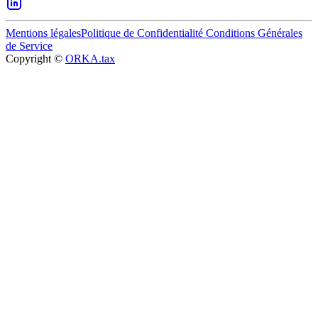
Mentions légales
Politique de Confidentialité
Conditions Générales
de Service
Copyright ©
ORKA.tax