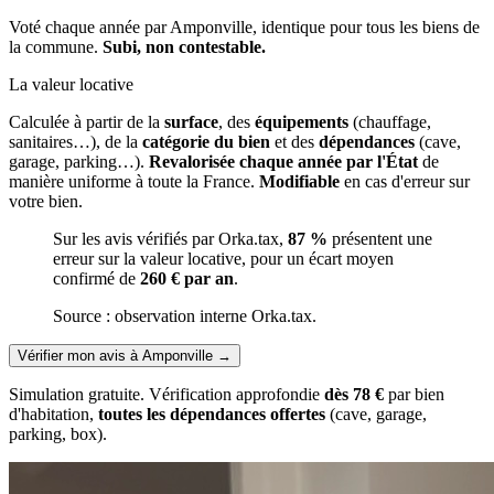
Voté chaque année par Amponville, identique pour tous les biens de
la commune.
Subi, non contestable.
La valeur locative
Calculée à partir de la
surface
, des
équipements
(chauffage,
sanitaires…), de la
catégorie du bien
et des
dépendances
(cave,
garage, parking…).
Revalorisée chaque année par l'État
de
manière uniforme à toute la France.
Modifiable
en cas d'erreur sur
votre bien.
Sur les avis vérifiés par Orka.tax,
87 %
présentent une
erreur sur la valeur locative, pour un écart moyen
confirmé de
260 € par an
.
Source : observation interne Orka.tax.
Vérifier mon avis à Amponville
→
Simulation gratuite. Vérification approfondie
dès 78 €
par bien
d'habitation,
toutes les dépendances offertes
(cave, garage,
parking, box).