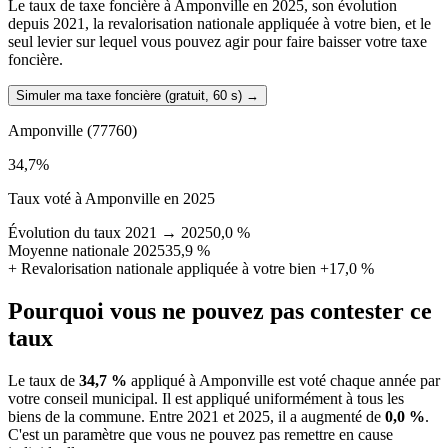
Le taux de taxe foncière à Amponville en 2025, son évolution
depuis 2021, la revalorisation nationale appliquée à votre bien, et le
seul levier sur lequel vous pouvez agir pour faire baisser votre taxe
foncière.
Simuler ma taxe foncière (gratuit, 60 s)
→
Amponville
(77760)
34,7
%
Taux voté à Amponville en 2025
Évolution du taux 2021 → 2025
0,0 %
Moyenne nationale 2025
35,9 %
+
Revalorisation nationale appliquée à votre bien
+17,0 %
Pourquoi vous ne pouvez pas contester ce
taux
Le taux de
34,7 %
appliqué à Amponville est voté chaque année par
votre conseil municipal. Il est appliqué uniformément à tous les
biens de la commune.
Entre 2021 et 2025, il a augmenté de
0,0 %
.
C'est un paramètre que vous ne pouvez pas remettre en cause