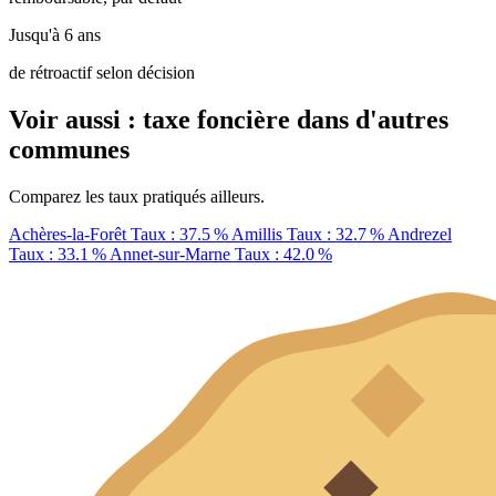
Jusqu'à 6 ans
de rétroactif selon décision
Voir aussi : taxe foncière dans d'autres
communes
Comparez les taux pratiqués ailleurs.
Achères-la-Forêt
Taux : 37.5 %
Amillis
Taux : 32.7 %
Andrezel
Taux : 33.1 %
Annet-sur-Marne
Taux : 42.0 %