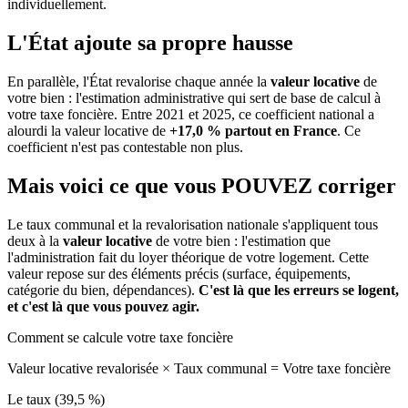
individuellement.
L'État ajoute sa propre hausse
En parallèle, l'État revalorise chaque année la
valeur locative
de
votre bien : l'estimation administrative qui sert de base de calcul à
votre taxe foncière. Entre 2021 et 2025, ce coefficient national a
alourdi la valeur locative de
+17,0 % partout en France
. Ce
coefficient n'est pas contestable non plus.
Mais voici ce que vous
POUVEZ
corriger
Le taux communal et la revalorisation nationale s'appliquent tous
deux à la
valeur locative
de votre bien : l'estimation que
l'administration fait du loyer théorique de votre logement. Cette
valeur repose sur des éléments précis (surface, équipements,
catégorie du bien, dépendances).
C'est là que les erreurs se logent,
et c'est là que vous pouvez agir.
Comment se calcule votre taxe foncière
Valeur locative revalorisée
×
Taux communal
=
Votre taxe foncière
Le taux (39,5 %)