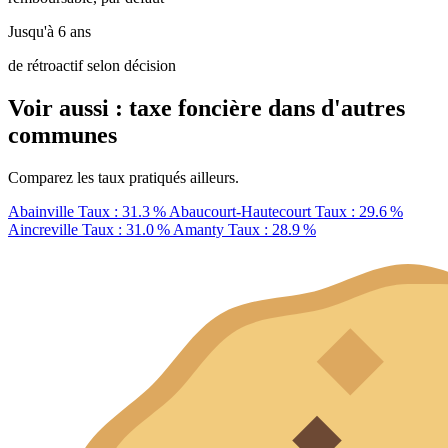
Jusqu'à 6 ans
de rétroactif selon décision
Voir aussi : taxe foncière dans d'autres
communes
Comparez les taux pratiqués ailleurs.
Abainville
Taux : 31.3 %
Abaucourt-Hautecourt
Taux : 29.6 %
Aincreville
Taux : 31.0 %
Amanty
Taux : 28.9 %