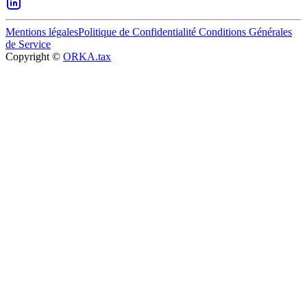
Mentions légales
Politique de Confidentialité
Conditions Générales
de Service
Copyright ©
ORKA.tax