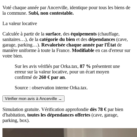
Voté chaque année par Ancerville, identique pour tous les biens de
la commune.
Subi, non contestable.
La valeur locative
Calculée à partir de la
surface
, des
équipements
(chauffage,
sanitaires…), de la
catégorie du bien
et des
dépendances
(cave,
garage, parking…).
Revalorisée chaque année par l'État
de
manière uniforme à toute la France.
Modifiable
en cas d'erreur sur
votre bien.
Sur les avis vérifiés par Orka.tax,
87 %
présentent une
erreur sur la valeur locative, pour un écart moyen
confirmé de
260 € par an
.
Source : observation interne Orka.tax.
Vérifier mon avis à Ancerville
→
Simulation gratuite. Vérification approfondie
dès 78 €
par bien
d'habitation,
toutes les dépendances offertes
(cave, garage,
parking, box).