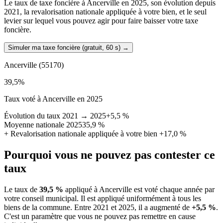
Le taux de taxe foncière à Ancerville en 2025, son évolution depuis
2021, la revalorisation nationale appliquée à votre bien, et le seul
levier sur lequel vous pouvez agir pour faire baisser votre taxe
foncière.
Simuler ma taxe foncière (gratuit, 60 s)
→
Ancerville
(55170)
39,5
%
Taux voté à Ancerville en 2025
Évolution du taux 2021 → 2025
+5,5 %
Moyenne nationale 2025
35,9 %
+
Revalorisation nationale appliquée à votre bien
+17,0 %
Pourquoi vous ne pouvez pas contester ce
taux
Le taux de
39,5 %
appliqué à Ancerville est voté chaque année par
votre conseil municipal. Il est appliqué uniformément à tous les
biens de la commune.
Entre 2021 et 2025, il a augmenté de
+5,5 %
.
C'est un paramètre que vous ne pouvez pas remettre en cause