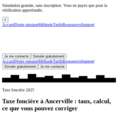
Simulation gratuite, sans inscription.
Vous ne payez que pour la
vérification approfondie.
×
Accueil
Notre mission
Méthode
Tarifs
Ressources
Support
Je me connecte
Simuler gratuitement
Accueil
Notre mission
Méthode
Tarifs
Ressources
Support
Simuler gratuitement
Je me connecte
Taxe foncière 2025
Taxe foncière à
Ancerville
: taux, calcul,
ce que vous pouvez corriger