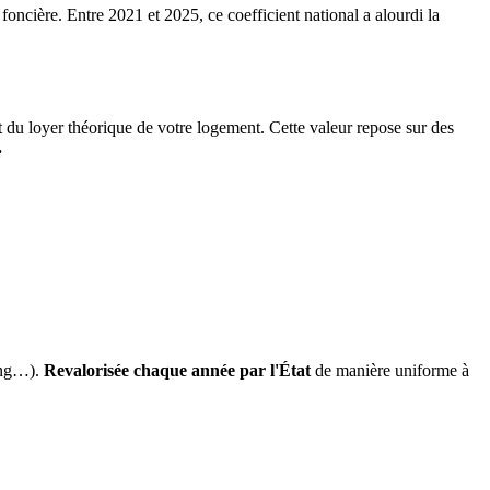
 foncière. Entre 2021 et 2025, ce coefficient national a alourdi la
it du loyer théorique de votre logement. Cette valeur repose sur des
.
ing…).
Revalorisée chaque année par l'État
de manière uniforme à