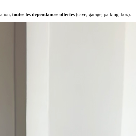
tation,
toutes les dépendances offertes
(cave, garage, parking, box).