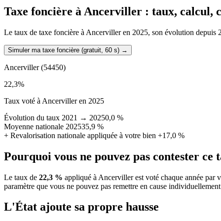
Taxe foncière à
Ancerviller
: taux, calcul,
Le taux de taxe foncière à Ancerviller en 2025, son évolution depuis 202
Simuler ma taxe foncière (gratuit, 60 s)
→
Ancerviller
(54450)
22,3
%
Taux voté à Ancerviller en 2025
Évolution du taux 2021 → 2025
0,0 %
Moyenne nationale 2025
35,9 %
+
Revalorisation nationale appliquée à votre bien
+17,0 %
Pourquoi vous ne pouvez pas contester ce 
Le taux de
22,3 %
appliqué à Ancerviller est voté chaque année par v
paramètre que vous ne pouvez pas remettre en cause individuellement
L'État ajoute sa propre hausse