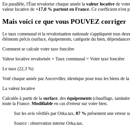
En parallèle, l'État revalorise chaque année la
valeur locative
de votre
valeur locative de
+17,0 % partout en France
. Ce coefficient n'est 
Mais voici ce que vous
POUVEZ
corriger
Le taux communal et la revalorisation nationale s'appliquent tous deu
éléments précis (surface, équipements, catégorie du bien, dépendance
Comment se calcule votre taxe foncière
Valeur locative revalorisée
×
Taux communal
=
Votre taxe foncière
Le taux (22,3 %)
Voté chaque année par Ancerviller, identique pour tous les biens de 
La valeur locative
Calculée à partir de la
surface
, des
équipements
(chauffage, sanitair
toute la France.
Modifiable
en cas d'erreur sur votre bien.
Sur les avis vérifiés par Orka.tax,
87 %
présentent une erreur s
Source : observation interne Orka.tax.