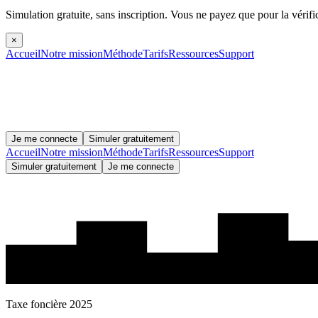
Simulation gratuite, sans inscription.
Vous ne payez que pour la vérifi
×
Accueil
Notre mission
Méthode
Tarifs
Ressources
Support
Je me connecte
Simuler gratuitement
Accueil
Notre mission
Méthode
Tarifs
Ressources
Support
Simuler gratuitement
Je me connecte
Taxe foncière 2025