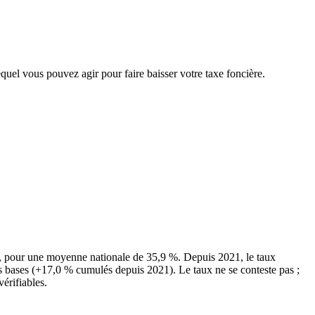
equel vous pouvez agir pour faire baisser votre taxe foncière.
), pour une moyenne nationale de 35,9 %. Depuis 2021, le taux
es bases (+17,0 % cumulés depuis 2021). Le taux ne se conteste pas ;
vérifiables.