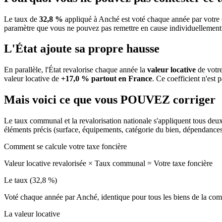
Le taux de
32,8 %
appliqué à Anché est voté chaque année par votre 
paramètre que vous ne pouvez pas remettre en cause individuellement
L'État ajoute sa propre hausse
En parallèle, l'État revalorise chaque année la
valeur locative
de votre
valeur locative de
+17,0 % partout en France
. Ce coefficient n'est 
Mais voici ce que vous
POUVEZ
corriger
Le taux communal et la revalorisation nationale s'appliquent tous deu
éléments précis (surface, équipements, catégorie du bien, dépendance
Comment se calcule votre taxe foncière
Valeur locative revalorisée
×
Taux communal
=
Votre taxe foncière
Le taux (32,8 %)
Voté chaque année par Anché, identique pour tous les biens de la c
La valeur locative