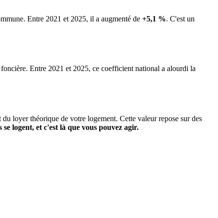
 commune.
Entre 2021 et 2025, il a augmenté de
+5,1 %
.
C'est un
 foncière. Entre 2021 et 2025, ce coefficient national a alourdi la
it du loyer théorique de votre logement. Cette valeur repose sur des
s se logent, et c'est là que vous pouvez agir.