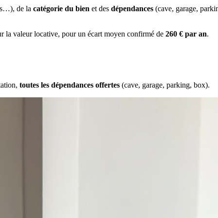
es…), de la
catégorie du bien
et des
dépendances
(cave, garage, park
ur la valeur locative, pour un écart moyen confirmé de
260 € par an
.
tation,
toutes les dépendances offertes
(cave, garage, parking, box).