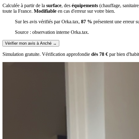
Calculée à partir de la
surface
, des
équipements
(chauffage, sanitair
toute la France.
Modifiable
en cas d'erreur sur votre bien.
Sur les avis vérifiés par Orka.tax,
87 %
présentent une erreur s
Source : observation interne Orka.tax.
Vérifier mon avis à Anché
→
Simulation gratuite. Vérification approfondie
dès 78 €
par bien d'habi