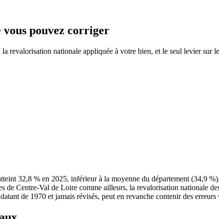
ue vous pouvez corriger
 revalorisation nationale appliquée à votre bien, et le seul levier sur l
atteint 32,8 % en 2025, inférieur à la moyenne du département (34,9 %
es de Centre-Val de Loire comme ailleurs, la revalorisation nationale d
s datant de 1970 et jamais révisés, peut en revanche contenir des erreurs 
taux