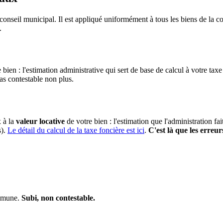
conseil municipal. Il est appliqué uniformément à tous les biens de la
.
 bien : l'estimation administrative qui sert de base de calcul à votre taxe
pas contestable non plus.
x à la
valeur locative
de votre bien : l'estimation que l'administration fa
s).
Le détail du calcul de la taxe foncière est ici
.
C'est là que les erreur
ommune.
Subi, non contestable.