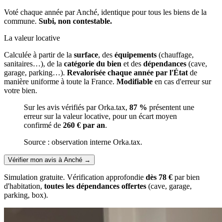
Voté chaque année par Anché, identique pour tous les biens de la
commune.
Subi, non contestable.
La valeur locative
Calculée à partir de la
surface
, des
équipements
(chauffage,
sanitaires…), de la
catégorie du bien
et des
dépendances
(cave,
garage, parking…).
Revalorisée chaque année par l'État
de
manière uniforme à toute la France.
Modifiable
en cas d'erreur sur
votre bien.
Sur les avis vérifiés par Orka.tax,
87 %
présentent une
erreur sur la valeur locative, pour un écart moyen
confirmé de
260 € par an
.
Source : observation interne Orka.tax.
Vérifier mon avis à Anché
→
Simulation gratuite. Vérification approfondie
dès 78 €
par bien
d'habitation,
toutes les dépendances offertes
(cave, garage,
parking, box).