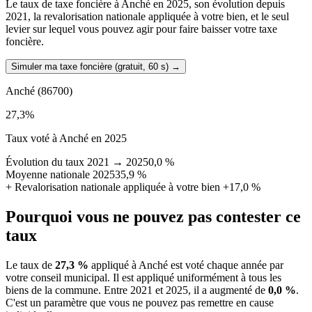
Le taux de taxe foncière à Anché en 2025, son évolution depuis
2021, la revalorisation nationale appliquée à votre bien, et le seul
levier sur lequel vous pouvez agir pour faire baisser votre taxe
foncière.
Simuler ma taxe foncière (gratuit, 60 s)
→
Anché
(86700)
27,3
%
Taux voté à Anché en 2025
Évolution du taux 2021 → 2025
0,0 %
Moyenne nationale 2025
35,9 %
+
Revalorisation nationale appliquée à votre bien
+17,0 %
Pourquoi vous ne pouvez pas contester ce
taux
Le taux de
27,3 %
appliqué à Anché est voté chaque année par
votre conseil municipal. Il est appliqué uniformément à tous les
biens de la commune.
Entre 2021 et 2025, il a augmenté de
0,0 %
.
C'est un paramètre que vous ne pouvez pas remettre en cause