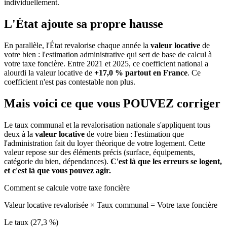
individuellement.
L'État ajoute sa propre hausse
En parallèle, l'État revalorise chaque année la
valeur locative
de
votre bien : l'estimation administrative qui sert de base de calcul à
votre taxe foncière. Entre 2021 et 2025, ce coefficient national a
alourdi la valeur locative de
+17,0 % partout en France
. Ce
coefficient n'est pas contestable non plus.
Mais voici ce que vous
POUVEZ
corriger
Le taux communal et la revalorisation nationale s'appliquent tous
deux à la
valeur locative
de votre bien : l'estimation que
l'administration fait du loyer théorique de votre logement. Cette
valeur repose sur des éléments précis (surface, équipements,
catégorie du bien, dépendances).
C'est là que les erreurs se logent,
et c'est là que vous pouvez agir.
Comment se calcule votre taxe foncière
Valeur locative revalorisée
×
Taux communal
=
Votre taxe foncière
Le taux (27,3 %)