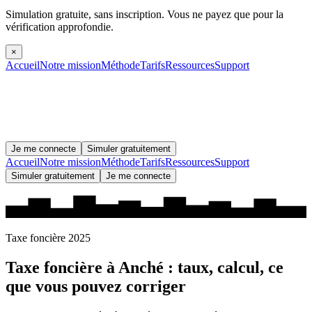
Simulation gratuite, sans inscription.
Vous ne payez que pour la
vérification approfondie.
×
Accueil
Notre mission
Méthode
Tarifs
Ressources
Support
Je me connecte
Simuler gratuitement
Accueil
Notre mission
Méthode
Tarifs
Ressources
Support
Simuler gratuitement
Je me connecte
Taxe foncière 2025
Taxe foncière à
Anché
: taux, calcul, ce
que vous pouvez corriger