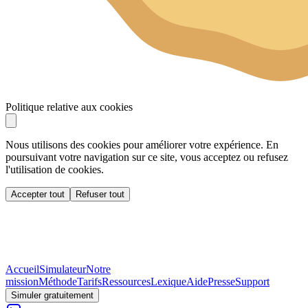
Politique relative aux cookies
Nous utilisons des cookies pour améliorer votre expérience. En
poursuivant votre navigation sur ce site, vous acceptez ou refusez
l'utilisation de cookies.
Accepter tout
Refuser tout
Accueil
Simulateur
Notre
mission
Méthode
Tarifs
Ressources
Lexique
Aide
Presse
Support
Simuler gratuitement