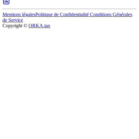
Mentions légales
Politique de Confidentialité
Conditions Générales
de Service
Copyright ©
ORKA.tax