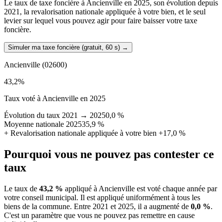
Le taux de taxe foncière à Ancienville en 2025, son évolution depuis
2021, la revalorisation nationale appliquée à votre bien, et le seul
levier sur lequel vous pouvez agir pour faire baisser votre taxe
foncière.
Simuler ma taxe foncière (gratuit, 60 s)
→
Ancienville
(02600)
43,2
%
Taux voté à Ancienville en 2025
Évolution du taux 2021 → 2025
0,0 %
Moyenne nationale 2025
35,9 %
+
Revalorisation nationale appliquée à votre bien
+17,0 %
Pourquoi vous ne pouvez pas contester ce
taux
Le taux de
43,2 %
appliqué à Ancienville est voté chaque année par
votre conseil municipal. Il est appliqué uniformément à tous les
biens de la commune.
Entre 2021 et 2025, il a augmenté de
0,0 %
.
C'est un paramètre que vous ne pouvez pas remettre en cause