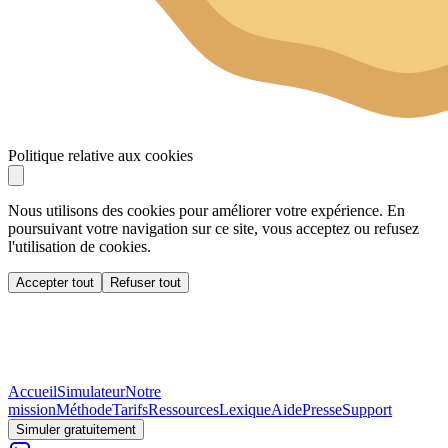
Politique relative aux cookies
Nous utilisons des cookies pour améliorer votre expérience. En
poursuivant votre navigation sur ce site, vous acceptez ou refusez
l'utilisation de cookies.
Accepter tout
Refuser tout
Accueil
Simulateur
Notre
mission
Méthode
Tarifs
Ressources
Lexique
Aide
Presse
Support
Simuler gratuitement