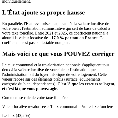
individuellement.
L'État ajoute sa propre hausse
En parallèle, l'État revalorise chaque année la
valeur locative
de
votre bien : l'estimation administrative qui sert de base de calcul à
votre taxe foncière. Entre 2021 et 2025, ce coefficient national a
alourdi la valeur locative de
+17,0 % partout en France
. Ce
coefficient n'est pas contestable non plus.
Mais voici ce que vous
POUVEZ
corriger
Le taux communal et la revalorisation nationale s'appliquent tous
deux à la
valeur locative
de votre bien : l'estimation que
l'administration fait du loyer théorique de votre logement. Cette
valeur repose sur des éléments précis (surface, équipements,
catégorie du bien, dépendances).
C'est là que les erreurs se logent,
et c'est là que vous pouvez agir.
Comment se calcule votre taxe foncière
Valeur locative revalorisée
×
Taux communal
=
Votre taxe foncière
Le taux (43,2 %)