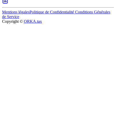
Mentions légales
Politique de Confidentialité
Conditions Générales
de Service
Copyright ©
ORKA.tax