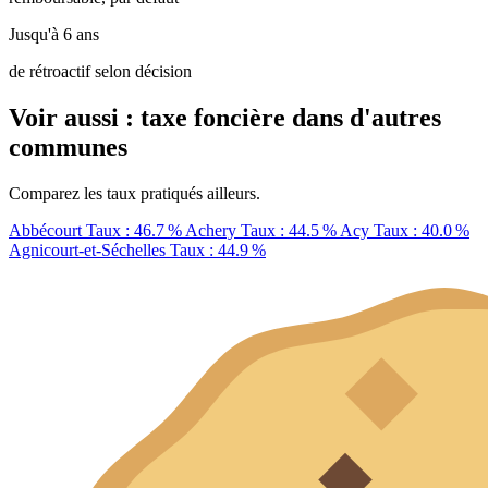
Jusqu'à 6 ans
de rétroactif selon décision
Voir aussi : taxe foncière dans d'autres
communes
Comparez les taux pratiqués ailleurs.
Abbécourt
Taux : 46.7 %
Achery
Taux : 44.5 %
Acy
Taux : 40.0 %
Agnicourt-et-Séchelles
Taux : 44.9 %