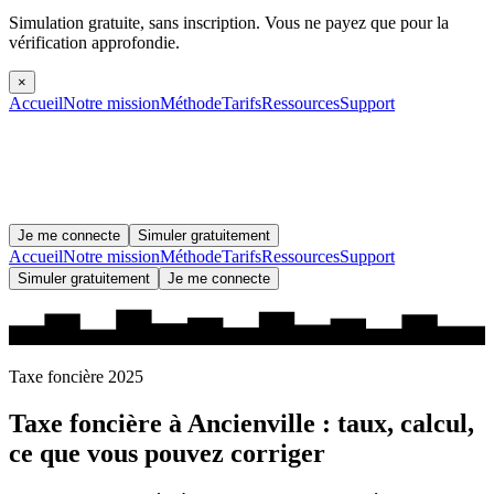
Simulation gratuite, sans inscription.
Vous ne payez que pour la
vérification approfondie.
×
Accueil
Notre mission
Méthode
Tarifs
Ressources
Support
Je me connecte
Simuler gratuitement
Accueil
Notre mission
Méthode
Tarifs
Ressources
Support
Simuler gratuitement
Je me connecte
Taxe foncière 2025
Taxe foncière à
Ancienville
: taux, calcul,
ce que vous pouvez corriger