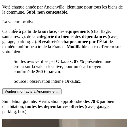
Voté chaque année par Ancienville, identique pour tous les biens de
la commune.
Subi, non contestable.
La valeur locative
Calculée à partir de la
surface
, des
équipements
(chauffage,
sanitaires…), de la
catégorie du bien
et des
dépendances
(cave,
garage, parking…).
Revalorisée chaque année par l'État
de
manière uniforme à toute la France.
Modifiable
en cas d'erreur sur
votre bien.
Sur les avis vérifiés par Orka.tax,
87 %
présentent une
erreur sur la valeur locative, pour un écart moyen
confirmé de
260 € par an
.
Source : observation interne Orka.tax.
Vérifier mon avis à Ancienville
→
Simulation gratuite. Vérification approfondie
dès 78 €
par bien
d'habitation,
toutes les dépendances offertes
(cave, garage,
parking, box).