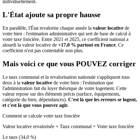
individuellement.
L'État ajoute sa propre hausse
En parallèle, l'État revalorise chaque année la
valeur locative
de
votre bien : l'estimation administrative qui sert de base de calcul à
votre taxe foncière. Entre 2021 et 2025, ce coefficient national a
alourdi la valeur locative de
+17,0 % partout en France
. Ce
coefficient n'est pas contestable non plus.
Mais voici ce que vous
POUVEZ
corriger
Le taux communal et la revalorisation nationale s'appliquent tous
deux à la
valeur locative
de votre bien : l'estimation que
l'administration fait du loyer théorique de votre logement. Cette
valeur repose sur des éléments précis (surface, équipements,
catégorie du bien, dépendances).
C'est là que les erreurs se logent,
et c'est là que vous pouvez agir.
Comment se calcule votre taxe foncière
Valeur locative revalorisée
×
Taux communal
=
Votre taxe foncière
Le taux (34,0 %)