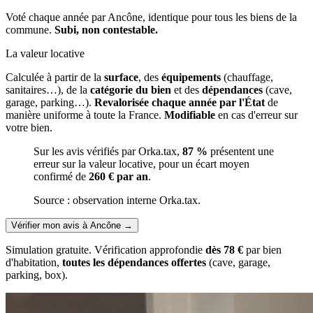
Voté chaque année par Ancône, identique pour tous les biens de la
commune.
Subi, non contestable.
La valeur locative
Calculée à partir de la
surface
, des
équipements
(chauffage,
sanitaires…), de la
catégorie du bien
et des
dépendances
(cave,
garage, parking…).
Revalorisée chaque année par l'État
de
manière uniforme à toute la France.
Modifiable
en cas d'erreur sur
votre bien.
Sur les avis vérifiés par Orka.tax,
87 %
présentent une
erreur sur la valeur locative, pour un écart moyen
confirmé de
260 € par an
.
Source : observation interne Orka.tax.
Vérifier mon avis à Ancône
→
Simulation gratuite. Vérification approfondie
dès 78 €
par bien
d'habitation,
toutes les dépendances offertes
(cave, garage,
parking, box).