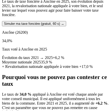
Le taux de taxe foncière à Ancône en 2025, son évolution depuis
2021, la revalorisation nationale appliquée à votre bien, et le seul
levier sur lequel vous pouvez agir pour faire baisser votre taxe
foncière.
Simuler ma taxe foncière (gratuit, 60 s)
→
Ancône
(26200)
34,0
%
Taux voté à Ancône en 2025
Évolution du taux 2021 → 2025
+6,2 %
Moyenne nationale 2025
35,9 %
+
Revalorisation nationale appliquée à votre bien
+17,0 %
Pourquoi vous ne pouvez pas contester ce
taux
Le taux de
34,0 %
appliqué à Ancône est voté chaque année par
votre conseil municipal. Il est appliqué uniformément à tous les
biens de la commune.
Entre 2021 et 2025, il a augmenté de
+6,2 %
.
C'est un paramètre que vous ne pouvez pas remettre en cause