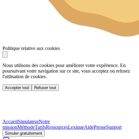
Politique relative aux cookies
Nous utilisons des cookies pour améliorer votre expérience. En
poursuivant votre navigation sur ce site, vous acceptez ou refusez
l'utilisation de cookies.
Accepter tout
Refuser tout
Accueil
Simulateur
Notre
mission
Méthode
Tarifs
Ressources
Lexique
Aide
Presse
Support
Simuler gratuitement