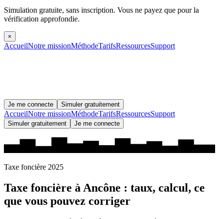
Simulation gratuite, sans inscription.
Vous ne payez que pour la
vérification approfondie.
×
Accueil
Notre mission
Méthode
Tarifs
Ressources
Support
Je me connecte
Simuler gratuitement
Accueil
Notre mission
Méthode
Tarifs
Ressources
Support
Simuler gratuitement
Je me connecte
Taxe foncière 2025
Taxe foncière à
Ancône
: taux, calcul, ce
que vous pouvez corriger