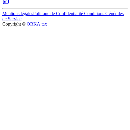
Mentions légales
Politique de Confidentialité
Conditions Générales
de Service
Copyright ©
ORKA.tax