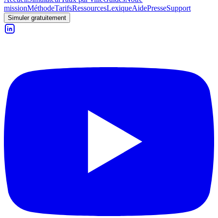
mission
Méthode
Tarifs
Ressources
Lexique
Aide
Presse
Support
Simuler gratuitement