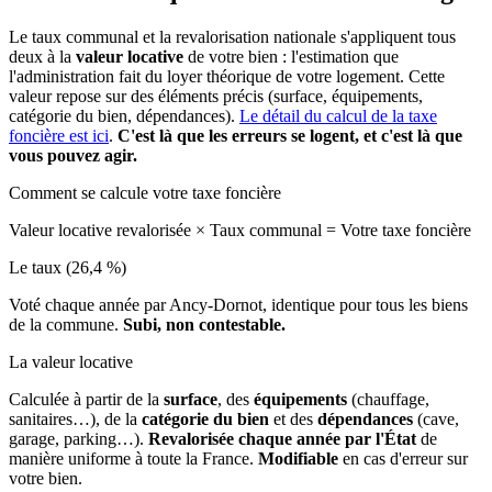
Le taux communal et la revalorisation nationale s'appliquent tous
deux à la
valeur locative
de votre bien : l'estimation que
l'administration fait du loyer théorique de votre logement. Cette
valeur repose sur des éléments précis (surface, équipements,
catégorie du bien, dépendances).
Le détail du calcul de la taxe
foncière est ici
.
C'est là que les erreurs se logent, et c'est là que
vous pouvez agir.
Comment se calcule votre taxe foncière
Valeur locative revalorisée
×
Taux communal
=
Votre taxe foncière
Le taux (26,4 %)
Voté chaque année par Ancy-Dornot, identique pour tous les biens
de la commune.
Subi, non contestable.
La valeur locative
Calculée à partir de la
surface
, des
équipements
(chauffage,
sanitaires…), de la
catégorie du bien
et des
dépendances
(cave,
garage, parking…).
Revalorisée chaque année par l'État
de
manière uniforme à toute la France.
Modifiable
en cas d'erreur sur
votre bien.