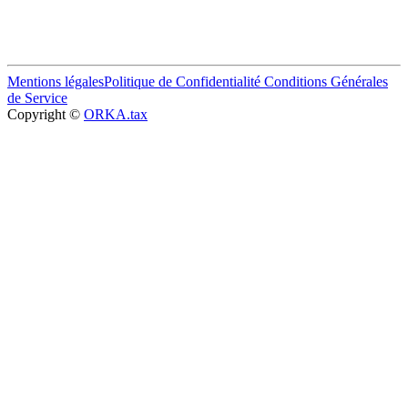
Mentions légales
Politique de Confidentialité
Conditions Générales
de Service
Copyright ©
ORKA.tax