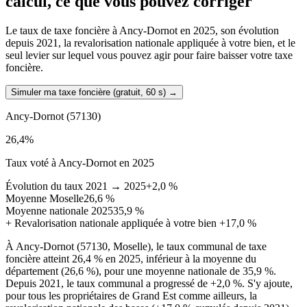
calcul, ce que vous pouvez corriger
Le taux de taxe foncière à Ancy-Dornot en 2025, son évolution
depuis 2021, la revalorisation nationale appliquée à votre bien, et le
seul levier sur lequel vous pouvez agir pour faire baisser votre taxe
foncière.
Simuler ma taxe foncière (gratuit, 60 s)
→
Ancy-Dornot
(57130)
26,4
%
Taux voté à Ancy-Dornot en 2025
Évolution du taux 2021 → 2025
+2,0 %
Moyenne Moselle
26,6 %
Moyenne nationale 2025
35,9 %
+
Revalorisation nationale appliquée à votre bien
+17,0 %
À Ancy-Dornot (57130, Moselle), le taux communal de taxe
foncière atteint 26,4 % en 2025, inférieur à la moyenne du
département (26,6 %), pour une moyenne nationale de 35,9 %.
Depuis 2021, le taux communal a progressé de +2,0 %. S'y ajoute,
pour tous les propriétaires de Grand Est comme ailleurs, la