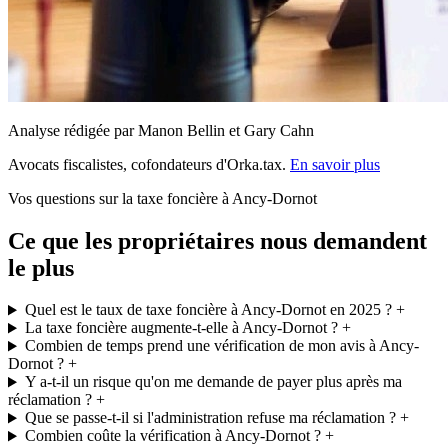
Analyse rédigée par Manon Bellin et Gary Cahn
Avocats fiscalistes, cofondateurs d'Orka.tax.
En savoir plus
Vos questions sur la taxe foncière à Ancy-Dornot
Ce que les propriétaires nous demandent
le plus
Quel est le taux de taxe foncière à Ancy-Dornot en 2025 ?
+
La taxe foncière augmente-t-elle à Ancy-Dornot ?
+
Combien de temps prend une vérification de mon avis à Ancy-
Dornot ?
+
Y a-t-il un risque qu'on me demande de payer plus après ma
réclamation ?
+
Que se passe-t-il si l'administration refuse ma réclamation ?
+
Combien coûte la vérification à Ancy-Dornot ?
+