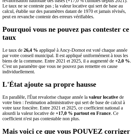
revalorisation nationale des bases (+17,0 % cumulés depuis 2021).
Le taux ne se conteste pas ; la valeur locative qui sert de base au
calcul, établie sur des paramètres datant de 1970 et jamais révisés,
peut en revanche contenir des erreurs vérifiables.
Pourquoi vous ne pouvez pas contester ce
taux
Le taux de
26,4 %
appliqué à Ancy-Dornot est voté chaque année
par votre conseil municipal. Il est appliqué uniformément à tous les
biens de la commune.
Entre 2021 et 2025, il a augmenté de
+2,0 %
.
C'est un paramètre que vous ne pouvez pas remettre en cause
individuellement.
L'État ajoute sa propre hausse
En parallèle, l'État revalorise chaque année la
valeur locative
de
votre bien : l'estimation administrative qui sert de base de calcul à
votre taxe foncière. Entre 2021 et 2025, ce coefficient national a
alourdi la valeur locative de
+17,0 % partout en France
. Ce
coefficient n'est pas contestable non plus.
Mais voici ce que vous
POUVEZ
corriger