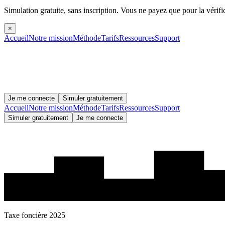
Simulation gratuite, sans inscription.
Vous ne payez que pour la vérifi
×
Accueil
Notre mission
Méthode
Tarifs
Ressources
Support
Je me connecte
Simuler gratuitement
Accueil
Notre mission
Méthode
Tarifs
Ressources
Support
Simuler gratuitement
Je me connecte
Taxe foncière 2025