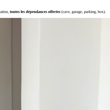
tation,
toutes les dépendances offertes
(cave, garage, parking, box).