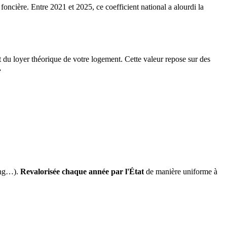
 foncière. Entre 2021 et 2025, ce coefficient national a alourdi la
it du loyer théorique de votre logement. Cette valeur repose sur des
.
ing…).
Revalorisée chaque année par l'État
de manière uniforme à