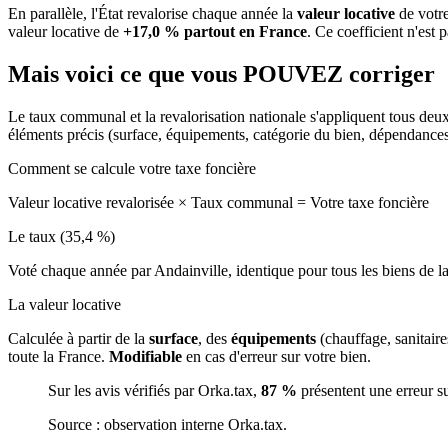
En parallèle, l'État revalorise chaque année la
valeur locative
de votre
valeur locative de
+17,0 % partout en France
. Ce coefficient n'est 
Mais voici ce que vous
POUVEZ
corriger
Le taux communal et la revalorisation nationale s'appliquent tous deu
éléments précis (surface, équipements, catégorie du bien, dépendance
Comment se calcule votre taxe foncière
Valeur locative revalorisée
×
Taux communal
=
Votre taxe foncière
Le taux (35,4 %)
Voté chaque année par Andainville, identique pour tous les biens de
La valeur locative
Calculée à partir de la
surface
, des
équipements
(chauffage, sanitair
toute la France.
Modifiable
en cas d'erreur sur votre bien.
Sur les avis vérifiés par Orka.tax,
87 %
présentent une erreur s
Source : observation interne Orka.tax.