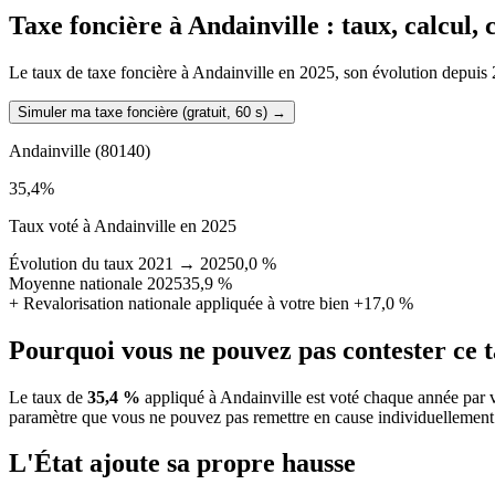
Taxe foncière à
Andainville
: taux, calcul,
Le taux de taxe foncière à Andainville en 2025, son évolution depuis 20
Simuler ma taxe foncière (gratuit, 60 s)
→
Andainville
(80140)
35,4
%
Taux voté à Andainville en 2025
Évolution du taux 2021 → 2025
0,0 %
Moyenne nationale 2025
35,9 %
+
Revalorisation nationale appliquée à votre bien
+17,0 %
Pourquoi vous ne pouvez pas contester ce 
Le taux de
35,4 %
appliqué à Andainville est voté chaque année par v
paramètre que vous ne pouvez pas remettre en cause individuellement
L'État ajoute sa propre hausse