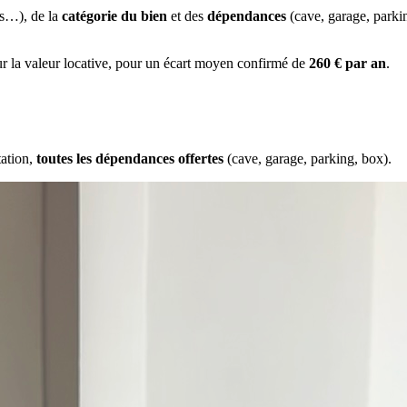
es…), de la
catégorie du bien
et des
dépendances
(cave, garage, park
ur la valeur locative, pour un écart moyen confirmé de
260 € par an
.
tation,
toutes les dépendances offertes
(cave, garage, parking, box).