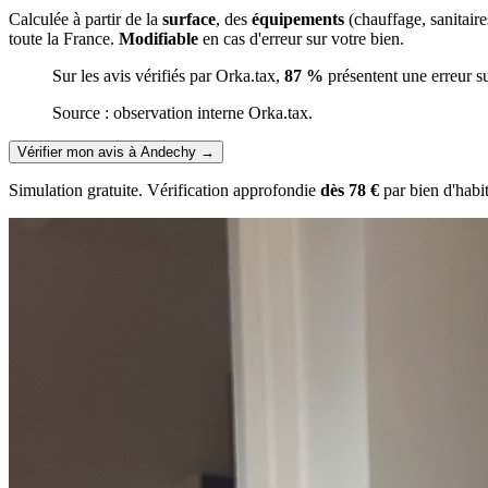
Calculée à partir de la
surface
, des
équipements
(chauffage, sanitair
toute la France.
Modifiable
en cas d'erreur sur votre bien.
Sur les avis vérifiés par Orka.tax,
87 %
présentent une erreur s
Source : observation interne Orka.tax.
Vérifier mon avis à Andechy
→
Simulation gratuite. Vérification approfondie
dès 78 €
par bien d'habi