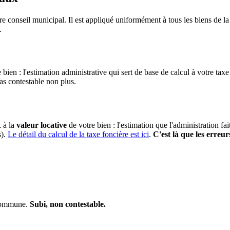
e conseil municipal. Il est appliqué uniformément à tous les biens de
.
 bien : l'estimation administrative qui sert de base de calcul à votre taxe
pas contestable non plus.
x à la
valeur locative
de votre bien : l'estimation que l'administration fa
s).
Le détail du calcul de la taxe foncière est ici
.
C'est là que les erreur
 commune.
Subi, non contestable.