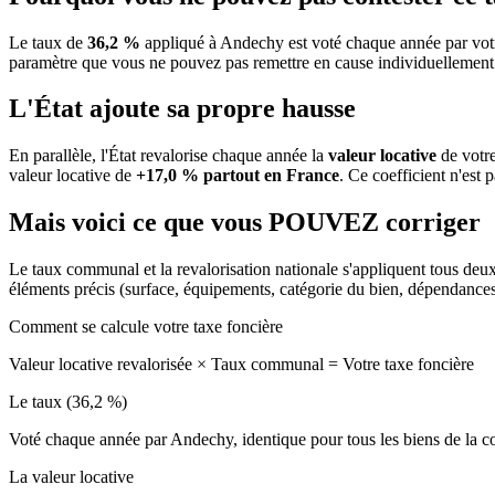
Le taux de
36,2 %
appliqué à Andechy est voté chaque année par votr
paramètre que vous ne pouvez pas remettre en cause individuellement
L'État ajoute sa propre hausse
En parallèle, l'État revalorise chaque année la
valeur locative
de votre
valeur locative de
+17,0 % partout en France
. Ce coefficient n'est 
Mais voici ce que vous
POUVEZ
corriger
Le taux communal et la revalorisation nationale s'appliquent tous deu
éléments précis (surface, équipements, catégorie du bien, dépendance
Comment se calcule votre taxe foncière
Valeur locative revalorisée
×
Taux communal
=
Votre taxe foncière
Le taux (36,2 %)
Voté chaque année par Andechy, identique pour tous les biens de la
La valeur locative