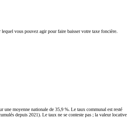
 lequel vous pouvez agir pour faire baisser votre taxe foncière.
ur une moyenne nationale de 35,9 %. Le taux communal est resté
cumulés depuis 2021). Le taux ne se conteste pas ; la valeur locative