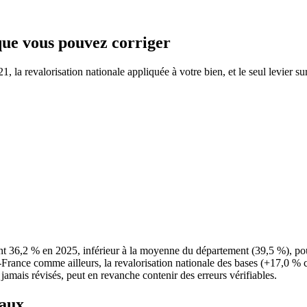
 que vous pouvez corriger
la revalorisation nationale appliquée à votre bien, et le seul levier sur
t 36,2 % en 2025, inférieur à la moyenne du département (39,5 %), po
e-France comme ailleurs, la revalorisation nationale des bases (+17,0 % 
 jamais révisés, peut en revanche contenir des erreurs vérifiables.
taux