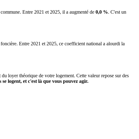
 la commune.
Entre 2021 et 2025, il a augmenté de
0,0 %
.
C'est un
 foncière. Entre 2021 et 2025, ce coefficient national a alourdi la
it du loyer théorique de votre logement. Cette valeur repose sur des
s se logent, et c'est là que vous pouvez agir.