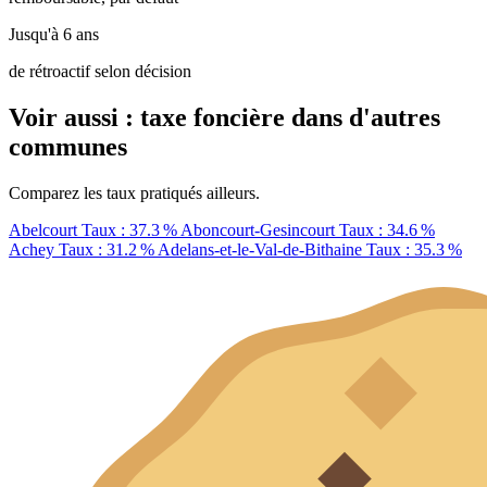
Jusqu'à 6 ans
de rétroactif selon décision
Voir aussi : taxe foncière dans d'autres
communes
Comparez les taux pratiqués ailleurs.
Abelcourt
Taux : 37.3 %
Aboncourt-Gesincourt
Taux : 34.6 %
Achey
Taux : 31.2 %
Adelans-et-le-Val-de-Bithaine
Taux : 35.3 %