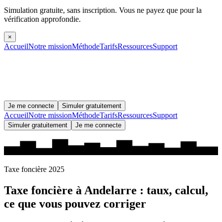
Simulation gratuite, sans inscription.
Vous ne payez que pour la
vérification approfondie.
×
Accueil
Notre mission
Méthode
Tarifs
Ressources
Support
Je me connecte
Simuler gratuitement
Accueil
Notre mission
Méthode
Tarifs
Ressources
Support
Simuler gratuitement
Je me connecte
Taxe foncière 2025
Taxe foncière à
Andelarre
: taux, calcul,
ce que vous pouvez corriger