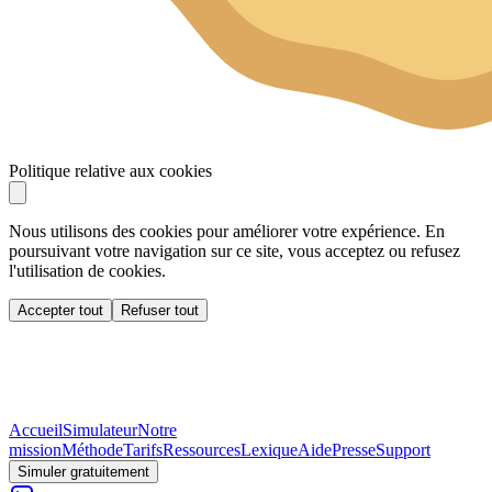
Politique relative aux cookies
Nous utilisons des cookies pour améliorer votre expérience. En
poursuivant votre navigation sur ce site, vous acceptez ou refusez
l'utilisation de cookies.
Accepter tout
Refuser tout
Accueil
Simulateur
Notre
mission
Méthode
Tarifs
Ressources
Lexique
Aide
Presse
Support
Simuler gratuitement