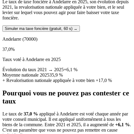
Le taux de taxe foncière à Andelarre en 2025, son évolution depuis
2021, la revalorisation nationale appliquée à votre bien, et le seul
levier sur lequel vous pouvez agir pour faire baisser votre taxe
foncière.
Simuler ma taxe foncière (gratuit, 60 s)
→
Andelarre
(70000)
37,0
%
Taux voté à Andelarre en 2025
Évolution du taux 2021 → 2025
+6,1 %
Moyenne nationale 2025
35,9 %
+
Revalorisation nationale appliquée à votre bien
+17,0 %
Pourquoi vous ne pouvez pas contester ce
taux
Le taux de
37,0 %
appliqué à Andelarre est voté chaque année par
votre conseil municipal. Il est appliqué uniformément à tous les
biens de la commune.
Entre 2021 et 2025, il a augmenté de
+6,1 %
.
C'est un paramètre que vous ne pouvez pas remettre en cause