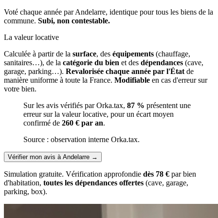
Voté chaque année par Andelarre, identique pour tous les biens de la
commune.
Subi, non contestable.
La valeur locative
Calculée à partir de la
surface
, des
équipements
(chauffage,
sanitaires…), de la
catégorie du bien
et des
dépendances
(cave,
garage, parking…).
Revalorisée chaque année par l'État
de
manière uniforme à toute la France.
Modifiable
en cas d'erreur sur
votre bien.
Sur les avis vérifiés par Orka.tax,
87 %
présentent une
erreur sur la valeur locative, pour un écart moyen
confirmé de
260 € par an
.
Source : observation interne Orka.tax.
Vérifier mon avis à Andelarre
→
Simulation gratuite. Vérification approfondie
dès 78 €
par bien
d'habitation,
toutes les dépendances offertes
(cave, garage,
parking, box).