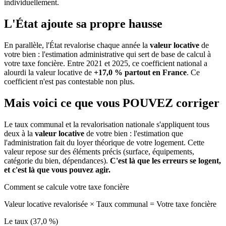
individuellement.
L'État ajoute sa propre hausse
En parallèle, l'État revalorise chaque année la
valeur locative
de
votre bien : l'estimation administrative qui sert de base de calcul à
votre taxe foncière. Entre 2021 et 2025, ce coefficient national a
alourdi la valeur locative de
+17,0 % partout en France
. Ce
coefficient n'est pas contestable non plus.
Mais voici ce que vous
POUVEZ
corriger
Le taux communal et la revalorisation nationale s'appliquent tous
deux à la
valeur locative
de votre bien : l'estimation que
l'administration fait du loyer théorique de votre logement. Cette
valeur repose sur des éléments précis (surface, équipements,
catégorie du bien, dépendances).
C'est là que les erreurs se logent,
et c'est là que vous pouvez agir.
Comment se calcule votre taxe foncière
Valeur locative revalorisée
×
Taux communal
=
Votre taxe foncière
Le taux (37,0 %)