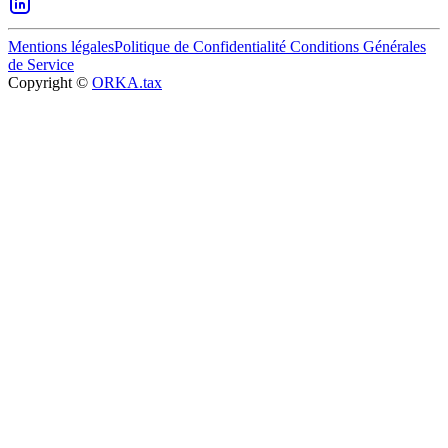
Mentions légales
Politique de Confidentialité
Conditions Générales
de Service
Copyright ©
ORKA.tax