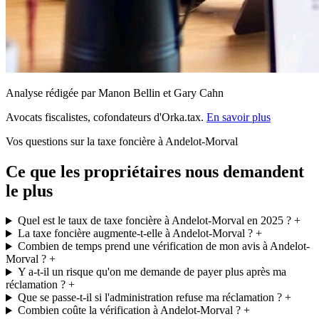
Analyse rédigée par Manon Bellin et Gary Cahn
Avocats fiscalistes, cofondateurs d'Orka.tax.
En savoir plus
Vos questions sur la taxe foncière à Andelot-Morval
Ce que les propriétaires nous demandent
le plus
Quel est le taux de taxe foncière à Andelot-Morval en 2025 ?
+
La taxe foncière augmente-t-elle à Andelot-Morval ?
+
Combien de temps prend une vérification de mon avis à Andelot-
Morval ?
+
Y a-t-il un risque qu'on me demande de payer plus après ma
réclamation ?
+
Que se passe-t-il si l'administration refuse ma réclamation ?
+
Combien coûte la vérification à Andelot-Morval ?
+