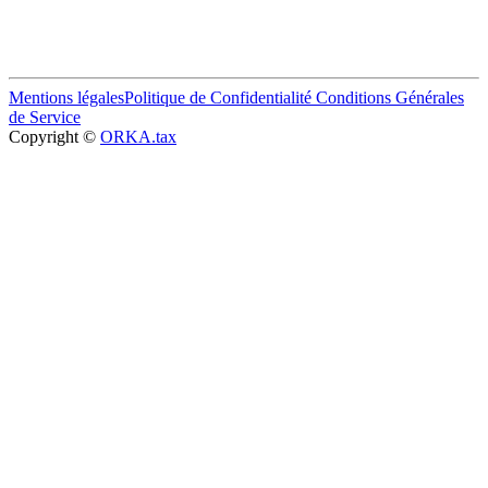
Mentions légales
Politique de Confidentialité
Conditions Générales
de Service
Copyright ©
ORKA.tax