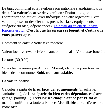
Le taux communal et la revalorisation nationale s'appliquent tous
deux à la
valeur locative
de votre bien : l'estimation que
l'administration fait du loyer théorique de votre logement. Cette
valeur repose sur des éléments précis (surface, équipements,
catégorie du bien, dépendances).
Le détail du calcul de la taxe
foncière est ici
.
C'est là que les erreurs se logent, et c'est là que
vous pouvez agir.
Comment se calcule votre taxe foncière
Valeur locative revalorisée
×
Taux communal
=
Votre taxe foncière
Le taux (30,9 %)
Voté chaque année par Andelot-Morval, identique pour tous les
biens de la commune.
Subi, non contestable.
La valeur locative
Calculée à partir de la
surface
, des
équipements
(chauffage,
sanitaires…), de la
catégorie du bien
et des
dépendances
(cave,
garage, parking…).
Revalorisée chaque année par l'État
de
manière uniforme à toute la France.
Modifiable
en cas d'erreur sur
votre bien.