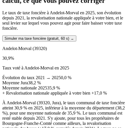
calcul, ce que vous pouvez corriger
Le taux de taxe foncière à Andelot-Morval en 2025, son évolution
depuis 2021, la revalorisation nationale appliquée à votre bien, et le
seul levier sur lequel vous pouvez agir pour faire baisser votre taxe
foncière.
Simuler ma taxe foncière (gratuit, 60 s)
→
Andelot-Morval
(39320)
30,9
%
Taux voté à Andelot-Morval en 2025
Évolution du taux 2021 → 2025
0,0 %
Moyenne Jura
38,2 %
Moyenne nationale 2025
35,9 %
+
Revalorisation nationale appliquée à votre bien
+17,0 %
À Andelot-Morval (39320, Jura), le taux communal de taxe foncière
atteint 30,9 % en 2025, inférieur à la moyenne du département (38,2
%), pour une moyenne nationale de 35,9 %. Le taux communal est
resté stable depuis 2021. S'y ajoute, pour tous les propriétaires de
Bourgogne-Franche-Comté comme ailleurs, la revalorisation