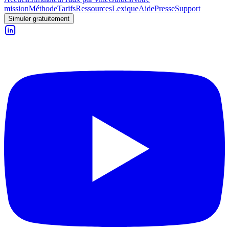
mission
Méthode
Tarifs
Ressources
Lexique
Aide
Presse
Support
Simuler gratuitement