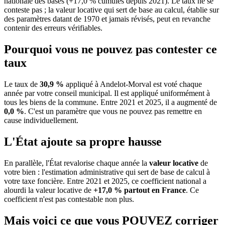
nationale des bases (+17,0 % cumulés depuis 2021). Le taux ne se
conteste pas ; la valeur locative qui sert de base au calcul, établie sur
des paramètres datant de 1970 et jamais révisés, peut en revanche
contenir des erreurs vérifiables.
Pourquoi vous ne pouvez pas contester ce
taux
Le taux de
30,9 %
appliqué à Andelot-Morval est voté chaque
année par votre conseil municipal. Il est appliqué uniformément à
tous les biens de la commune.
Entre 2021 et 2025, il a augmenté de
0,0 %
.
C'est un paramètre que vous ne pouvez pas remettre en
cause individuellement.
L'État ajoute sa propre hausse
En parallèle, l'État revalorise chaque année la
valeur locative
de
votre bien : l'estimation administrative qui sert de base de calcul à
votre taxe foncière. Entre 2021 et 2025, ce coefficient national a
alourdi la valeur locative de
+17,0 % partout en France
. Ce
coefficient n'est pas contestable non plus.
Mais voici ce que vous
POUVEZ
corriger