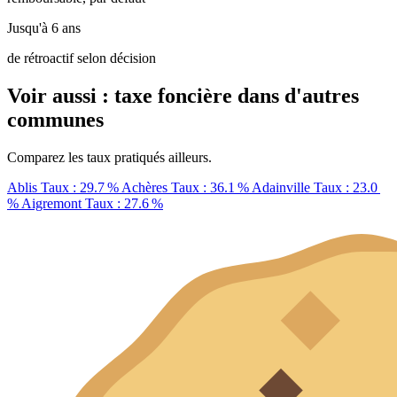
Jusqu'à 6 ans
de rétroactif selon décision
Voir aussi : taxe foncière dans d'autres
communes
Comparez les taux pratiqués ailleurs.
Ablis
Taux : 29.7 %
Achères
Taux : 36.1 %
Adainville
Taux : 23.0
%
Aigremont
Taux : 27.6 %