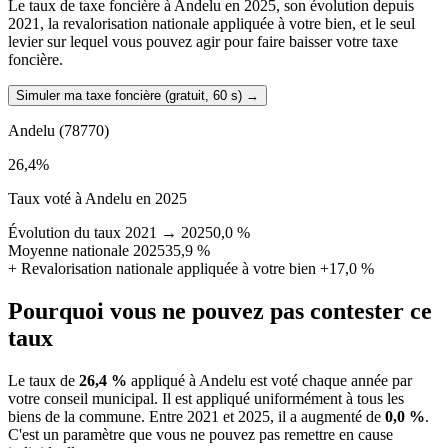
Le taux de taxe foncière à Andelu en 2025, son évolution depuis
2021, la revalorisation nationale appliquée à votre bien, et le seul
levier sur lequel vous pouvez agir pour faire baisser votre taxe
foncière.
Simuler ma taxe foncière (gratuit, 60 s)
→
Andelu
(78770)
26,4
%
Taux voté à Andelu en 2025
Évolution du taux 2021 → 2025
0,0 %
Moyenne nationale 2025
35,9 %
+
Revalorisation nationale appliquée à votre bien
+17,0 %
Pourquoi vous ne pouvez pas contester ce
taux
Le taux de
26,4 %
appliqué à Andelu est voté chaque année par
votre conseil municipal. Il est appliqué uniformément à tous les
biens de la commune.
Entre 2021 et 2025, il a augmenté de
0,0 %
.
C'est un paramètre que vous ne pouvez pas remettre en cause