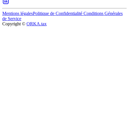
Mentions légales
Politique de Confidentialité
Conditions Générales
de Service
Copyright ©
ORKA.tax