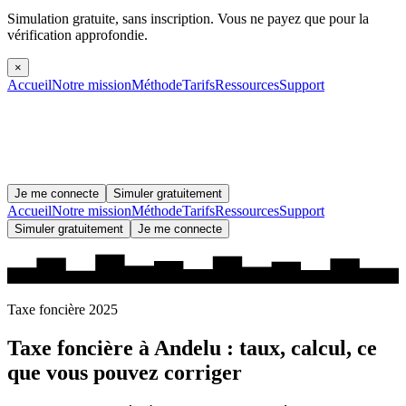
Simulation gratuite, sans inscription.
Vous ne payez que pour la
vérification approfondie.
×
Accueil
Notre mission
Méthode
Tarifs
Ressources
Support
Je me connecte
Simuler gratuitement
Accueil
Notre mission
Méthode
Tarifs
Ressources
Support
Simuler gratuitement
Je me connecte
Taxe foncière 2025
Taxe foncière à
Andelu
: taux, calcul, ce
que vous pouvez corriger