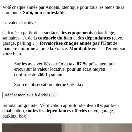
Voté chaque année par Andelu, identique pour tous les biens de la
commune.
Subi, non contestable.
La valeur locative
Calculée à partir de la
surface
, des
équipements
(chauffage,
sanitaires…), de la
catégorie du bien
et des
dépendances
(cave,
garage, parking…).
Revalorisée chaque année par l'État
de
manière uniforme à toute la France.
Modifiable
en cas d'erreur sur
votre bien.
Sur les avis vérifiés par Orka.tax,
87 %
présentent une
erreur sur la valeur locative, pour un écart moyen
confirmé de
260 € par an
.
Source : observation interne Orka.tax.
Vérifier mon avis à Andelu
→
Simulation gratuite. Vérification approfondie
dès 78 €
par bien
d'habitation,
toutes les dépendances offertes
(cave, garage,
parking, box).