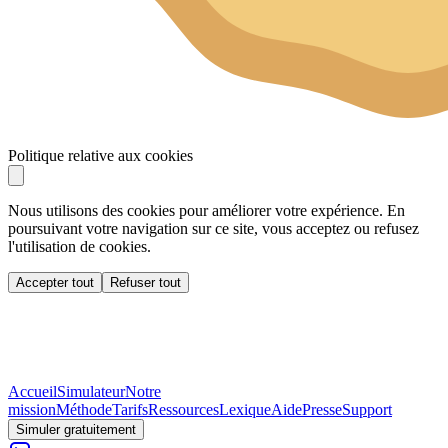
Politique relative aux cookies
Nous utilisons des cookies pour améliorer votre expérience. En
poursuivant votre navigation sur ce site, vous acceptez ou refusez
l'utilisation de cookies.
Accepter tout
Refuser tout
Accueil
Simulateur
Notre
mission
Méthode
Tarifs
Ressources
Lexique
Aide
Presse
Support
Simuler gratuitement