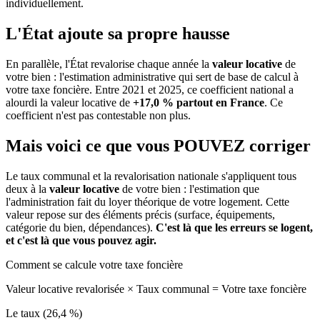
individuellement.
L'État ajoute sa propre hausse
En parallèle, l'État revalorise chaque année la
valeur locative
de
votre bien : l'estimation administrative qui sert de base de calcul à
votre taxe foncière. Entre 2021 et 2025, ce coefficient national a
alourdi la valeur locative de
+17,0 % partout en France
. Ce
coefficient n'est pas contestable non plus.
Mais voici ce que vous
POUVEZ
corriger
Le taux communal et la revalorisation nationale s'appliquent tous
deux à la
valeur locative
de votre bien : l'estimation que
l'administration fait du loyer théorique de votre logement. Cette
valeur repose sur des éléments précis (surface, équipements,
catégorie du bien, dépendances).
C'est là que les erreurs se logent,
et c'est là que vous pouvez agir.
Comment se calcule votre taxe foncière
Valeur locative revalorisée
×
Taux communal
=
Votre taxe foncière
Le taux (26,4 %)