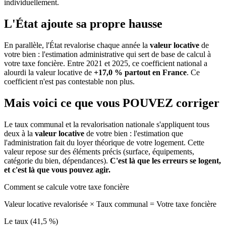
individuellement.
L'État ajoute sa propre hausse
En parallèle, l'État revalorise chaque année la
valeur locative
de
votre bien : l'estimation administrative qui sert de base de calcul à
votre taxe foncière. Entre 2021 et 2025, ce coefficient national a
alourdi la valeur locative de
+17,0 % partout en France
. Ce
coefficient n'est pas contestable non plus.
Mais voici ce que vous
POUVEZ
corriger
Le taux communal et la revalorisation nationale s'appliquent tous
deux à la
valeur locative
de votre bien : l'estimation que
l'administration fait du loyer théorique de votre logement. Cette
valeur repose sur des éléments précis (surface, équipements,
catégorie du bien, dépendances).
C'est là que les erreurs se logent,
et c'est là que vous pouvez agir.
Comment se calcule votre taxe foncière
Valeur locative revalorisée
×
Taux communal
=
Votre taxe foncière
Le taux (41,5 %)