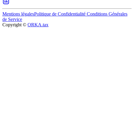
Mentions légales
Politique de Confidentialité
Conditions Générales
de Service
Copyright ©
ORKA.tax