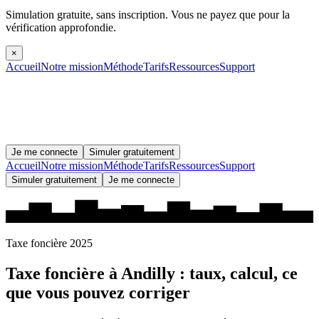
Simulation gratuite, sans inscription.
Vous ne payez que pour la
vérification approfondie.
×
Accueil
Notre mission
Méthode
Tarifs
Ressources
Support
Je me connecte
Simuler gratuitement
Accueil
Notre mission
Méthode
Tarifs
Ressources
Support
Simuler gratuitement
Je me connecte
Taxe foncière 2025
Taxe foncière à
Andilly
: taux, calcul, ce
que vous pouvez corriger