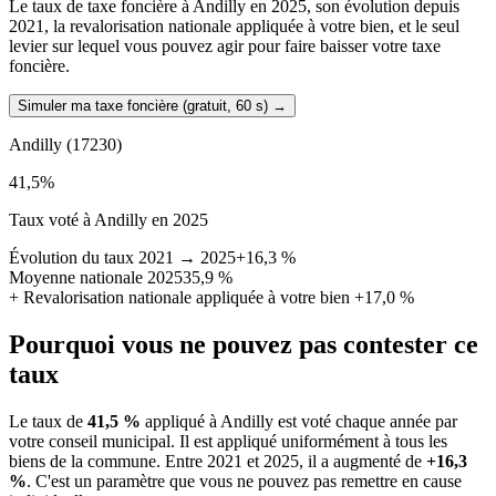
Le taux de taxe foncière à Andilly en 2025, son évolution depuis
2021, la revalorisation nationale appliquée à votre bien, et le seul
levier sur lequel vous pouvez agir pour faire baisser votre taxe
foncière.
Simuler ma taxe foncière (gratuit, 60 s)
→
Andilly
(17230)
41,5
%
Taux voté à Andilly en 2025
Évolution du taux 2021 → 2025
+16,3 %
Moyenne nationale 2025
35,9 %
+
Revalorisation nationale appliquée à votre bien
+17,0 %
Pourquoi vous ne pouvez pas contester ce
taux
Le taux de
41,5 %
appliqué à Andilly est voté chaque année par
votre conseil municipal. Il est appliqué uniformément à tous les
biens de la commune.
Entre 2021 et 2025, il a augmenté de
+16,3
%
.
C'est un paramètre que vous ne pouvez pas remettre en cause