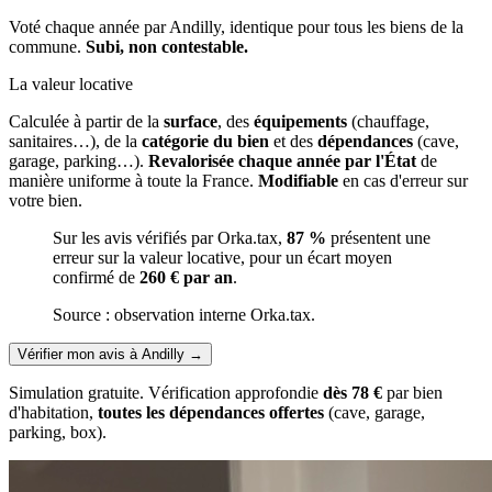
Voté chaque année par Andilly, identique pour tous les biens de la
commune.
Subi, non contestable.
La valeur locative
Calculée à partir de la
surface
, des
équipements
(chauffage,
sanitaires…), de la
catégorie du bien
et des
dépendances
(cave,
garage, parking…).
Revalorisée chaque année par l'État
de
manière uniforme à toute la France.
Modifiable
en cas d'erreur sur
votre bien.
Sur les avis vérifiés par Orka.tax,
87 %
présentent une
erreur sur la valeur locative, pour un écart moyen
confirmé de
260 € par an
.
Source : observation interne Orka.tax.
Vérifier mon avis à Andilly
→
Simulation gratuite. Vérification approfondie
dès 78 €
par bien
d'habitation,
toutes les dépendances offertes
(cave, garage,
parking, box).