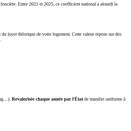
 foncière. Entre 2021 et 2025, ce coefficient national a alourdi la
it du loyer théorique de votre logement. Cette valeur repose sur des
.
ing…).
Revalorisée chaque année par l'État
de manière uniforme à