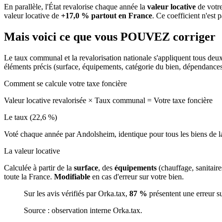
En parallèle, l'État revalorise chaque année la
valeur locative
de votre
valeur locative de
+17,0 % partout en France
. Ce coefficient n'est 
Mais voici ce que vous
POUVEZ
corriger
Le taux communal et la revalorisation nationale s'appliquent tous deu
éléments précis (surface, équipements, catégorie du bien, dépendance
Comment se calcule votre taxe foncière
Valeur locative revalorisée
×
Taux communal
=
Votre taxe foncière
Le taux (22,6 %)
Voté chaque année par Andolsheim, identique pour tous les biens de
La valeur locative
Calculée à partir de la
surface
, des
équipements
(chauffage, sanitair
toute la France.
Modifiable
en cas d'erreur sur votre bien.
Sur les avis vérifiés par Orka.tax,
87 %
présentent une erreur s
Source : observation interne Orka.tax.