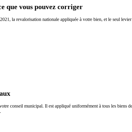
 ce que vous pouvez corriger
1, la revalorisation nationale appliquée à votre bien, et le seul levier 
taux
otre conseil municipal. Il est appliqué uniformément à tous les biens
.