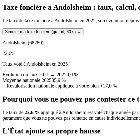
Taxe foncière à
Andolsheim
: taux, calcul,
Le taux de taxe foncière à Andolsheim en 2025, son évolution depuis 202
Simuler ma taxe foncière (gratuit, 60 s)
→
Andolsheim
(68280)
22,6
%
Taux voté à Andolsheim en 2025
Évolution du taux 2021 → 2025
0,0 %
Moyenne nationale 2025
35,9 %
+
Revalorisation nationale appliquée à votre bien
+17,0 %
Pourquoi vous ne pouvez pas contester ce 
Le taux de
22,6 %
appliqué à Andolsheim est voté chaque année par v
paramètre que vous ne pouvez pas remettre en cause individuellement
L'État ajoute sa propre hausse