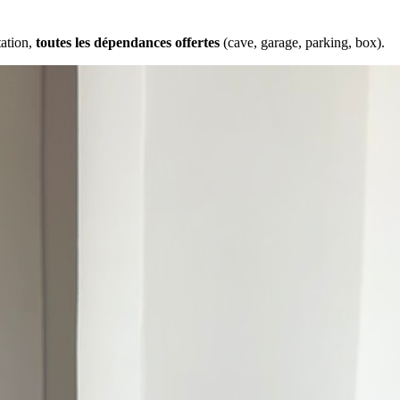
tation,
toutes les dépendances offertes
(cave, garage, parking, box).