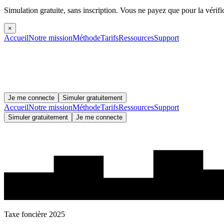
Simulation gratuite, sans inscription.
Vous ne payez que pour la vérifi
×
Accueil
Notre mission
Méthode
Tarifs
Ressources
Support
Je me connecte
Simuler gratuitement
Accueil
Notre mission
Méthode
Tarifs
Ressources
Support
Simuler gratuitement
Je me connecte
Taxe foncière 2025