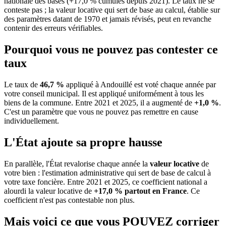
nationale des bases (+17,0 % cumulés depuis 2021). Le taux ne se
conteste pas ; la valeur locative qui sert de base au calcul, établie sur
des paramètres datant de 1970 et jamais révisés, peut en revanche
contenir des erreurs vérifiables.
Pourquoi vous ne pouvez pas contester ce
taux
Le taux de
46,7 %
appliqué à Andouillé est voté chaque année par
votre conseil municipal. Il est appliqué uniformément à tous les
biens de la commune.
Entre 2021 et 2025, il a augmenté de
+1,0 %
.
C'est un paramètre que vous ne pouvez pas remettre en cause
individuellement.
L'État ajoute sa propre hausse
En parallèle, l'État revalorise chaque année la
valeur locative
de
votre bien : l'estimation administrative qui sert de base de calcul à
votre taxe foncière. Entre 2021 et 2025, ce coefficient national a
alourdi la valeur locative de
+17,0 % partout en France
. Ce
coefficient n'est pas contestable non plus.
Mais voici ce que vous
POUVEZ
corriger