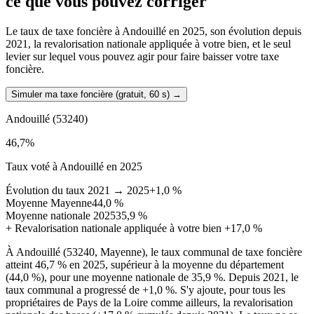
ce que vous pouvez corriger
Le taux de taxe foncière à Andouillé en 2025, son évolution depuis
2021, la revalorisation nationale appliquée à votre bien, et le seul
levier sur lequel vous pouvez agir pour faire baisser votre taxe
foncière.
Simuler ma taxe foncière (gratuit, 60 s)
→
Andouillé
(53240)
46,7
%
Taux voté à Andouillé en 2025
Évolution du taux 2021 → 2025
+1,0 %
Moyenne Mayenne
44,0 %
Moyenne nationale 2025
35,9 %
+
Revalorisation nationale appliquée à votre bien
+17,0 %
À Andouillé (53240, Mayenne), le taux communal de taxe foncière
atteint 46,7 % en 2025, supérieur à la moyenne du département
(44,0 %), pour une moyenne nationale de 35,9 %. Depuis 2021, le
taux communal a progressé de +1,0 %. S'y ajoute, pour tous les
propriétaires de Pays de la Loire comme ailleurs, la revalorisation