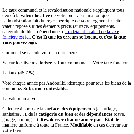
Le taux communal et la revalorisation nationale s'appliquent tous
deux à la
valeur locative
de votre bien : l'estimation que
l'administration fait du loyer théorique de votre logement. Cette
valeur repose sur des éléments précis (surface, équipements,
catégorie du bien, dépendances).
Le détail du calcul de la taxe
foncière est ici
.
C'est là que les erreurs se logent, et c'est là que
vous pouvez agir.
Comment se calcule votre taxe foncière
Valeur locative revalorisée
×
Taux communal
=
Votre taxe foncière
Le taux (46,7 %)
Voté chaque année par Andouillé, identique pour tous les biens de la
commune.
Subi, non contestable.
La valeur locative
Calculée à partir de la
surface
, des
équipements
(chauffage,
sanitaires…), de la
catégorie du bien
et des
dépendances
(cave,
garage, parking…).
Revalorisée chaque année par l'État
de
manière uniforme à toute la France.
Modifiable
en cas d'erreur sur
votre bien.