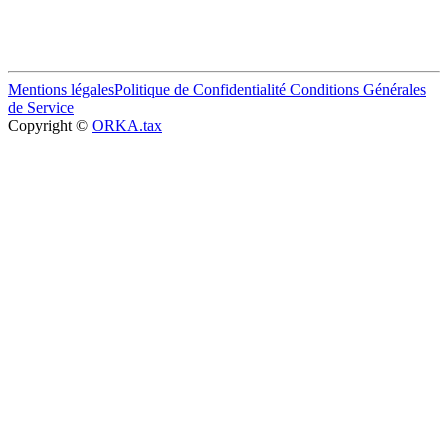
Mentions légales
Politique de Confidentialité
Conditions Générales
de Service
Copyright ©
ORKA.tax