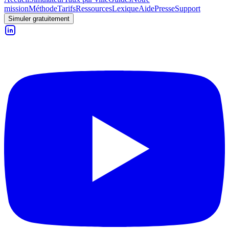
mission
Méthode
Tarifs
Ressources
Lexique
Aide
Presse
Support
Simuler gratuitement