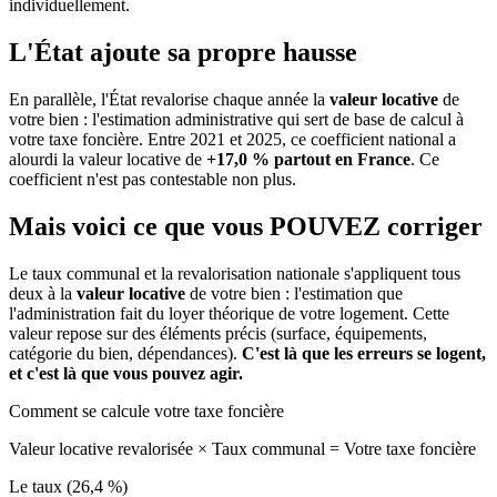
individuellement.
L'État ajoute sa propre hausse
En parallèle, l'État revalorise chaque année la
valeur locative
de
votre bien : l'estimation administrative qui sert de base de calcul à
votre taxe foncière. Entre 2021 et 2025, ce coefficient national a
alourdi la valeur locative de
+17,0 % partout en France
. Ce
coefficient n'est pas contestable non plus.
Mais voici ce que vous
POUVEZ
corriger
Le taux communal et la revalorisation nationale s'appliquent tous
deux à la
valeur locative
de votre bien : l'estimation que
l'administration fait du loyer théorique de votre logement. Cette
valeur repose sur des éléments précis (surface, équipements,
catégorie du bien, dépendances).
C'est là que les erreurs se logent,
et c'est là que vous pouvez agir.
Comment se calcule votre taxe foncière
Valeur locative revalorisée
×
Taux communal
=
Votre taxe foncière
Le taux (26,4 %)