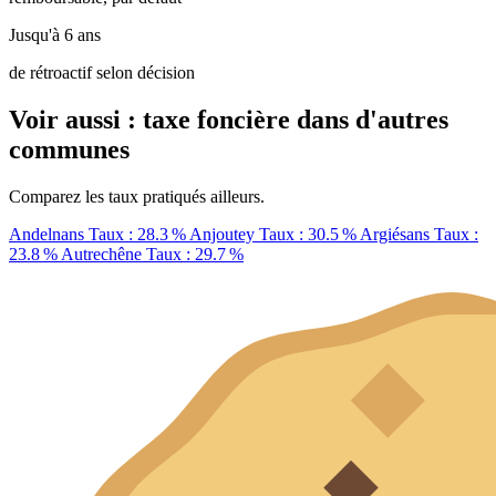
Jusqu'à 6 ans
de rétroactif selon décision
Voir aussi : taxe foncière dans d'autres
communes
Comparez les taux pratiqués ailleurs.
Andelnans
Taux : 28.3 %
Anjoutey
Taux : 30.5 %
Argiésans
Taux :
23.8 %
Autrechêne
Taux : 29.7 %