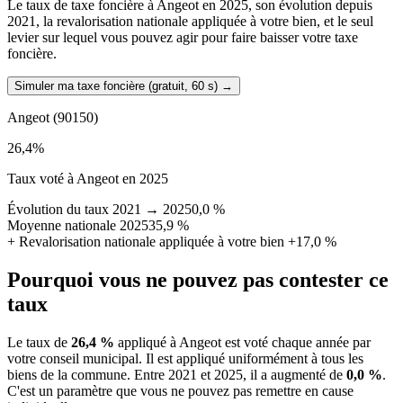
Le taux de taxe foncière à Angeot en 2025, son évolution depuis
2021, la revalorisation nationale appliquée à votre bien, et le seul
levier sur lequel vous pouvez agir pour faire baisser votre taxe
foncière.
Simuler ma taxe foncière (gratuit, 60 s)
→
Angeot
(90150)
26,4
%
Taux voté à Angeot en 2025
Évolution du taux 2021 → 2025
0,0 %
Moyenne nationale 2025
35,9 %
+
Revalorisation nationale appliquée à votre bien
+17,0 %
Pourquoi vous ne pouvez pas contester ce
taux
Le taux de
26,4 %
appliqué à Angeot est voté chaque année par
votre conseil municipal. Il est appliqué uniformément à tous les
biens de la commune.
Entre 2021 et 2025, il a augmenté de
0,0 %
.
C'est un paramètre que vous ne pouvez pas remettre en cause