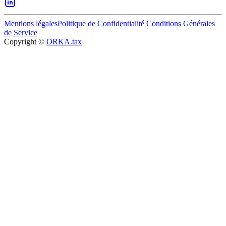
Mentions légales
Politique de Confidentialité
Conditions Générales
de Service
Copyright ©
ORKA.tax