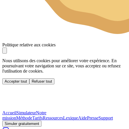
Politique relative aux cookies
Nous utilisons des cookies pour améliorer votre expérience. En
poursuivant votre navigation sur ce site, vous acceptez ou refusez
l'utilisation de cookies.
Accepter tout
Refuser tout
Accueil
Simulateur
Notre
mission
Méthode
Tarifs
Ressources
Lexique
Aide
Presse
Support
Simuler gratuitement