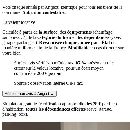
Voté chaque année par Angeot, identique pour tous les biens de la
commune.
Subi, non contestable.
La valeur locative
Calculée à partir de la
surface
, des
équipements
(chauffage,
sanitaires…), de la
catégorie du bien
et des
dépendances
(cave,
garage, parking…).
Revalorisée chaque année par l'État
de
manière uniforme à toute la France.
Modifiable
en cas d'erreur sur
votre bien.
Sur les avis vérifiés par Orka.tax,
87 %
présentent une
erreur sur la valeur locative, pour un écart moyen
confirmé de
260 € par an
.
Source : observation interne Orka.tax.
Vérifier mon avis à Angeot
→
Simulation gratuite. Vérification approfondie
dès 78 €
par bien
d'habitation,
toutes les dépendances offertes
(cave, garage,
parking, box).