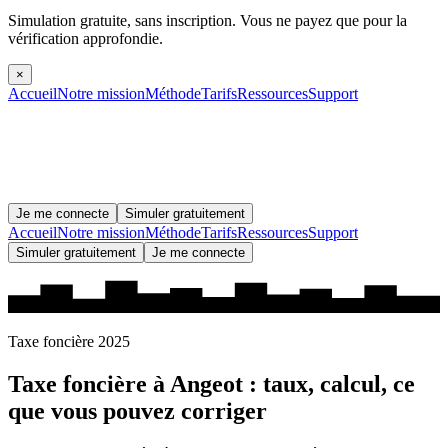
Simulation gratuite, sans inscription.
Vous ne payez que pour la
vérification approfondie.
×
Accueil
Notre mission
Méthode
Tarifs
Ressources
Support
Je me connecte
Simuler gratuitement
Accueil
Notre mission
Méthode
Tarifs
Ressources
Support
Simuler gratuitement
Je me connecte
Taxe foncière 2025
Taxe foncière à
Angeot
: taux, calcul, ce
que vous pouvez corriger