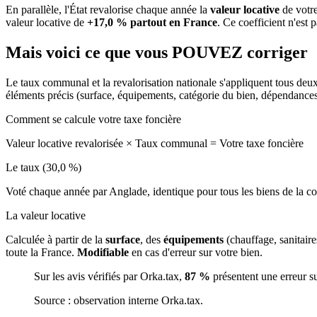
En parallèle, l'État revalorise chaque année la
valeur locative
de votre
valeur locative de
+17,0 % partout en France
. Ce coefficient n'est 
Mais voici ce que vous
POUVEZ
corriger
Le taux communal et la revalorisation nationale s'appliquent tous deu
éléments précis (surface, équipements, catégorie du bien, dépendance
Comment se calcule votre taxe foncière
Valeur locative revalorisée
×
Taux communal
=
Votre taxe foncière
Le taux (30,0 %)
Voté chaque année par Anglade, identique pour tous les biens de la
La valeur locative
Calculée à partir de la
surface
, des
équipements
(chauffage, sanitair
toute la France.
Modifiable
en cas d'erreur sur votre bien.
Sur les avis vérifiés par Orka.tax,
87 %
présentent une erreur s
Source : observation interne Orka.tax.