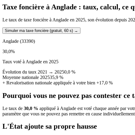
Taxe foncière à
Anglade
: taux, calcul, ce
Le taux de taxe foncière à Anglade en 2025, son évolution depuis 2021, 
Simuler ma taxe foncière (gratuit, 60 s)
→
Anglade
(33390)
30,0
%
Taux voté à Anglade en 2025
Évolution du taux 2021 → 2025
0,0 %
Moyenne nationale 2025
35,9 %
+
Revalorisation nationale appliquée à votre bien
+17,0 %
Pourquoi vous ne pouvez pas contester ce 
Le taux de
30,0 %
appliqué à Anglade est voté chaque année par votr
paramètre que vous ne pouvez pas remettre en cause individuellement
L'État ajoute sa propre hausse