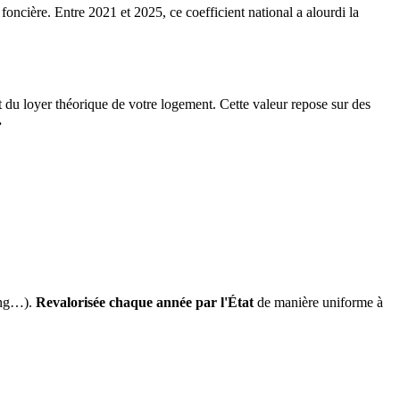
 foncière. Entre 2021 et 2025, ce coefficient national a alourdi la
it du loyer théorique de votre logement. Cette valeur repose sur des
.
ing…).
Revalorisée chaque année par l'État
de manière uniforme à