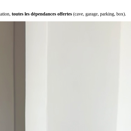
tation,
toutes les dépendances offertes
(cave, garage, parking, box).