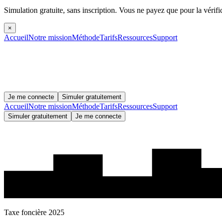
Simulation gratuite, sans inscription.
Vous ne payez que pour la vérifi
×
Accueil
Notre mission
Méthode
Tarifs
Ressources
Support
Je me connecte
Simuler gratuitement
Accueil
Notre mission
Méthode
Tarifs
Ressources
Support
Simuler gratuitement
Je me connecte
Taxe foncière 2025