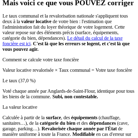
Mais voici ce que vous
POUVEZ
corriger
Le taux communal et la revalorisation nationale s'appliquent tous
deux à la
valeur locative
de votre bien : l'estimation que
l'administration fait du loyer théorique de votre logement. Cette
valeur repose sur des éléments précis (surface, équipements,
catégorie du bien, dépendances).
Le détail du calcul de la taxe
foncière est ici
.
C'est là que les erreurs se logent, et c'est là que
vous pouvez agir.
Comment se calcule votre taxe foncière
Valeur locative revalorisée
×
Taux communal
=
Votre taxe foncière
Le taux (37,0 %)
Voté chaque année par Anglards-de-Saint-Flour, identique pour tous
les biens de la commune.
Subi, non contestable.
La valeur locative
Calculée à partir de la
surface
, des
équipements
(chauffage,
sanitaires…), de la
catégorie du bien
et des
dépendances
(cave,
garage, parking…).
Revalorisée chaque année par l'État
de
manière uniforme à toute la France.
Modifiable
en cas d'erreur sur