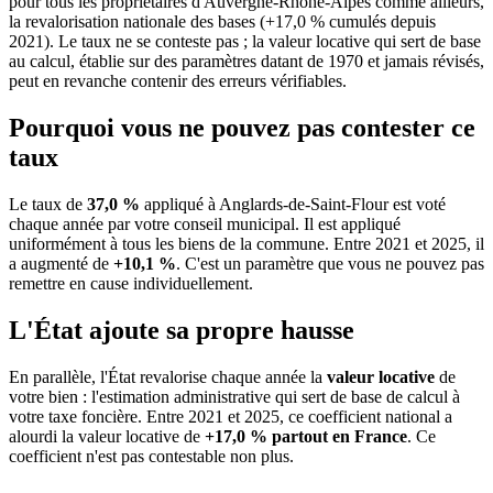
pour tous les propriétaires d'Auvergne-Rhône-Alpes comme ailleurs,
la revalorisation nationale des bases (+17,0 % cumulés depuis
2021). Le taux ne se conteste pas ; la valeur locative qui sert de base
au calcul, établie sur des paramètres datant de 1970 et jamais révisés,
peut en revanche contenir des erreurs vérifiables.
Pourquoi vous ne pouvez pas contester ce
taux
Le taux de
37,0 %
appliqué à Anglards-de-Saint-Flour est voté
chaque année par votre conseil municipal. Il est appliqué
uniformément à tous les biens de la commune.
Entre 2021 et 2025, il
a augmenté de
+10,1 %
.
C'est un paramètre que vous ne pouvez pas
remettre en cause individuellement.
L'État ajoute sa propre hausse
En parallèle, l'État revalorise chaque année la
valeur locative
de
votre bien : l'estimation administrative qui sert de base de calcul à
votre taxe foncière. Entre 2021 et 2025, ce coefficient national a
alourdi la valeur locative de
+17,0 % partout en France
. Ce
coefficient n'est pas contestable non plus.