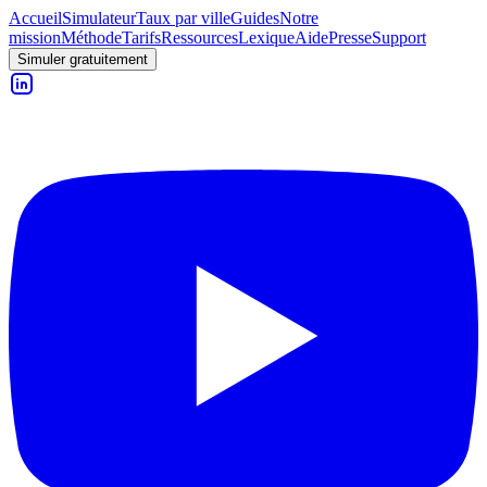
Accueil
Simulateur
Taux par ville
Guides
Notre
mission
Méthode
Tarifs
Ressources
Lexique
Aide
Presse
Support
Simuler gratuitement