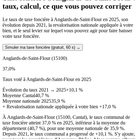
taux, calcul, ce que vous pouvez corriger
Le taux de taxe foncière à Anglards-de-Saint-Flour en 2025, son
évolution depuis 2021, la revalorisation nationale appliquée à votre
bien, et le seul levier sur lequel vous pouvez agir pour faire baisser
votre taxe foncière.
Simuler ma taxe foncière (gratuit, 60 s)
→
Anglards-de-Saint-Flour
(15100)
37,0
%
Taux voté à Anglards-de-Saint-Flour en 2025
Évolution du taux 2021 → 2025
+10,1 %
Moyenne Cantal
40,7 %
Moyenne nationale 2025
35,9 %
+
Revalorisation nationale appliquée à votre bien
+17,0 %
À Anglards-de-Saint-Flour (15100, Cantal), le taux communal de
taxe foncière atteint 37,0 % en 2025, inférieur à la moyenne du
département (40,7 %), pour une moyenne nationale de 35,9 %.
Depuis 2021, le taux communal a progressé de +10,1 %. S'y ajoute,