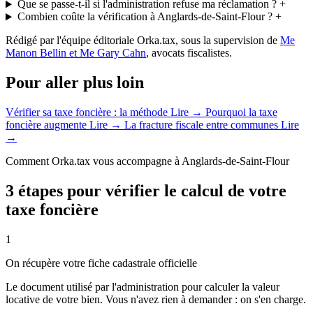
Que se passe-t-il si l'administration refuse ma réclamation ?
+
Combien coûte la vérification à Anglards-de-Saint-Flour ?
+
Rédigé par l'équipe éditoriale Orka.tax, sous la supervision de
Me
Manon Bellin et Me Gary Cahn
, avocats fiscalistes.
Pour aller plus loin
Vérifier sa taxe foncière : la méthode
Lire →
Pourquoi la taxe
foncière augmente
Lire →
La fracture fiscale entre communes
Lire
→
Comment Orka.tax vous accompagne à Anglards-de-Saint-Flour
3 étapes pour vérifier le calcul de votre
taxe foncière
1
On récupère votre fiche cadastrale officielle
Le document utilisé par l'administration pour calculer la valeur
locative de votre bien. Vous n'avez rien à demander : on s'en charge.