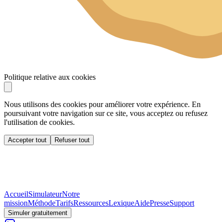
Politique relative aux cookies
Nous utilisons des cookies pour améliorer votre expérience. En
poursuivant votre navigation sur ce site, vous acceptez ou refusez
l'utilisation de cookies.
Accepter tout
Refuser tout
Accueil
Simulateur
Notre
mission
Méthode
Tarifs
Ressources
Lexique
Aide
Presse
Support
Simuler gratuitement