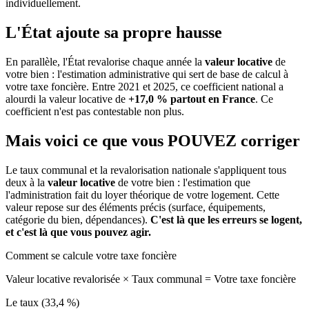
individuellement.
L'État ajoute sa propre hausse
En parallèle, l'État revalorise chaque année la
valeur locative
de
votre bien : l'estimation administrative qui sert de base de calcul à
votre taxe foncière. Entre 2021 et 2025, ce coefficient national a
alourdi la valeur locative de
+17,0 % partout en France
. Ce
coefficient n'est pas contestable non plus.
Mais voici ce que vous
POUVEZ
corriger
Le taux communal et la revalorisation nationale s'appliquent tous
deux à la
valeur locative
de votre bien : l'estimation que
l'administration fait du loyer théorique de votre logement. Cette
valeur repose sur des éléments précis (surface, équipements,
catégorie du bien, dépendances).
C'est là que les erreurs se logent,
et c'est là que vous pouvez agir.
Comment se calcule votre taxe foncière
Valeur locative revalorisée
×
Taux communal
=
Votre taxe foncière
Le taux (33,4 %)