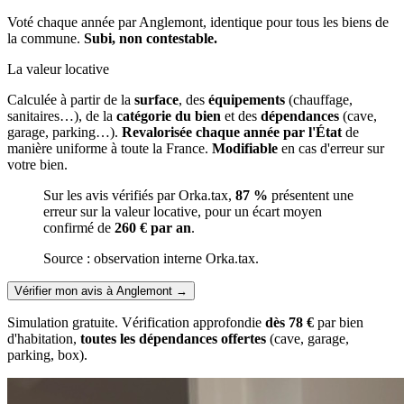
Voté chaque année par Anglemont, identique pour tous les biens de
la commune.
Subi, non contestable.
La valeur locative
Calculée à partir de la
surface
, des
équipements
(chauffage,
sanitaires…), de la
catégorie du bien
et des
dépendances
(cave,
garage, parking…).
Revalorisée chaque année par l'État
de
manière uniforme à toute la France.
Modifiable
en cas d'erreur sur
votre bien.
Sur les avis vérifiés par Orka.tax,
87 %
présentent une
erreur sur la valeur locative, pour un écart moyen
confirmé de
260 € par an
.
Source : observation interne Orka.tax.
Vérifier mon avis à Anglemont
→
Simulation gratuite. Vérification approfondie
dès 78 €
par bien
d'habitation,
toutes les dépendances offertes
(cave, garage,
parking, box).