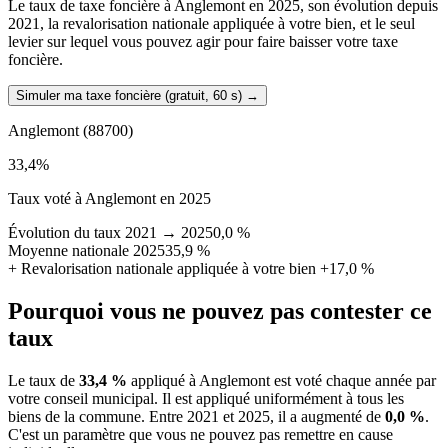
Le taux de taxe foncière à Anglemont en 2025, son évolution depuis
2021, la revalorisation nationale appliquée à votre bien, et le seul
levier sur lequel vous pouvez agir pour faire baisser votre taxe
foncière.
Simuler ma taxe foncière (gratuit, 60 s)
→
Anglemont
(88700)
33,4
%
Taux voté à Anglemont en 2025
Évolution du taux 2021 → 2025
0,0 %
Moyenne nationale 2025
35,9 %
+
Revalorisation nationale appliquée à votre bien
+17,0 %
Pourquoi vous ne pouvez pas contester ce
taux
Le taux de
33,4 %
appliqué à Anglemont est voté chaque année par
votre conseil municipal. Il est appliqué uniformément à tous les
biens de la commune.
Entre 2021 et 2025, il a augmenté de
0,0 %
.
C'est un paramètre que vous ne pouvez pas remettre en cause