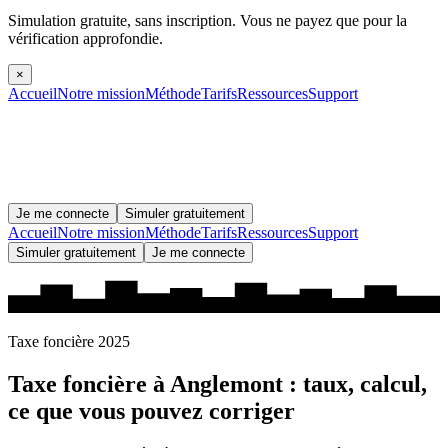
Simulation gratuite, sans inscription.
Vous ne payez que pour la
vérification approfondie.
×
Accueil
Notre mission
Méthode
Tarifs
Ressources
Support
Je me connecte
Simuler gratuitement
Accueil
Notre mission
Méthode
Tarifs
Ressources
Support
Simuler gratuitement
Je me connecte
Taxe foncière 2025
Taxe foncière à
Anglemont
: taux, calcul,
ce que vous pouvez corriger