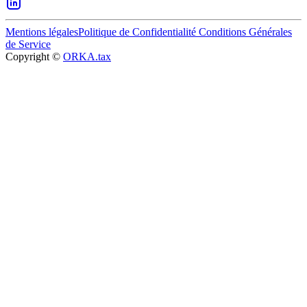
Mentions légales
Politique de Confidentialité
Conditions Générales
de Service
Copyright ©
ORKA.tax