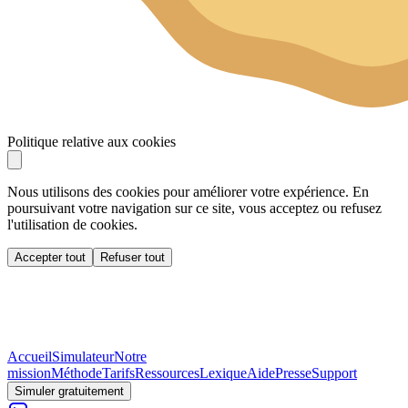
Politique relative aux cookies
Nous utilisons des cookies pour améliorer votre expérience. En
poursuivant votre navigation sur ce site, vous acceptez ou refusez
l'utilisation de cookies.
Accepter tout
Refuser tout
Accueil
Simulateur
Notre
mission
Méthode
Tarifs
Ressources
Lexique
Aide
Presse
Support
Simuler gratuitement