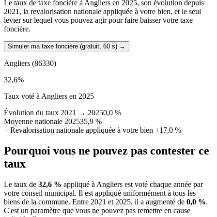
Le taux de taxe foncière à Angliers en 2025, son évolution depuis
2021, la revalorisation nationale appliquée à votre bien, et le seul
levier sur lequel vous pouvez agir pour faire baisser votre taxe
foncière.
Simuler ma taxe foncière (gratuit, 60 s)
→
Angliers
(86330)
32,6
%
Taux voté à Angliers en 2025
Évolution du taux 2021 → 2025
0,0 %
Moyenne nationale 2025
35,9 %
+
Revalorisation nationale appliquée à votre bien
+17,0 %
Pourquoi vous ne pouvez pas contester ce
taux
Le taux de
32,6 %
appliqué à Angliers est voté chaque année par
votre conseil municipal. Il est appliqué uniformément à tous les
biens de la commune.
Entre 2021 et 2025, il a augmenté de
0,0 %
.
C'est un paramètre que vous ne pouvez pas remettre en cause