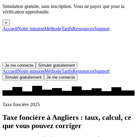
Simulation gratuite, sans inscription.
Vous ne payez que pour la
vérification approfondie.
×
Accueil
Notre mission
Méthode
Tarifs
Ressources
Support
Je me connecte
Simuler gratuitement
Accueil
Notre mission
Méthode
Tarifs
Ressources
Support
Simuler gratuitement
Je me connecte
Taxe foncière 2025
Taxe foncière à
Angliers
: taux, calcul, ce
que vous pouvez corriger