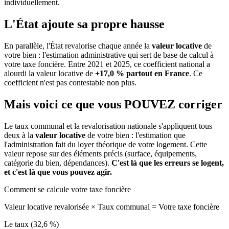
individuellement.
L'État ajoute sa propre hausse
En parallèle, l'État revalorise chaque année la
valeur locative
de
votre bien : l'estimation administrative qui sert de base de calcul à
votre taxe foncière. Entre 2021 et 2025, ce coefficient national a
alourdi la valeur locative de
+17,0 % partout en France
. Ce
coefficient n'est pas contestable non plus.
Mais voici ce que vous
POUVEZ
corriger
Le taux communal et la revalorisation nationale s'appliquent tous
deux à la
valeur locative
de votre bien : l'estimation que
l'administration fait du loyer théorique de votre logement. Cette
valeur repose sur des éléments précis (surface, équipements,
catégorie du bien, dépendances).
C'est là que les erreurs se logent,
et c'est là que vous pouvez agir.
Comment se calcule votre taxe foncière
Valeur locative revalorisée
×
Taux communal
=
Votre taxe foncière
Le taux (32,6 %)