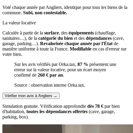
Voté chaque année par Angliers, identique pour tous les biens de la
commune.
Subi, non contestable.
La valeur locative
Calculée à partir de la
surface
, des
équipements
(chauffage,
sanitaires…), de la
catégorie du bien
et des
dépendances
(cave,
garage, parking…).
Revalorisée chaque année par l'État
de
manière uniforme à toute la France.
Modifiable
en cas d'erreur sur
votre bien.
Sur les avis vérifiés par Orka.tax,
87 %
présentent une
erreur sur la valeur locative, pour un écart moyen
confirmé de
260 € par an
.
Source : observation interne Orka.tax.
Vérifier mon avis à Angliers
→
Simulation gratuite. Vérification approfondie
dès 78 €
par bien
d'habitation,
toutes les dépendances offertes
(cave, garage,
parking, box).