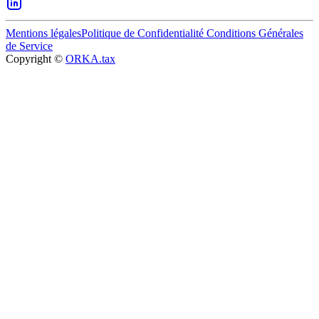
Mentions légales
Politique de Confidentialité
Conditions Générales
de Service
Copyright ©
ORKA.tax