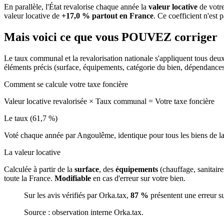
En parallèle, l'État revalorise chaque année la
valeur locative
de votre
valeur locative de
+17,0 % partout en France
. Ce coefficient n'est 
Mais voici ce que vous
POUVEZ
corriger
Le taux communal et la revalorisation nationale s'appliquent tous deu
éléments précis (surface, équipements, catégorie du bien, dépendance
Comment se calcule votre taxe foncière
Valeur locative revalorisée
×
Taux communal
=
Votre taxe foncière
Le taux (61,7 %)
Voté chaque année par Angoulême, identique pour tous les biens de
La valeur locative
Calculée à partir de la
surface
, des
équipements
(chauffage, sanitair
toute la France.
Modifiable
en cas d'erreur sur votre bien.
Sur les avis vérifiés par Orka.tax,
87 %
présentent une erreur s
Source : observation interne Orka.tax.