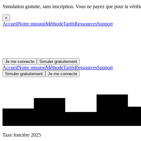
Simulation gratuite, sans inscription.
Vous ne payez que pour la vérifi
×
Accueil
Notre mission
Méthode
Tarifs
Ressources
Support
Je me connecte
Simuler gratuitement
Accueil
Notre mission
Méthode
Tarifs
Ressources
Support
Simuler gratuitement
Je me connecte
Taxe foncière 2025