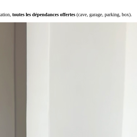
tation,
toutes les dépendances offertes
(cave, garage, parking, box).