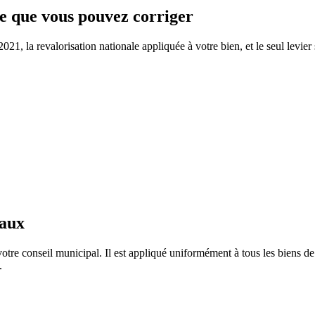
 ce que vous pouvez corriger
, la revalorisation nationale appliquée à votre bien, et le seul levier 
taux
tre conseil municipal. Il est appliqué uniformément à tous les biens 
.