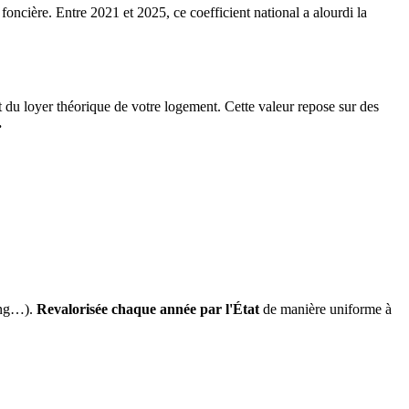
 foncière. Entre 2021 et 2025, ce coefficient national a alourdi la
it du loyer théorique de votre logement. Cette valeur repose sur des
.
ing…).
Revalorisée chaque année par l'État
de manière uniforme à