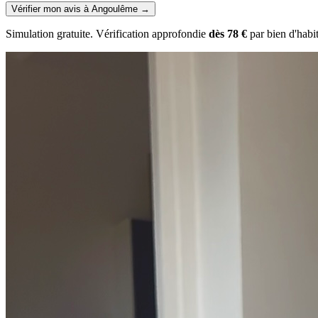
Vérifier mon avis à Angoulême
→
Simulation gratuite. Vérification approfondie
dès 78 €
par bien d'habi