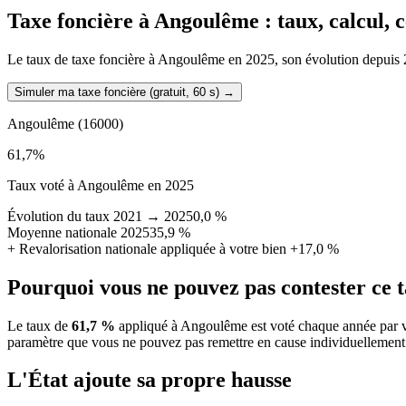
Taxe foncière à
Angoulême
: taux, calcul,
Le taux de taxe foncière à Angoulême en 2025, son évolution depuis 2021
Simuler ma taxe foncière (gratuit, 60 s)
→
Angoulême
(16000)
61,7
%
Taux voté à Angoulême en 2025
Évolution du taux 2021 → 2025
0,0 %
Moyenne nationale 2025
35,9 %
+
Revalorisation nationale appliquée à votre bien
+17,0 %
Pourquoi vous ne pouvez pas contester ce 
Le taux de
61,7 %
appliqué à Angoulême est voté chaque année par vo
paramètre que vous ne pouvez pas remettre en cause individuellement
L'État ajoute sa propre hausse