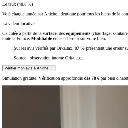
Le taux (48,8 %)
Voté chaque année par Aniche, identique pour tous les biens de la 
La valeur locative
Calculée à partir de la
surface
, des
équipements
(chauffage, sanitair
toute la France.
Modifiable
en cas d'erreur sur votre bien.
Sur les avis vérifiés par Orka.tax,
87 %
présentent une erreur s
Source : observation interne Orka.tax.
Vérifier mon avis à Aniche
→
Simulation gratuite. Vérification approfondie
dès 78 €
par bien d'habi