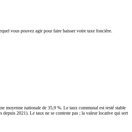
lequel vous pouvez agir pour faire baisser votre taxe foncière.
une moyenne nationale de 35,9 %. Le taux communal est resté stable
depuis 2021). Le taux ne se conteste pas ; la valeur locative qui sert