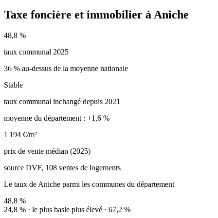
Taxe foncière et immobilier à Aniche
48,8 %
taux communal 2025
36 % au-dessus de la moyenne nationale
Stable
taux communal inchangé depuis 2021
moyenne du département : +1,6 %
1 194 €/m²
prix de vente médian (2025)
source DVF, 108 ventes de logements
Le taux de Aniche parmi les communes du département
48,8 %
24,8 % · le plus bas
le plus élevé · 67,2 %