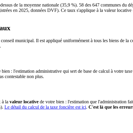
essus de la moyenne nationale (35,9 %). 58 des 647 communes du dépar
trées en 2025, données DVF). Ce taux s'applique à la valeur locative cada
taux
 conseil municipal. Il est appliqué uniformément à tous les biens de l
.
 bien : l'estimation administrative qui sert de base de calcul à votre taxe
pas contestable non plus.
x à la
valeur locative
de votre bien : l'estimation que l'administration fa
s).
Le détail du calcul de la taxe foncière est ici
.
C'est là que les erreur