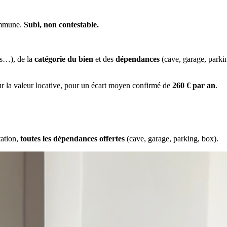
commune.
Subi, non contestable.
es…), de la
catégorie du bien
et des
dépendances
(cave, garage, park
ur la valeur locative, pour un écart moyen confirmé de
260 € par an
.
tation,
toutes les dépendances offertes
(cave, garage, parking, box).