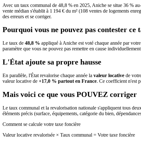
Avec un taux communal de 48,8 % en 2025, Aniche se situe 36 % au-d
vente médian s'établit à 1 194 € du m² (108 ventes de logements enregis
des erreurs et se corriger.
Pourquoi vous ne pouvez pas contester ce 
Le taux de
48,8 %
appliqué à Aniche est voté chaque année par votre
paramètre que vous ne pouvez pas remettre en cause individuellement
L'État ajoute sa propre hausse
En parallèle, l'État revalorise chaque année la
valeur locative
de votre
valeur locative de
+17,0 % partout en France
. Ce coefficient n'est 
Mais voici ce que vous
POUVEZ
corriger
Le taux communal et la revalorisation nationale s'appliquent tous deu
éléments précis (surface, équipements, catégorie du bien, dépendance
Comment se calcule votre taxe foncière
Valeur locative revalorisée
×
Taux communal
=
Votre taxe foncière