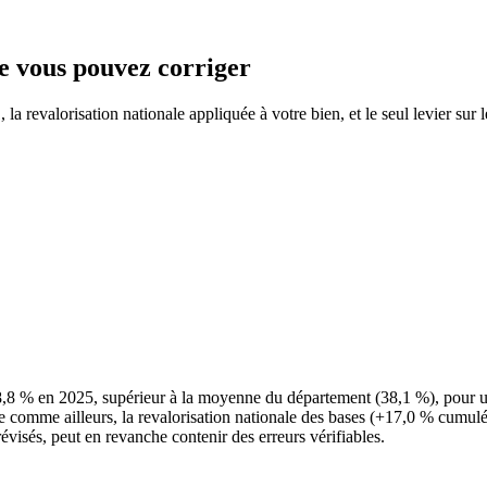
ue vous pouvez corriger
a revalorisation nationale appliquée à votre bien, et le seul levier sur 
8,8 % en 2025, supérieur à la moyenne du département (38,1 %), pour 
e comme ailleurs, la revalorisation nationale des bases (+17,0 % cumulés 
évisés, peut en revanche contenir des erreurs vérifiables.