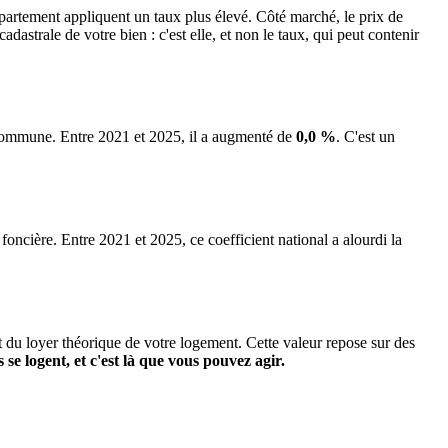
tement appliquent un taux plus élevé. Côté marché, le prix de
strale de votre bien : c'est elle, et non le taux, qui peut contenir
a commune.
Entre 2021 et 2025, il a augmenté de
0,0 %
.
C'est un
 foncière. Entre 2021 et 2025, ce coefficient national a alourdi la
it du loyer théorique de votre logement. Cette valeur repose sur des
s se logent, et c'est là que vous pouvez agir.