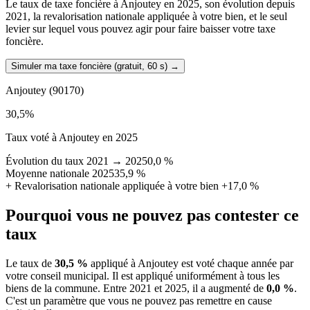
Le taux de taxe foncière à Anjoutey en 2025, son évolution depuis
2021, la revalorisation nationale appliquée à votre bien, et le seul
levier sur lequel vous pouvez agir pour faire baisser votre taxe
foncière.
Simuler ma taxe foncière (gratuit, 60 s)
→
Anjoutey
(90170)
30,5
%
Taux voté à Anjoutey en 2025
Évolution du taux 2021 → 2025
0,0 %
Moyenne nationale 2025
35,9 %
+
Revalorisation nationale appliquée à votre bien
+17,0 %
Pourquoi vous ne pouvez pas contester ce
taux
Le taux de
30,5 %
appliqué à Anjoutey est voté chaque année par
votre conseil municipal. Il est appliqué uniformément à tous les
biens de la commune.
Entre 2021 et 2025, il a augmenté de
0,0 %
.
C'est un paramètre que vous ne pouvez pas remettre en cause