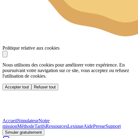
Politique relative aux cookies
Nous utilisons des cookies pour améliorer votre expérience. En
poursuivant votre navigation sur ce site, vous acceptez ou refusez
l'utilisation de cookies.
Accepter tout
Refuser tout
Accueil
Simulateur
Notre
mission
Méthode
Tarifs
Ressources
Lexique
Aide
Presse
Support
Simuler gratuitement