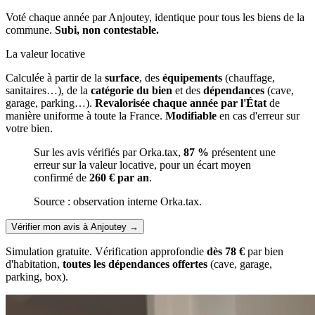
Voté chaque année par Anjoutey, identique pour tous les biens de la
commune.
Subi, non contestable.
La valeur locative
Calculée à partir de la
surface
, des
équipements
(chauffage,
sanitaires…), de la
catégorie du bien
et des
dépendances
(cave,
garage, parking…).
Revalorisée chaque année par l'État
de
manière uniforme à toute la France.
Modifiable
en cas d'erreur sur
votre bien.
Sur les avis vérifiés par Orka.tax,
87 %
présentent une
erreur sur la valeur locative, pour un écart moyen
confirmé de
260 € par an
.
Source : observation interne Orka.tax.
Vérifier mon avis à Anjoutey
→
Simulation gratuite. Vérification approfondie
dès 78 €
par bien
d'habitation,
toutes les dépendances offertes
(cave, garage,
parking, box).