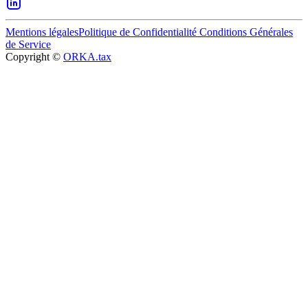
Mentions légales
Politique de Confidentialité
Conditions Générales
de Service
Copyright ©
ORKA.tax