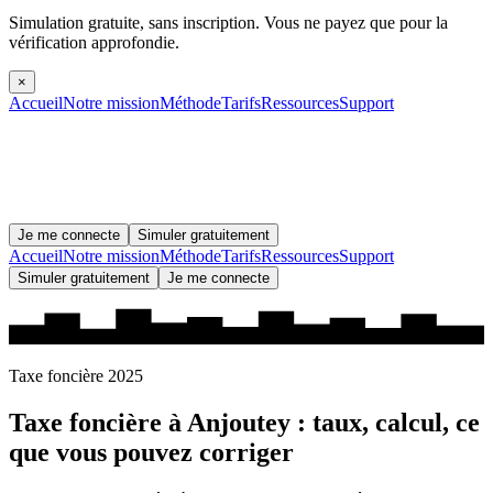
Simulation gratuite, sans inscription.
Vous ne payez que pour la
vérification approfondie.
×
Accueil
Notre mission
Méthode
Tarifs
Ressources
Support
Je me connecte
Simuler gratuitement
Accueil
Notre mission
Méthode
Tarifs
Ressources
Support
Simuler gratuitement
Je me connecte
Taxe foncière 2025
Taxe foncière à
Anjoutey
: taux, calcul, ce
que vous pouvez corriger