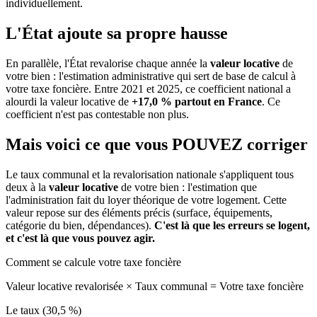
individuellement.
L'État ajoute sa propre hausse
En parallèle, l'État revalorise chaque année la
valeur locative
de
votre bien : l'estimation administrative qui sert de base de calcul à
votre taxe foncière. Entre 2021 et 2025, ce coefficient national a
alourdi la valeur locative de
+17,0 % partout en France
. Ce
coefficient n'est pas contestable non plus.
Mais voici ce que vous
POUVEZ
corriger
Le taux communal et la revalorisation nationale s'appliquent tous
deux à la
valeur locative
de votre bien : l'estimation que
l'administration fait du loyer théorique de votre logement. Cette
valeur repose sur des éléments précis (surface, équipements,
catégorie du bien, dépendances).
C'est là que les erreurs se logent,
et c'est là que vous pouvez agir.
Comment se calcule votre taxe foncière
Valeur locative revalorisée
×
Taux communal
=
Votre taxe foncière
Le taux (30,5 %)