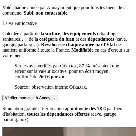
Voté chaque année par Annay, identique pour tous les biens de la
commune.
Subi, non contestable.
La valeur locative
Calculée à partir de la
surface
, des
équipements
(chauffage,
sanitaires…), de la
catégorie du bien
et des
dépendances
(cave,
garage, parking…).
Revalorisée chaque année par l'État
de
manière uniforme à toute la France.
Modifiable
en cas d'erreur sur
votre bien.
Sur les avis vérifiés par Orka.tax,
87 %
présentent une
erreur sur la valeur locative, pour un écart moyen
confirmé de
260 € par an
.
Source : observation interne Orka.tax.
Vérifier mon avis à Annay
→
Simulation gratuite. Vérification approfondie
dès 78 €
par bien
d'habitation,
toutes les dépendances offertes
(cave, garage,
parking, box).