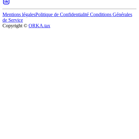
Mentions légales
Politique de Confidentialité
Conditions Générales
de Service
Copyright ©
ORKA.tax