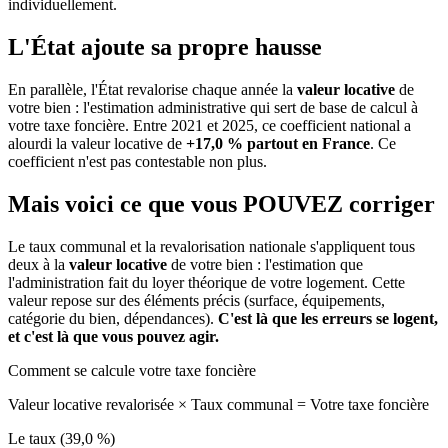
individuellement.
L'État ajoute sa propre hausse
En parallèle, l'État revalorise chaque année la
valeur locative
de
votre bien : l'estimation administrative qui sert de base de calcul à
votre taxe foncière. Entre 2021 et 2025, ce coefficient national a
alourdi la valeur locative de
+17,0 % partout en France
. Ce
coefficient n'est pas contestable non plus.
Mais voici ce que vous
POUVEZ
corriger
Le taux communal et la revalorisation nationale s'appliquent tous
deux à la
valeur locative
de votre bien : l'estimation que
l'administration fait du loyer théorique de votre logement. Cette
valeur repose sur des éléments précis (surface, équipements,
catégorie du bien, dépendances).
C'est là que les erreurs se logent,
et c'est là que vous pouvez agir.
Comment se calcule votre taxe foncière
Valeur locative revalorisée
×
Taux communal
=
Votre taxe foncière
Le taux (39,0 %)