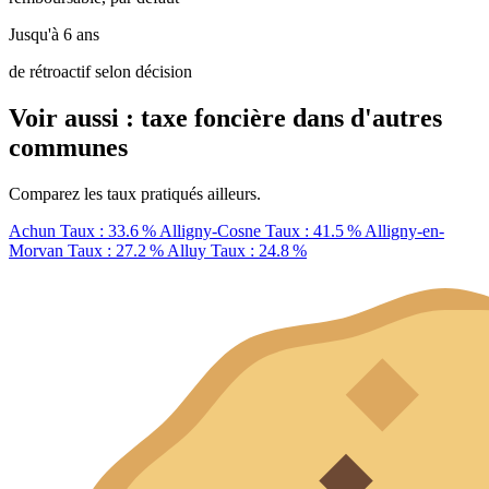
Jusqu'à 6 ans
de rétroactif selon décision
Voir aussi : taxe foncière dans d'autres
communes
Comparez les taux pratiqués ailleurs.
Achun
Taux : 33.6 %
Alligny-Cosne
Taux : 41.5 %
Alligny-en-
Morvan
Taux : 27.2 %
Alluy
Taux : 24.8 %