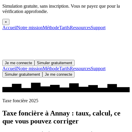
Simulation gratuite, sans inscription.
Vous ne payez que pour la
vérification approfondie.
×
Accueil
Notre mission
Méthode
Tarifs
Ressources
Support
Je me connecte
Simuler gratuitement
Accueil
Notre mission
Méthode
Tarifs
Ressources
Support
Simuler gratuitement
Je me connecte
Taxe foncière 2025
Taxe foncière à
Annay
: taux, calcul, ce
que vous pouvez corriger