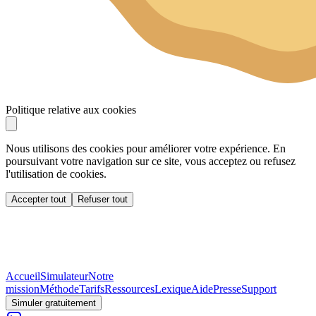
Politique relative aux cookies
Nous utilisons des cookies pour améliorer votre expérience. En
poursuivant votre navigation sur ce site, vous acceptez ou refusez
l'utilisation de cookies.
Accepter tout
Refuser tout
Accueil
Simulateur
Notre
mission
Méthode
Tarifs
Ressources
Lexique
Aide
Presse
Support
Simuler gratuitement