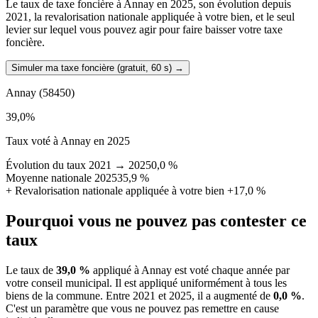
Le taux de taxe foncière à Annay en 2025, son évolution depuis
2021, la revalorisation nationale appliquée à votre bien, et le seul
levier sur lequel vous pouvez agir pour faire baisser votre taxe
foncière.
Simuler ma taxe foncière (gratuit, 60 s)
→
Annay
(58450)
39,0
%
Taux voté à Annay en 2025
Évolution du taux 2021 → 2025
0,0 %
Moyenne nationale 2025
35,9 %
+
Revalorisation nationale appliquée à votre bien
+17,0 %
Pourquoi vous ne pouvez pas contester ce
taux
Le taux de
39,0 %
appliqué à Annay est voté chaque année par
votre conseil municipal. Il est appliqué uniformément à tous les
biens de la commune.
Entre 2021 et 2025, il a augmenté de
0,0 %
.
C'est un paramètre que vous ne pouvez pas remettre en cause