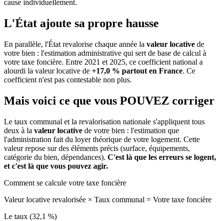
cause individuellement.
L'État ajoute sa propre hausse
En parallèle, l'État revalorise chaque année la
valeur locative
de
votre bien : l'estimation administrative qui sert de base de calcul à
votre taxe foncière. Entre 2021 et 2025, ce coefficient national a
alourdi la valeur locative de
+17,0 % partout en France
. Ce
coefficient n'est pas contestable non plus.
Mais voici ce que vous
POUVEZ
corriger
Le taux communal et la revalorisation nationale s'appliquent tous
deux à la
valeur locative
de votre bien : l'estimation que
l'administration fait du loyer théorique de votre logement. Cette
valeur repose sur des éléments précis (surface, équipements,
catégorie du bien, dépendances).
C'est là que les erreurs se logent,
et c'est là que vous pouvez agir.
Comment se calcule votre taxe foncière
Valeur locative revalorisée
×
Taux communal
=
Votre taxe foncière
Le taux (32,1 %)