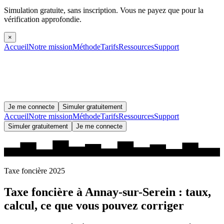
Simulation gratuite, sans inscription.
Vous ne payez que pour la
vérification approfondie.
×
Accueil
Notre mission
Méthode
Tarifs
Ressources
Support
Je me connecte
Simuler gratuitement
Accueil
Notre mission
Méthode
Tarifs
Ressources
Support
Simuler gratuitement
Je me connecte
Taxe foncière 2025
Taxe foncière à
Annay-sur-Serein
: taux,
calcul, ce que vous pouvez corriger