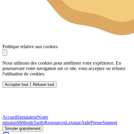
Politique relative aux cookies
Nous utilisons des cookies pour améliorer votre expérience. En
poursuivant votre navigation sur ce site, vous acceptez ou refusez
l'utilisation de cookies.
Accepter tout
Refuser tout
Accueil
Simulateur
Notre
mission
Méthode
Tarifs
Ressources
Lexique
Aide
Presse
Support
Simuler gratuitement