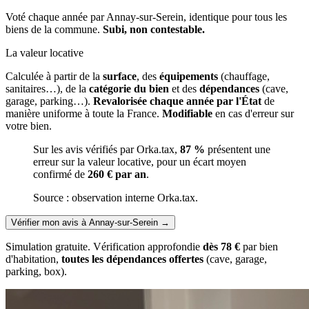
Voté chaque année par Annay-sur-Serein, identique pour tous les
biens de la commune.
Subi, non contestable.
La valeur locative
Calculée à partir de la
surface
, des
équipements
(chauffage,
sanitaires…), de la
catégorie du bien
et des
dépendances
(cave,
garage, parking…).
Revalorisée chaque année par l'État
de
manière uniforme à toute la France.
Modifiable
en cas d'erreur sur
votre bien.
Sur les avis vérifiés par Orka.tax,
87 %
présentent une
erreur sur la valeur locative, pour un écart moyen
confirmé de
260 € par an
.
Source : observation interne Orka.tax.
Vérifier mon avis à Annay-sur-Serein
→
Simulation gratuite. Vérification approfondie
dès 78 €
par bien
d'habitation,
toutes les dépendances offertes
(cave, garage,
parking, box).