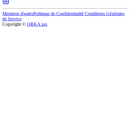
Mentions légales
Politique de Confidentialité
Conditions Générales
de Service
Copyright ©
ORKA.tax