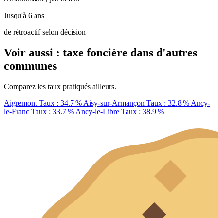
Jusqu'à 6 ans
de rétroactif selon décision
Voir aussi : taxe foncière dans d'autres
communes
Comparez les taux pratiqués ailleurs.
Aigremont
Taux : 34.7 %
Aisy-sur-Armançon
Taux : 32.8 %
Ancy-
le-Franc
Taux : 33.7 %
Ancy-le-Libre
Taux : 38.9 %