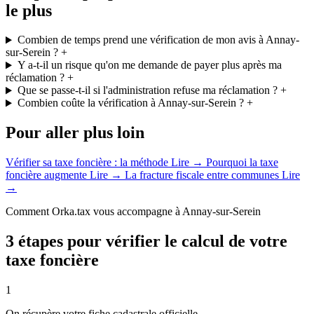
le plus
Combien de temps prend une vérification de mon avis à Annay-
sur-Serein ?
+
Y a-t-il un risque qu'on me demande de payer plus après ma
réclamation ?
+
Que se passe-t-il si l'administration refuse ma réclamation ?
+
Combien coûte la vérification à Annay-sur-Serein ?
+
Pour aller plus loin
Vérifier sa taxe foncière : la méthode
Lire →
Pourquoi la taxe
foncière augmente
Lire →
La fracture fiscale entre communes
Lire
→
Comment Orka.tax vous accompagne à Annay-sur-Serein
3 étapes pour vérifier le calcul de votre
taxe foncière
1
On récupère votre fiche cadastrale officielle