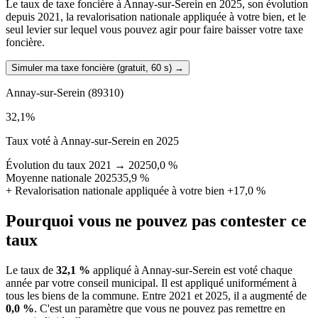
Le taux de taxe foncière à Annay-sur-Serein en 2025, son évolution
depuis 2021, la revalorisation nationale appliquée à votre bien, et le
seul levier sur lequel vous pouvez agir pour faire baisser votre taxe
foncière.
Simuler ma taxe foncière (gratuit, 60 s)
→
Annay-sur-Serein
(89310)
32,1
%
Taux voté à Annay-sur-Serein en 2025
Évolution du taux 2021 → 2025
0,0 %
Moyenne nationale 2025
35,9 %
+
Revalorisation nationale appliquée à votre bien
+17,0 %
Pourquoi vous ne pouvez pas contester ce
taux
Le taux de
32,1 %
appliqué à Annay-sur-Serein est voté chaque
année par votre conseil municipal. Il est appliqué uniformément à
tous les biens de la commune.
Entre 2021 et 2025, il a augmenté de
0,0 %
.
C'est un paramètre que vous ne pouvez pas remettre en